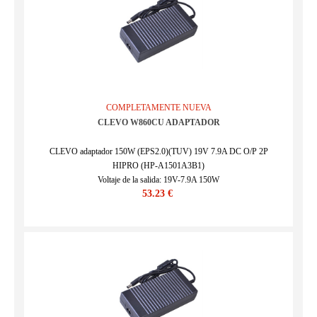
COMPLETAMENTE NUEVA
CLEVO W860CU ADAPTADOR
CLEVO adaptador 150W (EPS2.0)(TUV) 19V 7.9A DC O/P 2P
HIPRO (HP-A1501A3B1)
Voltaje de la salida: 19V-7.9A 150W
53.23 €
SKU : CLE17776