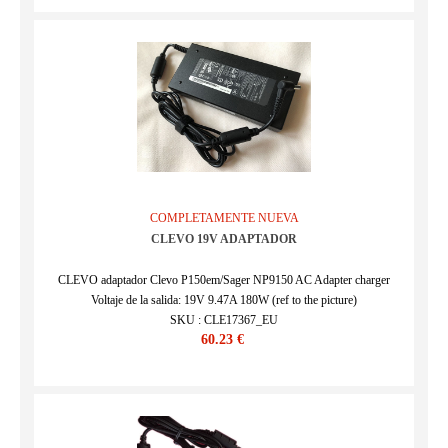
COMPLETAMENTE NUEVA
CLEVO 19V ADAPTADOR
CLEVO adaptador Clevo P150em/Sager NP9150 AC Adapter charger
Voltaje de la salida: 19V 9.47A 180W (ref to the picture)
SKU : CLE17367_EU
60.23 €