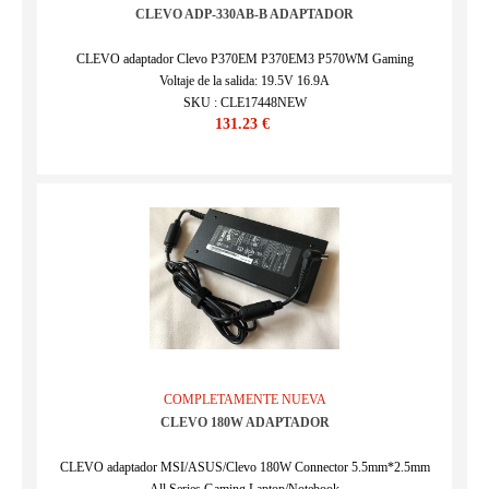
CLEVO ADP-330AB-B ADAPTADOR
CLEVO adaptador Clevo P370EM P370EM3 P570WM Gaming
Voltaje de la salida: 19.5V 16.9A
SKU : CLE17448NEW
131.23 €
COMPLETAMENTE NUEVA
CLEVO 180W ADAPTADOR
CLEVO adaptador MSI/ASUS/Clevo 180W Connector 5.5mm*2.5mm