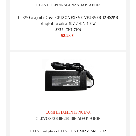
CLEVO FSP120-ABCN2 ADAPTADOR
CLEVO adaptador Clevo GETAC VFXSV-0 VFXSV-00-12-4S2P-0
Voltaje de la salida: 19V 7.89A, 150W
SKU : CHI17160
52.23 €
COMPLETAMENTE NUEVA
CLEVO S93-0404250-D04 ADAPTADOR
CLEVO adaptador CLEVO CN15S02 Z7M-SL7D2