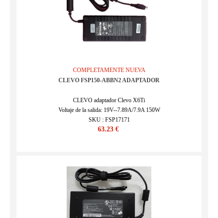
COMPLETAMENTE NUEVA
CLEVO FSP150-ABBN2 ADAPTADOR
CLEVO adaptador Clevo X6Ti
Voltaje de la salida: 19V--7.89A/7.9A 150W
SKU : FSP17171
63.23 €