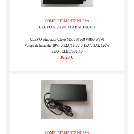
COMPLETAMENTE NUEVA
CLEVO A12-120P1A ADAPTADOR
CLEVO adaptador Clevo M570 M860 W860 W870
Voltaje de la salida: 19V--6.32A(19.5V 6.15A/6.3A), 120W
SKU : CLE17338_10
36.23 €
COMPLETAMENTE NUEVA