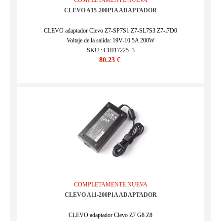
COMPLETAMENTE NUEVA
CLEVO A15-200P1A ADAPTADOR
CLEVO adaptador Clevo Z7-SP7S1 Z7-SL7S3 Z7-i7D0
Voltaje de la salida: 19V-10.5A 200W
SKU : CHI17225_3
80.23 €
COMPLETAMENTE NUEVA
CLEVO A11-200P1A ADAPTADOR
CLEVO adaptador Clevo Z7 G8 Z8