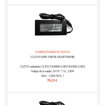
COMPLETAMENTE NUEVA
CLEVO ADP-150VB ADAPTADOR
CLEVO adaptador CLEVO K660D-G4D3 K650D-G4D2
Voltaje de la salida: 19.5V 7.7A, 150W
SKU : CHI17874_7
79.23 €