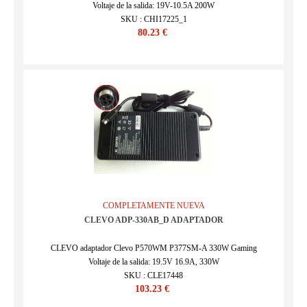
Voltaje de la salida: 19V-10.5A 200W
SKU : CHI17225_1
80.23 €
COMPLETAMENTE NUEVA
CLEVO ADP-330AB_D ADAPTADOR
CLEVO adaptador Clevo P570WM P377SM-A 330W Gaming
Voltaje de la salida: 19.5V 16.9A, 330W
SKU : CLE17448
103.23 €