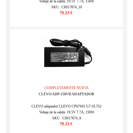
Voltaje de la salida: 19.5V 7.7A, 150W
SKU : CHI17874_10
79.23 €
COMPLETAMENTE NUEVA
CLEVO ADP-150VB ADAPTADOR
CLEVO adaptador CLEVO CP67S01 G7-SL7S2
Voltaje de la salida: 19.5V 7.7A, 150W
SKU : CHI17874_9
79.23 €