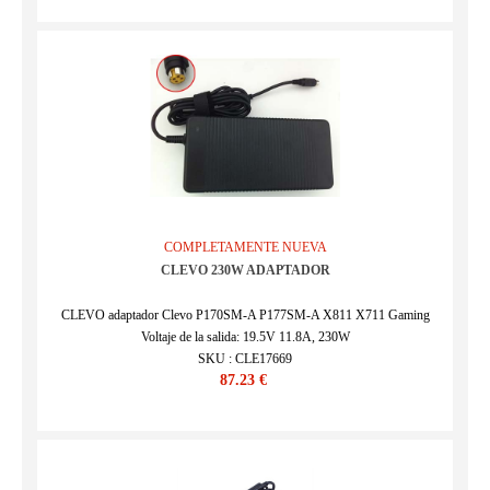
COMPLETAMENTE NUEVA
CLEVO 230W ADAPTADOR
CLEVO adaptador Clevo P170SM-A P177SM-A X811 X711 Gaming
Voltaje de la salida: 19.5V 11.8A, 230W
SKU : CLE17669
87.23 €