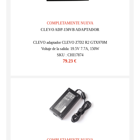
COMPLETAMENTE NUEVA
CLEVO ADP-150VB ADAPTADOR
CLEVO adaptador CLEVO Z7D2 R2 GTX970M
Voltaje de la salida: 19.5V 7.7A, 150W
SKU : CHI17874
79.23 €