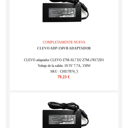
COMPLETAMENTE NUEVA
CLEVO ADP-150VB ADAPTADOR
CLEVO adaptador CLEVO Z7M-SL7 D2 Z7M-i78172D1
Voltaje de la salida: 19.5V 7.7A, 150W
SKU : CHI17874_5
79.23 €