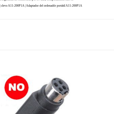
 clevo A11-200P1A | Adaptador del ordenadór portátil A11-200P1A