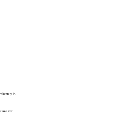
aliente y lo
or una vez