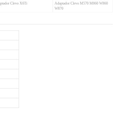
ptador Clevo X6Ti
Adaptador Clevo M570 M860 W860
W870