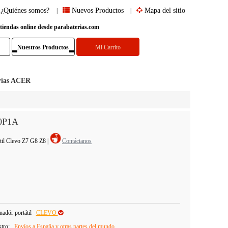
¿Quiénes somos?
Nuevos Productos
Mapa del sitio
|
|
 tiendas online desde parabaterias.com
Nuestros Productos
Mi Carrito
rías ACER
0P1A
átil Clevo Z7 G8 Z8
|
Contáctanos
adór portátil
CLEVO
stro:
Envíos a España y otras partes del mundo