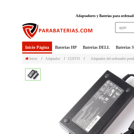
Adaptadores y Baterías para ordenador
Inicio Página
Baterías HP
Baterías DELL
Baterías
Inicio
/
Adaptador
/
CLEVO
/
Adaptador del ordenadór port