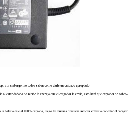
ptop. Sin embargo, no todos saben como darle un cuidado apropiado.
ía al estar dañada no recibe la energía que el cargador le envía, esto hará que cargador se sobre-c
la batería este al 100% cargada, luego las buenas practicas indican volver a conectar el cargad