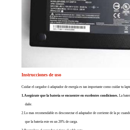
Instrucciones de uso
Cuidar el cargador ó adaptador de energía es tan importante como cuidar tu la
1.Asegúrate que la batería se encuentre en excelentes condiciones.
La bater
dañe.
2.Lo mas recomendable es desconectar el adaptador de corriente de la pc cuando 
que la batería este en un 20% de carga.