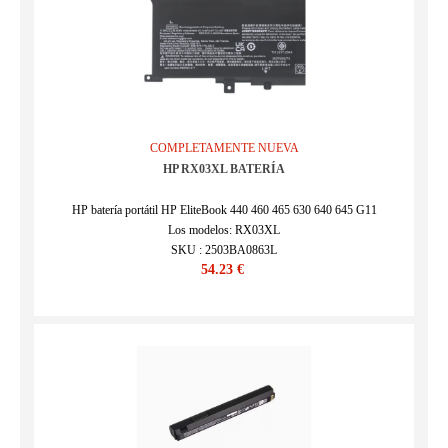
COMPLETAMENTE NUEVA
HP RX03XL BATERÍA
HP batería portátil HP EliteBook 440 460 465 630 640 645 G11
Los modelos: RX03XL
SKU : 2503BA0863L
54.23 €