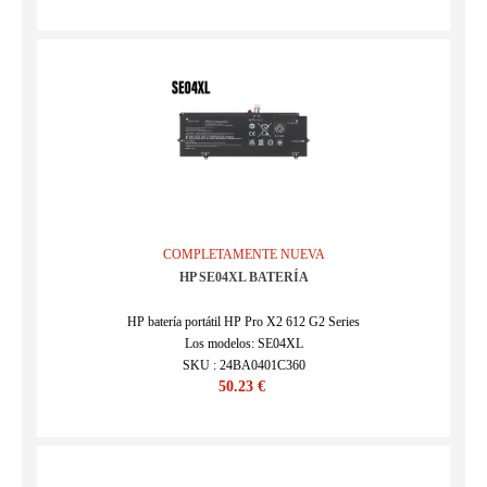
COMPLETAMENTE NUEVA
HP SE04XL BATERÍA
HP batería portátil HP Pro X2 612 G2 Series
Los modelos: SE04XL
SKU : 24BA0401C360
50.23 €