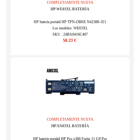
COMPLETAMENTE NUEVA
HP WE03XL BATERÍA
HP batería portátil HP TPN-OB0X N42388-1E1
Los modelos: WE03XL
SKU : 24BA0416C407
50.23 €
COMPLETAMENTE NUEVA
HP AN03XL BATERÍA
HP batería portátil HP Pro x360 Fortis 11 G9 Pro