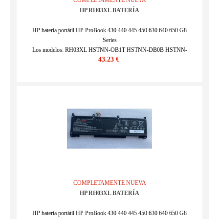
COMPLETAMENTE NUEVA
HP RH03XL BATERÍA
HP batería portátil HP ProBook 430 440 445 450 630 640 650 G8
Series
Los modelos: RH03XL HSTNN-OB1T HSTNN-DB0B HSTNN-
43.23 €
IB9P HSTNN-IB9Q HSTNN-UB7X
SKU : HPQ25MA1818
COMPLETAMENTE NUEVA
HP RH03XL BATERÍA
HP batería portátil HP ProBook 430 440 445 450 630 640 650 G8