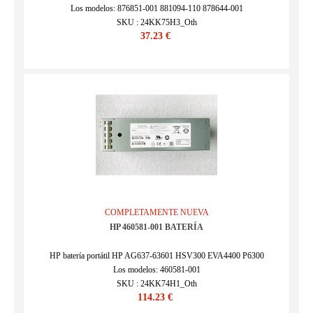
Los modelos: 876851-001 881094-110 878644-001
SKU : 24KK75H3_Oth
37.23 €
COMPLETAMENTE NUEVA
HP 460581-001 BATERÍA
HP batería portátil HP AG637-63601 HSV300 EVA4400 P6300
Los modelos: 460581-001
SKU : 24KK74H1_Oth
114.23 €