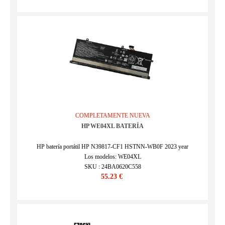
COMPLETAMENTE NUEVA
HP WE04XL BATERÍA
HP batería portátil HP N39817-CF1 HSTNN-WB0F 2023 year
Los modelos: WE04XL
SKU : 24BA0620C558
55.23 €