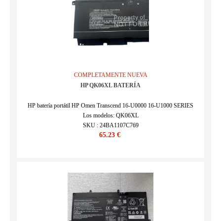
COMPLETAMENTE NUEVA
HP QK06XL BATERÍA
HP batería portátil HP Omen Transcend 16-U0000 16-U1000 SERIES
Los modelos: QK06XL
SKU : 24BA1107C769
65.23 €