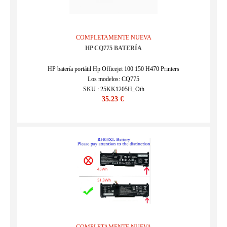
COMPLETAMENTE NUEVA
HP CQ775 BATERÍA
HP batería portátil Hp Officejet 100 150 H470 Printers
Los modelos: CQ775
SKU : 25KK1205H_Oth
35.23 €