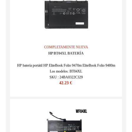
COMPLETAMENTE NUEVA
HP BT04XL BATERÍA
HP batería portátil HP EliteBook Folio 9470m EliteBook Folio 9480m
Los modelos: BT04XL
SKU : 24BA0322C329
42.23 €