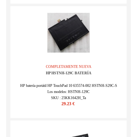
COMPLETAMENTE NUEVA
HP HSTNH-129C BATERÍA
HP batería portátil HP TouchPad 10 635574-002 HSTNH-S29C-S
Los modelos: HSTNH-129C
SKU : 25KK1642H_Ta
29.23 €