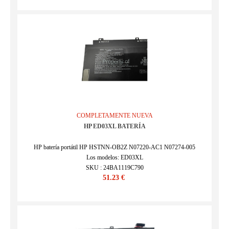
COMPLETAMENTE NUEVA
HP ED03XL BATERÍA
HP batería portátil HP HSTNN-OB2Z N07220-AC1 N07274-005
Los modelos: ED03XL
SKU : 24BA1119C790
51.23 €