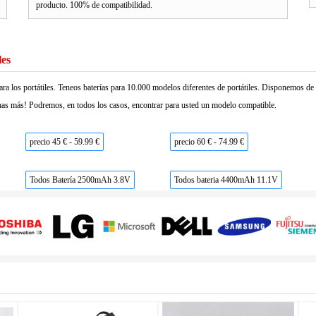
producto. 100% de compatibilidad.
les
ara los portátiles. Teneos baterías para 10.000 modelos diferentes de portátiles. Disponemos d
as más! Podremos, en todos los casos, encontrar para usted un modelo compatible.
precio 45 € - 59.99 €
precio 60 € - 74.99 €
Todos Batería 2500mAh 3.8V
Todos bateria 4400mAh 11.1V