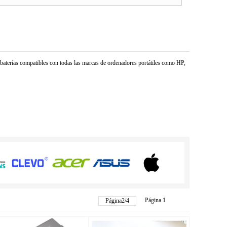
e baterías compatibles con todas las marcas de ordenadores portátiles como HP,
Página 1
Página
2
/
4