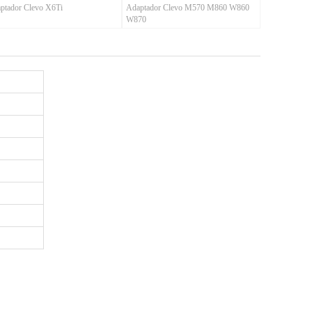
ptador Clevo X6Ti
Adaptador Clevo M570 M860 W860
W870