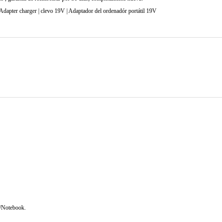
pter charger | clevo 19V | Adaptador del ordenadór portátil 19V
/Notebook.