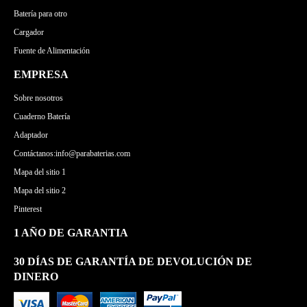
Batería para otro
Cargador
Fuente de Alimentación
EMPRESA
Sobre nosotros
Cuaderno Batería
Adaptador
Contáctanos:info@parabaterias.com
Mapa del sitio 1
Mapa del sitio 2
Pinterest
1 AÑO DE GARANTIA
30 DÍAS DE GARANTÍA DE DEVOLUCIÓN DE
DINERO