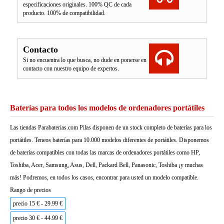
especificaciones originales. 100% QC de cada
producto. 100% de compatibilidad.
Contacto
Si no encuentra lo que busca, no dude en ponerse en
contacto con nuestro equipo de expertos.
Baterías para todos los modelos de ordenadores portátiles
Las tiendas Parabaterias.com Pilas disponen de un stock completo de baterías para los
portátiles. Teneos baterías para 10.000 modelos diferentes de portátiles. Disponemos
de baterías compatibles con todas las marcas de ordenadores portátiles como HP,
Toshiba, Acer, Samsung, Asus, Dell, Packard Bell, Panasonic, Toshiba ¡y muchas
más! Podremos, en todos los casos, encontrar para usted un modelo compatible.
Rango de precios
precio 15 € - 29.99 €
precio 30 € - 44.99 €