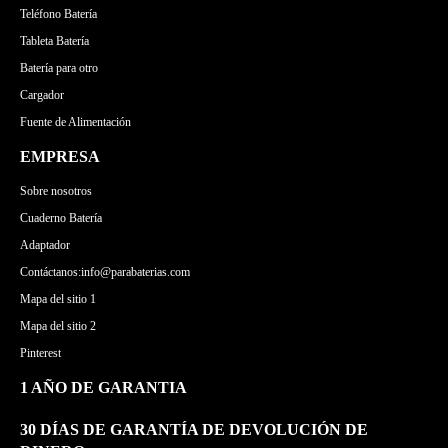
Teléfono Batería
Tableta Batería
Batería para otro
Cargador
Fuente de Alimentación
EMPRESA
Sobre nosotros
Cuaderno Batería
Adaptador
Contáctanos:info@parabaterias.com
Mapa del sitio 1
Mapa del sitio 2
Pinterest
1 AÑO DE GARANTIA
30 DÍAS DE GARANTÍA DE DEVOLUCIÓN DE