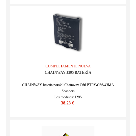
COMPLETAMENTE NUEVA
CHAINWAY J295 BATERÍA
CHAINWAY batería portátil Chainway C66 BTRY-C66-43MA
Scanners
Los modelos: J295
38.23 €
SKU : ECN153K7Z_Oth