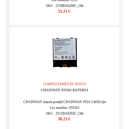
Los modelos: J295
SKU : 2510BA0200C_Oth
33.23 €
COMPLETAMENTE NUEVA
CHAINWAY 935161 BATERÍA
CHAINWAY batería portátil CHAINWAY PDA C4050-Q4
Los modelos: 935161
SKU : 2511BA0202C_Oth
38.23 €