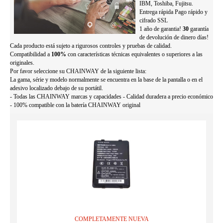
IBM, Toshiba, Fujitsu.
Entrega rápida Pago rápido y
cifrado SSL
1 año de garantia!
30
garantía
de devolución de dinero días!
Cada producto está sujeto a rigurosos controles y pruebas de calidad.
Compatibilidad a
100%
con características técnicas equivalentes o superiores a las
originales.
Por favor seleccione su CHAINWAY de la siguiente lista:
La gama, série y modelo normalmente se encuentra en la base de la pantalla o en el
adesivo localizado debajo de su portátil.
- Todas las CHAINWAY marcas y capacidades - Calidad duradera a precio económico
- 100% compatible con la batería CHAINWAY original
COMPLETAMENTE NUEVA