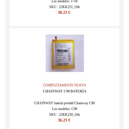
Los modelos: J718
SKU : 22KK251_Oth
38.23 €
COMPLETAMENTE NUEVA
CHAINWAY C90 BATERÍA
CHAINWAY batería portátil Chainway C90
Los modelos: C90
SKU : 22KK250_Oth
36.23 €