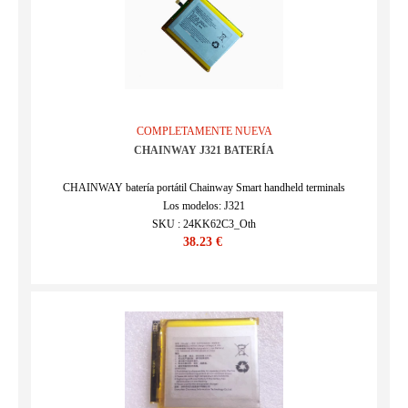
COMPLETAMENTE NUEVA
CHAINWAY J321 BATERÍA
CHAINWAY batería portátil Chainway Smart handheld terminals
Los modelos: J321
SKU : 24KK62C3_Oth
38.23 €