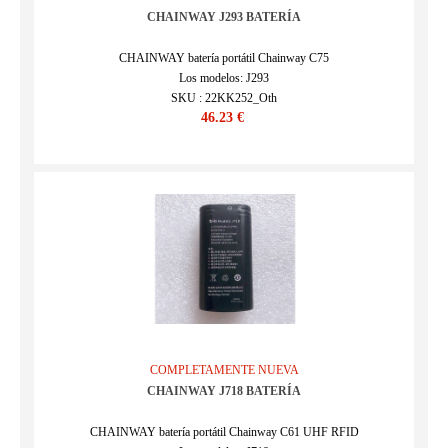
CHAINWAY J293 BATERÍA
CHAINWAY batería portátil Chainway C75
Los modelos: J293
SKU : 22KK252_Oth
46.23 €
COMPLETAMENTE NUEVA
CHAINWAY J718 BATERÍA
CHAINWAY batería portátil Chainway C61 UHF RFID