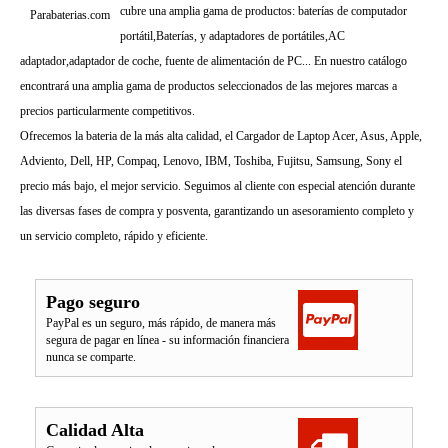
cubre una amplia gama de productos: baterías de computador
Parabaterias.com
portátil,Baterías, y adaptadores de portátiles,AC
adaptador,adaptador de coche, fuente de alimentación de PC... En nuestro catálogo
encontrará una amplia gama de productos seleccionados de las mejores marcas a
precios particularmente competitivos.
Ofrecemos la bateria de la más alta calidad, el Cargador de Laptop Acer, Asus, Apple,
Adviento, Dell, HP, Compaq, Lenovo, IBM, Toshiba, Fujitsu, Samsung, Sony el
precio más bajo, el mejor servicio. Seguimos al cliente con especial atención durante
las diversas fases de compra y posventa, garantizando un asesoramiento completo y
un servicio completo, rápido y eficiente.
Pago seguro
PayPal es un seguro, más rápido, de manera más
segura de pagar en línea - su información financiera
nunca se comparte.
Calidad Alta