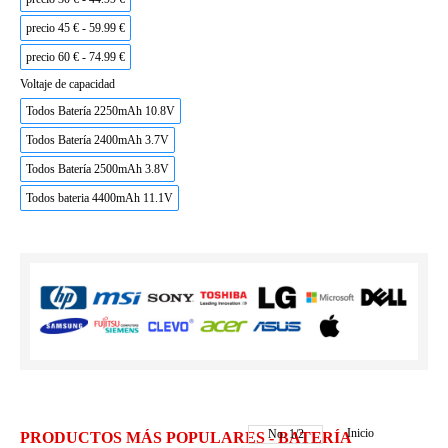
precio 45 € - 59.99 €
precio 60 € - 74.99 €
Voltaje de capacidad
Todos Batería 2250mAh 10.8V
Todos Batería 2400mAh 3.7V
Todos Batería 2500mAh 3.8V
Todos bateria 4400mAh 11.1V
Inicio
No.
1
/
2
PRODUCTOS MÁS POPULARES - BATERÍA