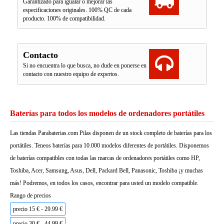
Garantizado para igualar o mejorar las
especificaciones originales. 100% QC de cada
producto. 100% de compatibilidad.
Contacto
Si no encuentra lo que busca, no dude en ponerse en
contacto con nuestro equipo de expertos.
Baterías para todos los modelos de ordenadores portátiles
Las tiendas Parabaterias.com Pilas disponen de un stock completo de baterías para los
portátiles. Teneos baterías para 10.000 modelos diferentes de portátiles. Disponemos
de baterías compatibles con todas las marcas de ordenadores portátiles como HP,
Toshiba, Acer, Samsung, Asus, Dell, Packard Bell, Panasonic, Toshiba ¡y muchas
más! Podremos, en todos los casos, encontrar para usted un modelo compatible.
Rango de precios
precio 15 € - 29.99 €
precio 30 € - 44.99 €