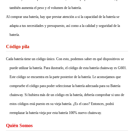
también aumenta el peso y el volumen de la batería.
Al comprar una batería, hay que prestar atención a si la capacidad de la batería se
adapta a tus necesidades y presupuesto, así como a la calidad y seguridad de la
batería.
Código pila
Cada batería tiene un código único. Con esto, podemos saber en qué dispositivos se
puede utilizar la batería. Para ilustrarlo, el código de esta batería chainway es G601.
Este código se encuentra en la parte posterior de la batería. Le aconsejamos que
compruebe el código para poder seleccionar la batería adecuada para su Batería
chainway. Si hubiera más de un código en la batería, debería comprobar si uno de
estos códigos está puesto en su vieja batería. ¿Es el caso? Entonces, podrá
reemplazar la batería vieja por esta batería 100% nuevo chainway.
Quién Somos