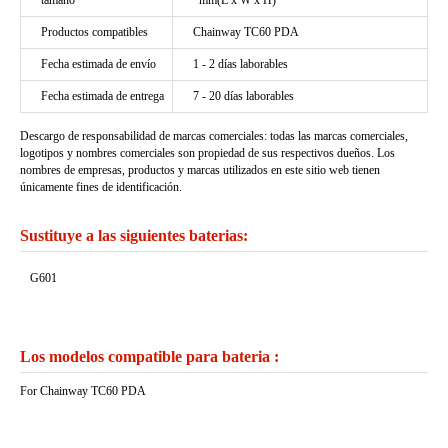
tamaño
*mm(L x W x H)
Productos compatibles
Chainway TC60 PDA
Fecha estimada de envío
1 - 2 días laborables
Fecha estimada de entrega
7 - 20 días laborables
Descargo de responsabilidad de marcas comerciales: todas las marcas comerciales,
logotipos y nombres comerciales son propiedad de sus respectivos dueños. Los
nombres de empresas, productos y marcas utilizados en este sitio web tienen
únicamente fines de identificación.
Sustituye a las siguientes baterias:
G601
Los modelos compatible para bateria :
For Chainway TC60 PDA