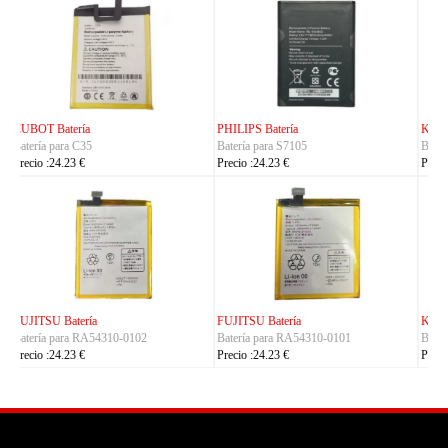
KYOCERA Batería
KYOCERA Batería
Batería para 5AAXBT134JAA
Batería para 5AAXBT113JAA
Precio :24.23 €
Precio :24.23 €
KYOCERA Batería
ACE Batería
Batería para 5AAXBT155
Batería para BAS022
Precio :24.23 €
Precio :24.23 €