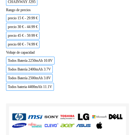
CHAINWAY J295
Rango de precios
precio 15 € - 29.99 €
precio 30 € - 44.99 €
precio 45 € - 59.99 €
precio 60 € - 74.99 €
Voltaje de capacidad
Todos Batería 2250mAh 10.8V
Todos Batería 2400mAh 3.7V
Todos Batería 2500mAh 3.8V
Todos bateria 4400mAh 11.1V