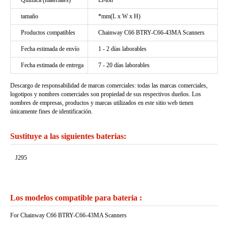
Química (materiales)
Li-ion
tamaño
*mm(L x W x H)
Productos compatibles
Chainway C66 BTRY-C66-43MA Scanners
Fecha estimada de envío
1 - 2 días laborables
Fecha estimada de entrega
7 - 20 días laborables
Descargo de responsabilidad de marcas comerciales: todas las marcas comerciales,
logotipos y nombres comerciales son propiedad de sus respectivos dueños. Los
nombres de empresas, productos y marcas utilizados en este sitio web tienen
únicamente fines de identificación.
Sustituye a las siguientes baterias:
J295
Los modelos compatible para bateria :
For Chainway C66 BTRY-C66-43MA Scanners