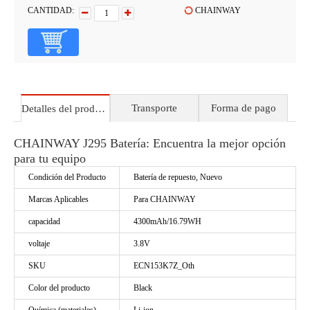
CANTIDAD:
CHAINWAY
Transporte
Forma de pago
Detalles del producto
CHAINWAY J295 Batería: Encuentra la mejor opción
para tu equipo
Condición del Producto
Batería de repuesto, Nuevo
Marcas Aplicables
Para CHAINWAY
capacidad
4300mAh/16.79WH
voltaje
3.8V
SKU
ECN153K7Z_Oth
Color del producto
Black