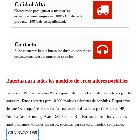
Calidad Alta
Garantizado para igualar o mejorar las
especificaciones originales. 100% QC de cada
producto. 100% de compatibilidad.
Contacto
Si no encuentra lo que busca, no dude en ponerse en
contacto con nuestro equipo de expertos.
Baterías para todos los modelos de ordenadores portátiles
Las tiendas Parabaterias.com Pilas disponen de un stock completo de baterías para los
portátiles. Teneos baterías para 10.000 modelos diferentes de portátiles. Disponemos
de baterías compatibles con todas las marcas de ordenadores portátiles como HP,
Toshiba, Acer, Samsung, Asus, Dell, Packard Bell, Panasonic, Toshiba ¡y muchas
más! Podremos, en todos los casos, encontrar para usted un modelo compatible.
CHAINWAY J295