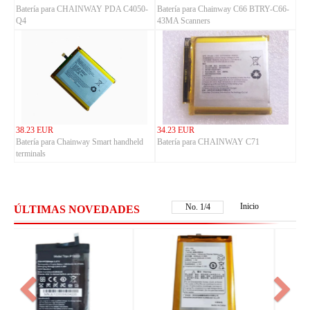
Batería para CHAINWAY PDA C4050-
Batería para Chainway C66 BTRY-C66-
Q4
43MA Scanners
38.23 EUR
34.23 EUR
Batería para Chainway Smart handheld
Batería para CHAINWAY C71
terminals
Inicio
No.
2
/
4
ÚLTIMAS NOVEDADES