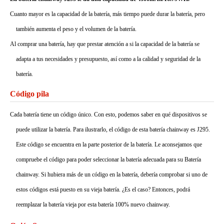
Cuanto mayor es la capacidad de la batería, más tiempo puede durar la batería, pero
también aumenta el peso y el volumen de la batería.
Al comprar una batería, hay que prestar atención a si la capacidad de la batería se
adapta a tus necesidades y presupuesto, así como a la calidad y seguridad de la
batería.
Código pila
Cada batería tiene un código único. Con esto, podemos saber en qué dispositivos se
puede utilizar la batería. Para ilustrarlo, el código de esta batería chainway es J295.
Este código se encuentra en la parte posterior de la batería. Le aconsejamos que
compruebe el código para poder seleccionar la batería adecuada para su Batería
chainway. Si hubiera más de un código en la batería, debería comprobar si uno de
estos códigos está puesto en su vieja batería. ¿Es el caso? Entonces, podrá
reemplazar la batería vieja por esta batería 100% nuevo chainway.