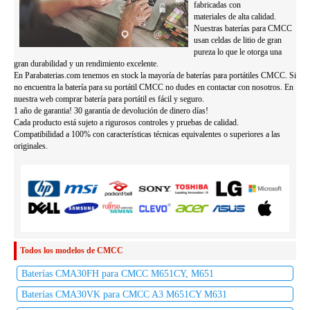
fabricadas con
materiales de alta calidad.
Nuestras baterías para CMCC
usan celdas de litio de gran
pureza lo que le otorga una
gran durabilidad y un rendimiento excelente.
En Parabaterias.com tenemos en stock la mayoría de baterías para portátiles CMCC. Si
no encuentra la batería para su portátil CMCC no dudes en contactar con nosotros. En
nuestra web comprar batería para portátil es fácil y seguro.
1 año de garantia! 30 garantía de devolución de dinero días!
Cada producto está sujeto a rigurosos controles y pruebas de calidad.
Compatibilidad a 100% con características técnicas equivalentes o superiores a las
originales.
Todos los modelos de CMCC
Baterías CMA30FH para CMCC M651CY, M651
Baterías CMA30VK para CMCC A3 M651CY M631