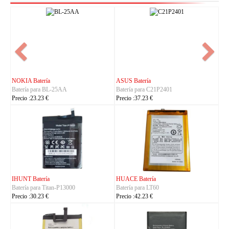
NOKIA Batería
ASUS Batería
Batería para BL-25AA
Batería para C21P2401
Precio :23.23 €
Precio :37.23 €
IHUNT Batería
HUACE Batería
Batería para Titan-P13000
Batería para LT60
Precio :30.23 €
Precio :42.23 €