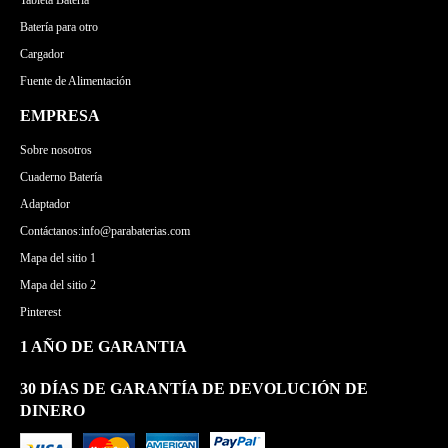
Tableta Batería
Batería para otro
Cargador
Fuente de Alimentación
EMPRESA
Sobre nosotros
Cuaderno Batería
Adaptador
Contáctanos:info@parabaterias.com
Mapa del sitio 1
Mapa del sitio 2
Pinterest
1 AÑO DE GARANTIA
30 DÍAS DE GARANTÍA DE DEVOLUCIÓN DE
DINERO