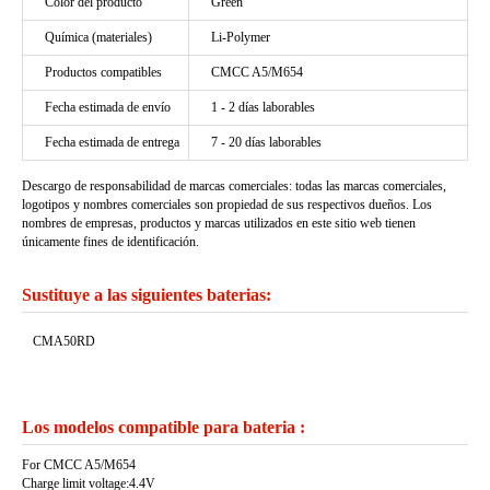
Color del producto
Green
Química (materiales)
Li-Polymer
Productos compatibles
CMCC A5/M654
Fecha estimada de envío
1 - 2 días laborables
Fecha estimada de entrega
7 - 20 días laborables
Descargo de responsabilidad de marcas comerciales: todas las marcas comerciales,
logotipos y nombres comerciales son propiedad de sus respectivos dueños. Los
nombres de empresas, productos y marcas utilizados en este sitio web tienen
únicamente fines de identificación.
Sustituye a las siguientes baterias:
CMA50RD
Los modelos compatible para bateria :
For CMCC A5/M654
Charge limit voltage:4.4V