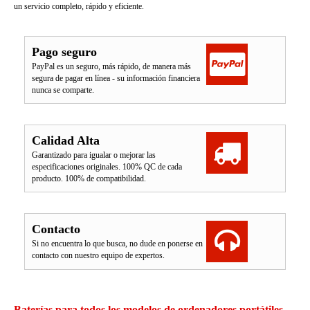
un servicio completo, rápido y eficiente.
Pago seguro
PayPal es un seguro, más rápido, de manera más
segura de pagar en línea - su información financiera
nunca se comparte.
Calidad Alta
Garantizado para igualar o mejorar las
especificaciones originales. 100% QC de cada
producto. 100% de compatibilidad.
Contacto
Si no encuentra lo que busca, no dude en ponerse en
contacto con nuestro equipo de expertos.
Baterías para todos los modelos de ordenadores portátiles