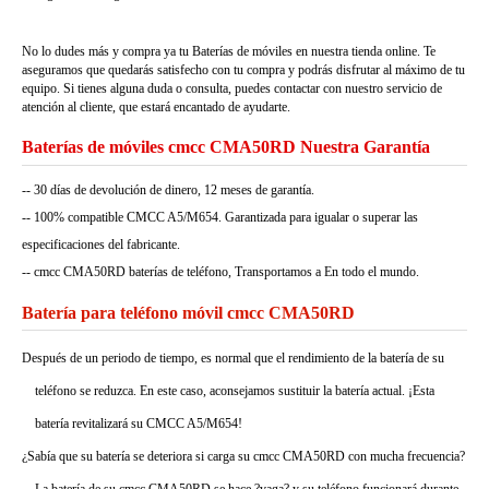
No lo dudes más y compra ya tu Baterías de móviles en nuestra tienda online. Te
aseguramos que quedarás satisfecho con tu compra y podrás disfrutar al máximo de tu
equipo. Si tienes alguna duda o consulta, puedes contactar con nuestro servicio de
atención al cliente, que estará encantado de ayudarte.
Baterías de móviles cmcc CMA50RD Nuestra Garantía
-- 30 días de devolución de dinero, 12 meses de garantía.
-- 100% compatible CMCC A5/M654. Garantizada para igualar o superar las
especificaciones del fabricante.
-- cmcc CMA50RD baterías de teléfono, Transportamos a En todo el mundo.
Batería para teléfono móvil cmcc CMA50RD
Después de un periodo de tiempo, es normal que el rendimiento de la batería de su
teléfono se reduzca. En este caso, aconsejamos sustituir la batería actual. ¡Esta
batería revitalizará su CMCC A5/M654!
¿Sabía que su batería se deteriora si carga su cmcc CMA50RD con mucha frecuencia?