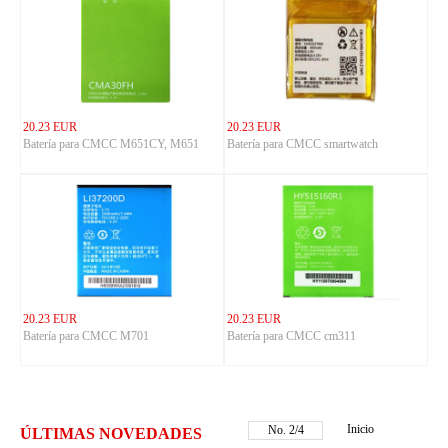
20.23 EUR
20.23 EUR
Batería para CMCC M651CY, M651
Batería para CMCC smartwatch
20.23 EUR
20.23 EUR
Batería para CMCC M701
Batería para CMCC cm311
Inicio
No.
2
/
4
ÚLTIMAS NOVEDADES