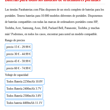
Las tiendas Parabaterias.com Pilas disponen de un stock completo de baterías para los
portátiles. Teneos baterías para 10.000 modelos diferentes de portátiles. Disponemos
de baterías compatibles con todas las marcas de ordenadores portátiles como HP,
Toshiba, Acer, Samsung, Asus, Dell, Packard Bell, Panasonic, Toshiba ¡y muchas
más! Podremos, en todos los casos, encontrar para usted un modelo compatible.
Rango de precios
precio 15 € - 29.99 €
precio 30 € - 44.99 €
precio 45 € - 59.99 €
precio 60 € - 74.99 €
Voltaje de capacidad
Todos Batería 2250mAh 10.8V
Todos Batería 2400mAh 3.7V
Todos Batería 2500mAh 3.8V
Todos bateria 4400mAh 11.1V