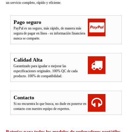
un servicio completo, rápido y eficiente.
Pago seguro
PayPal es un seguro, más rápido, de manera más
segura de pagar en línea - su información financiera
nunca se comparte.
Calidad Alta
Garantizado para igualar o mejorar las
especificaciones originales. 100% QC de cada
producto. 100% de compatibilidad.
Contacto
Si no encuentra lo que busca, no dude en ponerse en
contacto con nuestro equipo de expertos.
Baterías para todos los modelos de ordenadores portátiles