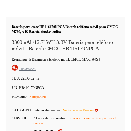
Batería para cmcc HB416179NPCA Batería teléfono móvil para CMCC
M760, A4S Batería tiendas online
3300mAh/12.71WH 3.8V Batería para teléfono
móvil - Batería CMCC HB416179NPCA
Reemplazar la Batería para teléfono móvil: CMCC M760, A4S
|
Contáctanos
SKU:
22LK402_Te
P/N:
HB416179NPCA
Inventario:
En disponible
CATEGORÍA:
Baterías de móviles
Venta caliente Baterías
SERVICIO:
Alcance del suministro:
Envíos a España y otras partes del
mundo