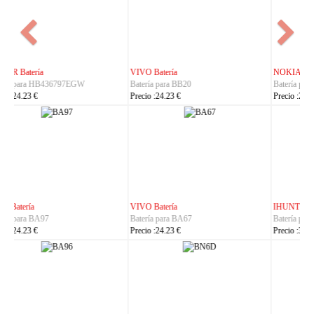
NOKIA Batería
ASUS Batería
Batería para BL-25AA
Batería para C21P2401
Precio :23.23 €
Precio :37.23 €
IHUNT Batería
HUACE Batería
Batería para Titan-P13000
Batería para LT60
Precio :30.23 €
Precio :42.23 €