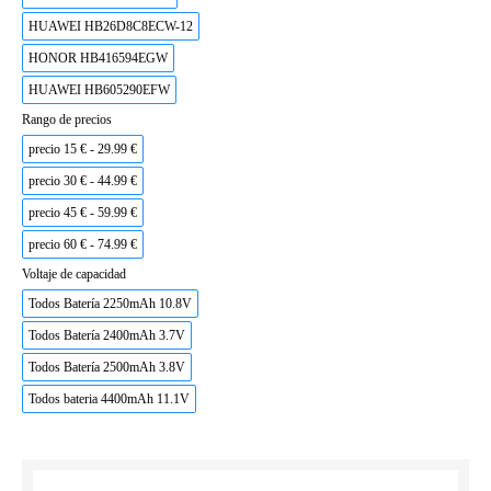
HUAWEI HB26D8C8ECW-12
HONOR HB416594EGW
HUAWEI HB605290EFW
Rango de precios
precio 15 € - 29.99 €
precio 30 € - 44.99 €
precio 45 € - 59.99 €
precio 60 € - 74.99 €
Voltaje de capacidad
Todos Batería 2250mAh 10.8V
Todos Batería 2400mAh 3.7V
Todos Batería 2500mAh 3.8V
Todos bateria 4400mAh 11.1V