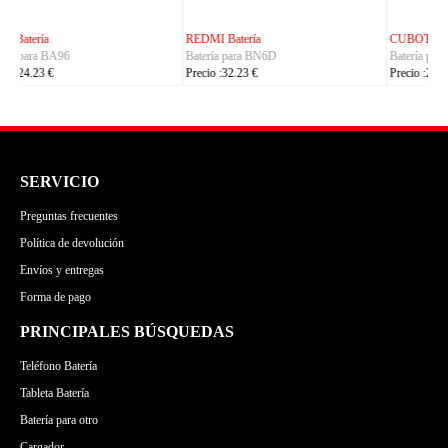
CUBOT Batería
PHILIPS Batería
Batería para C35
Batería para S7105
Precio :24.23 €
Precio :24.23 €
SERVICIO
Preguntas frecuentes
Política de devolución
Envíos y entregas
Forma de pago
PRINCIPALES BÚSQUEDAS
Teléfono Batería
Tableta Batería
Batería para otro
Cargador