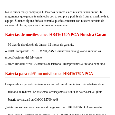
No lo dudes más y compra ya tu Baterías de móviles en nuestra tienda online. Te
aseguramos que quedarás satisfecho con tu compra y podrás disfrutar al máximo de tu
equipo. Si tienes alguna duda o consulta, puedes contactar con nuestro servicio de
atención al cliente, que estará encantado de ayudarte.
Baterías de móviles cmcc HB416179NPCA Nuestra Garantía
-- 30 días de devolución de dinero, 12 meses de garantía.
-- 100% compatible CMCC M760, A4S. Garantizada para igualar o superar las
especificaciones del fabricante.
-- cmcc HB416179NPCA baterías de teléfono, Transportamos a En todo el mundo.
Batería para teléfono móvil cmcc HB416179NPCA
Después de un periodo de tiempo, es normal que el rendimiento de la batería de su
teléfono se reduzca. En este caso, aconsejamos sustituir la batería actual. ¡Esta
batería revitalizará su CMCC M760, A4S!
¿Sabía que su batería se deteriora si carga su cmcc HB416179NPCA con mucha