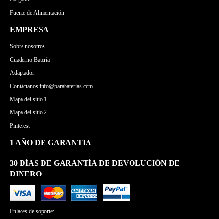
Fuente de Alimentación
EMPRESA
Sobre nosotros
Cuaderno Batería
Adaptador
Contáctanos:info@parabaterias.com
Mapa del sitio 1
Mapa del sitio 2
Pinterest
1 AÑO DE GARANTIA
30 DÍAS DE GARANTÍA DE DEVOLUCIÓN DE
DINERO
Enlaces de soporte: