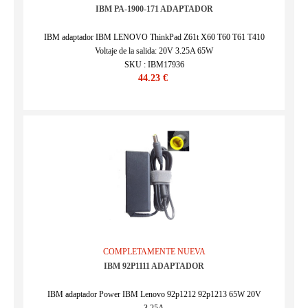
IBM PA-1900-171 ADAPTADOR
IBM adaptador IBM LENOVO ThinkPad Z61t X60 T60 T61 T410
Voltaje de la salida: 20V 3.25A 65W
SKU : IBM17936
44.23 €
COMPLETAMENTE NUEVA
IBM 92P1111 ADAPTADOR
IBM adaptador Power IBM Lenovo 92p1212 92p1213 65W 20V