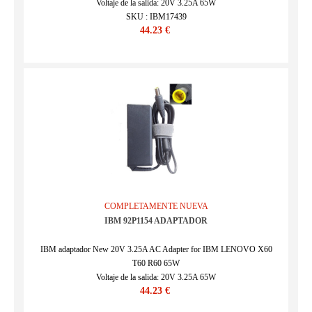
Voltaje de la salida: 20V 3.25A 65W
SKU : IBM17439
44.23 €
COMPLETAMENTE NUEVA
IBM 92P1154 ADAPTADOR
IBM adaptador New 20V 3.25A AC Adapter for IBM LENOVO X60
T60 R60 65W
Voltaje de la salida: 20V 3.25A 65W
44.23 €
SKU : IBM17426