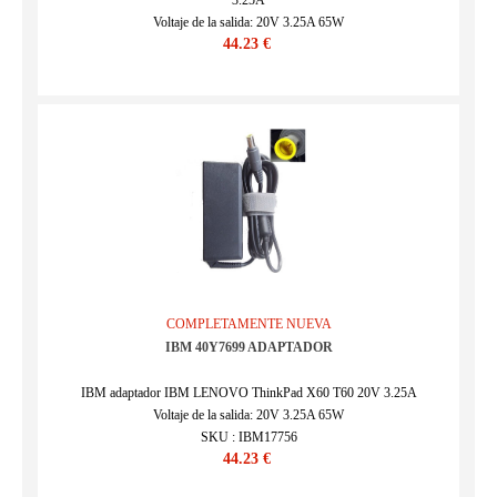
3.25A
Voltaje de la salida: 20V 3.25A 65W
44.23 €
SKU : IBM17870
COMPLETAMENTE NUEVA
IBM 40Y7699 ADAPTADOR
IBM adaptador IBM LENOVO ThinkPad X60 T60 20V 3.25A
Voltaje de la salida: 20V 3.25A 65W
SKU : IBM17756
44.23 €