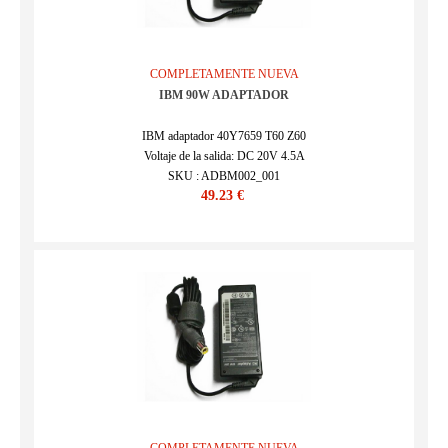
COMPLETAMENTE NUEVA
IBM 90W ADAPTADOR
IBM adaptador 40Y7659 T60 Z60
Voltaje de la salida: DC 20V 4.5A
SKU : ADBM002_001
49.23 €