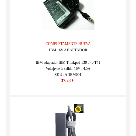
COMPLETAMENTE NUEVA
IBM 16V ADAPTADOR
IBM adaptador IBM Thinkpad T30 T40 T41
Voltaje de la salida: 16V , 4.5A
SKU : ADBM001
37.23 €