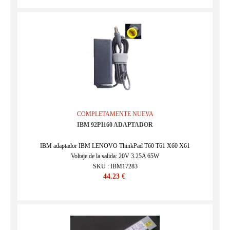
COMPLETAMENTE NUEVA
IBM 92P1160 ADAPTADOR
IBM adaptador IBM LENOVO ThinkPad T60 T61 X60 X61
Voltaje de la salida: 20V 3.25A 65W
SKU : IBM17283
44.23 €