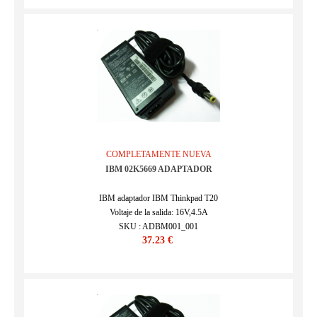
COMPLETAMENTE NUEVA
IBM 02K5669 ADAPTADOR
IBM adaptador IBM Thinkpad T20
Voltaje de la salida: 16V,4.5A
SKU : ADBM001_001
37.23 €