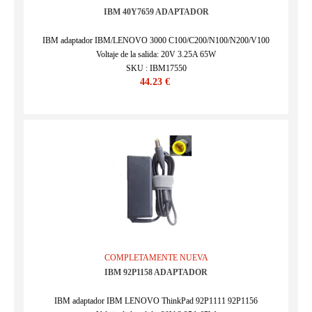
IBM 40Y7659 ADAPTADOR
IBM adaptador IBM/LENOVO 3000 C100/C200/N100/N200/V100
Voltaje de la salida: 20V 3.25A 65W
SKU : IBM17550
44.23 €
COMPLETAMENTE NUEVA
IBM 92P1158 ADAPTADOR
IBM adaptador IBM LENOVO ThinkPad 92P1111 92P1156