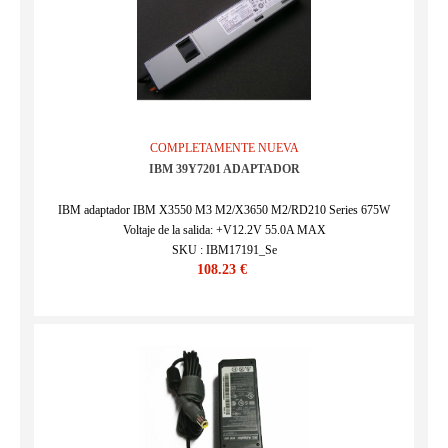
COMPLETAMENTE NUEVA
IBM 39Y7201 ADAPTADOR
IBM adaptador IBM X3550 M3 M2/X3650 M2/RD210 Series 675W
Voltaje de la salida: +V12.2V 55.0A MAX
SKU : IBM17191_Se
108.23 €