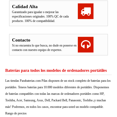
Calidad Alta
Garantizado para igualar o mejorar las
especificaciones originales. 100% QC de cada
producto. 100% de compatibilidad.
Contacto
Si no encuentra lo que busca, no dude en ponerse en
contacto con nuestro equipo de expertos.
Baterías para todos los modelos de ordenadores portátiles
Las tiendas Parabaterias.com Pilas disponen de un stock completo de baterías para los
portátiles. Teneos baterías para 10.000 modelos diferentes de portátiles. Disponemos
de baterías compatibles con todas las marcas de ordenadores portátiles como HP,
Toshiba, Acer, Samsung, Asus, Dell, Packard Bell, Panasonic, Toshiba ¡y muchas
más! Podremos, en todos los casos, encontrar para usted un modelo compatible.
Rango de precios