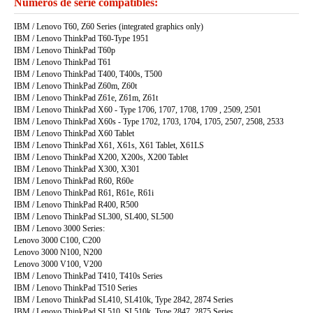
Números de serie compatibles:
IBM / Lenovo T60, Z60 Series (integrated graphics only)
IBM / Lenovo ThinkPad T60-Type 1951
IBM / Lenovo ThinkPad T60p
IBM / Lenovo ThinkPad T61
IBM / Lenovo ThinkPad T400, T400s, T500
IBM / Lenovo ThinkPad Z60m, Z60t
IBM / Lenovo ThinkPad Z61e, Z61m, Z61t
IBM / Lenovo ThinkPad X60 - Type 1706, 1707, 1708, 1709 , 2509, 2501
IBM / Lenovo ThinkPad X60s - Type 1702, 1703, 1704, 1705, 2507, 2508, 2533
IBM / Lenovo ThinkPad X60 Tablet
IBM / Lenovo ThinkPad X61, X61s, X61 Tablet, X61LS
IBM / Lenovo ThinkPad X200, X200s, X200 Tablet
IBM / Lenovo ThinkPad X300, X301
IBM / Lenovo ThinkPad R60, R60e
IBM / Lenovo ThinkPad R61, R61e, R61i
IBM / Lenovo ThinkPad R400, R500
IBM / Lenovo ThinkPad SL300, SL400, SL500
IBM / Lenovo 3000 Series:
Lenovo 3000 C100, C200
Lenovo 3000 N100, N200
Lenovo 3000 V100, V200
IBM / Lenovo ThinkPad T410, T410s Series
IBM / Lenovo ThinkPad T510 Series
IBM / Lenovo ThinkPad SL410, SL410k, Type 2842, 2874 Series
IBM / Lenovo ThinkPad SL510, SL510k, Type 2847, 2875 Series