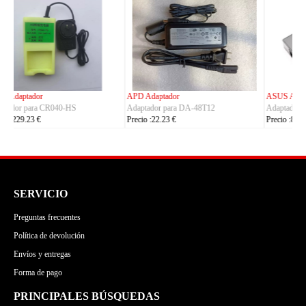
Precio :149.23 €
ASUS Adaptador
OLYMPUS Adaptador
Adaptador para ADP-380AB_B
Adaptador para CH4000
Precio :86.23 €
Precio :100.23 €
SERVICIO
Preguntas frecuentes
Política de devolución
Envíos y entregas
Forma de pago
PRINCIPALES BÚSQUEDAS