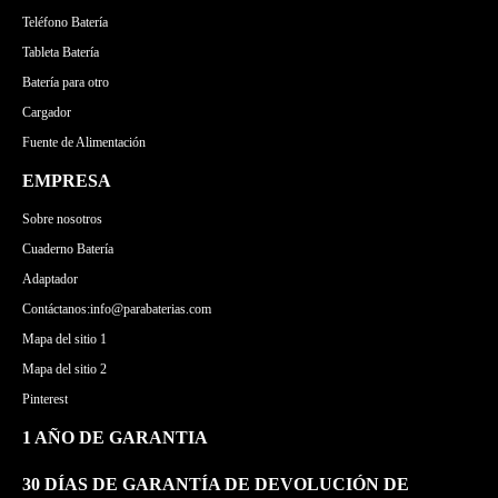
Teléfono Batería
Tableta Batería
Batería para otro
Cargador
Fuente de Alimentación
EMPRESA
Sobre nosotros
Cuaderno Batería
Adaptador
Contáctanos:info@parabaterias.com
Mapa del sitio 1
Mapa del sitio 2
Pinterest
1 AÑO DE GARANTIA
30 DÍAS DE GARANTÍA DE DEVOLUCIÓN DE