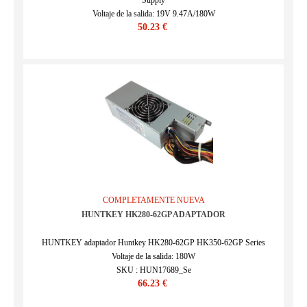
Supply
Voltaje de la salida: 19V 9.47A/180W
50.23 €
SKU : FSP17213
COMPLETAMENTE NUEVA
HUNTKEY HK280-62GP ADAPTADOR
HUNTKEY adaptador Huntkey HK280-62GP HK350-62GP Series
Voltaje de la salida: 180W
SKU : HUN17689_Se
66.23 €