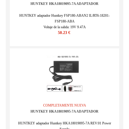
HUNTKEY HKA18019095-7A ADAPTADOR
HUNTKEY adaptador Huntkey FSP180-ABAN2 IL/RT6-18201-
FSP180-ABA
Voltaje de la salida: 19V 9.47A
50.23 €
SKU : FSP17213_1
COMPLETAMENTE NUEVA
HUNTKEY HKA18019095-7A ADAPTADOR
HUNTKEY adaptador Huntkey HKA18019095-7A REV:01 Power