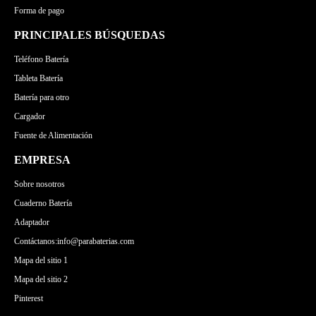
Forma de pago
PRINCIPALES BÚSQUEDAS
Teléfono Batería
Tableta Batería
Batería para otro
Cargador
Fuente de Alimentación
EMPRESA
Sobre nosotros
Cuaderno Batería
Adaptador
Contáctanos:info@parabaterias.com
Mapa del sitio 1
Mapa del sitio 2
Pinterest