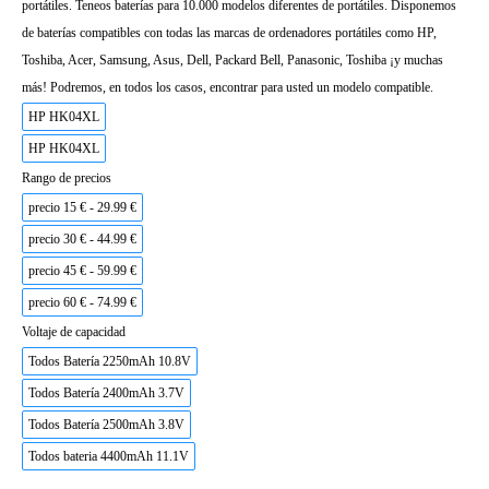
portátiles. Teneos baterías para 10.000 modelos diferentes de portátiles. Disponemos
de baterías compatibles con todas las marcas de ordenadores portátiles como HP,
Toshiba, Acer, Samsung, Asus, Dell, Packard Bell, Panasonic, Toshiba ¡y muchas
más! Podremos, en todos los casos, encontrar para usted un modelo compatible.
HP HK04XL
HP HK04XL
Rango de precios
precio 15 € - 29.99 €
precio 30 € - 44.99 €
precio 45 € - 59.99 €
precio 60 € - 74.99 €
Voltaje de capacidad
Todos Batería 2250mAh 10.8V
Todos Batería 2400mAh 3.7V
Todos Batería 2500mAh 3.8V
Todos bateria 4400mAh 11.1V