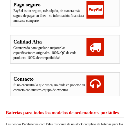
Pago seguro
PayPal es un seguro, más rápido, de manera más
segura de pagar en línea - su información financiera
nunca se comparte.
Calidad Alta
Garantizado para igualar o mejorar las
especificaciones originales. 100% QC de cada
producto. 100% de compatibilidad.
Contacto
Si no encuentra lo que busca, no dude en ponerse en
contacto con nuestro equipo de expertos.
Baterías para todos los modelos de ordenadores portátiles
Las tiendas Parabaterias.com Pilas disponen de un stock completo de baterías para los