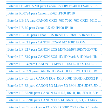
Baterías D85-0962-201 para Canon ES300V ES4000 ES410V ES420V ES50 ES5000 ES520A ES55
Baterías K30724 para Canon LK-62 IP100 IP110
Baterías LB-1A para CANON CXDI-70C 701G 70G CXDI-501C X DR
Baterías LB-60 para Canon LK-62 IP100 IP110
Baterías LP-E10 para Canon EOS Rebel T3 Rebel T5 Rebel T6 Rebel T7
Baterías LP-E12 para CANON EOS-M M2 100D EOSM
Baterías LP-E17 para CANON EOS M3/M5/M6/750D/760D/77D
Baterías LP-E19 para CANON EOS-1D/1D Mark 3/1D Mark III/1D Mark IV/1D X EOS-1Ds Mark 3/1Ds Mark III/X Mark II
Baterías LP-E4 para CANON 1D Mark III DSLR/1D X DSLR/EOS-1D X
Baterías LP-E4N para CANON 1D Mark III DSLR/1D X DSLR/EOS-1D X
Baterías LP-E5 para CANON EOS 450D 500D 1000D KISSX2 KISSX3
Baterías LP-E6 para CANON 5D Markv 5D 3Mrk 5DS 5DSR 5D2Mark 6D2 6D 60D 70D 7D2 80D R5C R5 D2 5D3
Baterías LP-E6NH para CANON EOS R5, R6, R, Ra, 5Ds R, 5Ds, 5D Mark IV, 5D Mark III, 5D Mark II
Baterías LP-E6NH para CANON EOS 6D Mark II, 6D, 7D Mark II, 7D, 90D, 80D, 70D, 60Da, 60D
Baterías LP-E8 para Canon EOS 550D 600D 700D Kiss X4, Rebel T3i,T2i