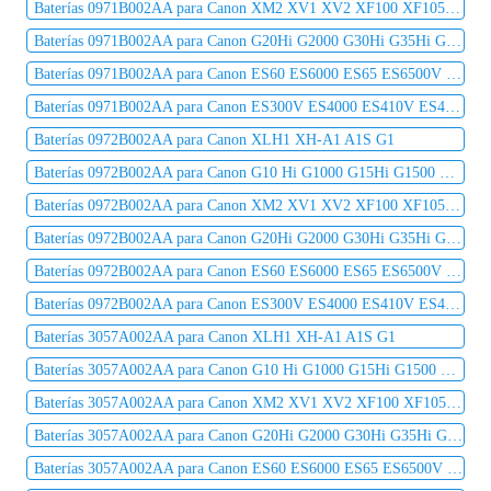
Baterías 0971B002AA para Canon XM2 XV1 XV2 XF100 XF105 XF300 XF305 C2 DM-MV1 DM-MV10
Baterías 0971B002AA para Canon G20Hi G2000 G30Hi G35Hi G45Hi MV1 MV10 MV10i MV20 MV20i
Baterías 0971B002AA para Canon ES60 ES6000 ES65 ES6500V ES7000es ES7000V ES75 ES8000V
Baterías 0971B002AA para Canon ES300V ES4000 ES410V ES420V ES50 ES5000 ES520A ES55
Baterías 0972B002AA para Canon XLH1 XH-A1 A1S G1
Baterías 0972B002AA para Canon G10 Hi G1000 G15Hi G1500 G20Hi G2000 G30Hi G35Hi G45Hi
Baterías 0972B002AA para Canon XM2 XV1 XV2 XF100 XF105 XF300 XF305 C2 DM-MV1 DM-MV10
Baterías 0972B002AA para Canon G20Hi G2000 G30Hi G35Hi G45Hi MV1 MV10 MV10i MV20 MV20i
Baterías 0972B002AA para Canon ES60 ES6000 ES65 ES6500V ES7000es ES7000V ES75 ES8000V
Baterías 0972B002AA para Canon ES300V ES4000 ES410V ES420V ES50 ES5000 ES520A ES55
Baterías 3057A002AA para Canon XLH1 XH-A1 A1S G1
Baterías 3057A002AA para Canon G10 Hi G1000 G15Hi G1500 G20Hi G2000 G30Hi G35Hi G45Hi
Baterías 3057A002AA para Canon XM2 XV1 XV2 XF100 XF105 XF300 XF305 C2 DM-MV1 DM-MV10
Baterías 3057A002AA para Canon G20Hi G2000 G30Hi G35Hi G45Hi MV1 MV10 MV10i MV20 MV20i
Baterías 3057A002AA para Canon ES60 ES6000 ES65 ES6500V ES7000es ES7000V ES75 ES8000V