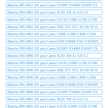
Baterías D85-0852-201 para Canon ES300V ES4000 ES410V ES420V ES50 ES5000 ES520A ES55
Baterías D85-0862-201 para Canon XLH1 XH-A1 A1S G1
Baterías D85-0862-201 para Canon G10 Hi G1000 G15Hi G1500 G20Hi G2000 G30Hi G35Hi G45Hi
Baterías D85-0862-201 para Canon XM2 XV1 XV2 XF100 XF105 XF300 XF305 C2 DM-MV1 DM-MV10
Baterías D85-0862-201 para Canon G20Hi G2000 G30Hi G35Hi G45Hi MV1 MV10 MV10i MV20 MV20i
Baterías D85-0862-201 para Canon ES60 ES6000 ES65 ES6500V ES7000es ES7000V ES75 ES8000V
Baterías D85-0862-201 para Canon ES300V ES4000 ES410V ES420V ES50 ES5000 ES520A ES55
Baterías D85-0890-201 para Canon XLH1 XH-A1 A1S G1
Baterías D85-0890-201 para Canon G10 Hi G1000 G15Hi G1500 G20Hi G2000 G30Hi G35Hi G45Hi
Baterías D85-0890-201 para Canon XM2 XV1 XV2 XF100 XF105 XF300 XF305 C2 DM-MV1 DM-MV10
Baterías D85-0890-201 para Canon G20Hi G2000 G30Hi G35Hi G45Hi MV1 MV10 MV10i MV20 MV20i
Baterías D85-0890-201 para Canon ES60 ES6000 ES65 ES6500V ES7000es ES7000V ES75 ES8000V
Baterías D85-0890-201 para Canon ES300V ES4000 ES410V ES420V ES50 ES5000 ES520A ES55
Baterías D85-0892-201 para Canon XLH1 XH-A1 A1S G1
Baterías D85-0892-201 para Canon G10 Hi G1000 G15Hi G1500 G20Hi G2000 G30Hi G35Hi G45Hi