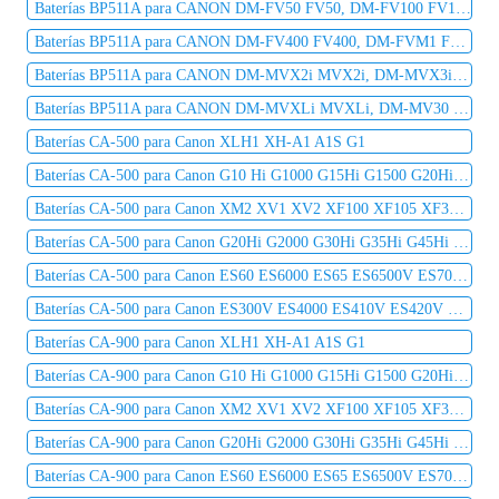
Baterías BP511A para CANON DM-FV50 FV50, DM-FV100 FV100, DM-FV200 FV200, DM-FV300 FV300
Baterías BP511A para CANON DM-FV400 FV400, DM-FVM1 FVM1, DM-FVM10 FVM10, IXY DVM, DM-MVX1i MVX1i
Baterías BP511A para CANON DM-MVX2i MVX2i, DM-MVX3i MVX3i, DM-MVX100i MVX100i, DM-MVX150i MVX150i
Baterías BP511A para CANON DM-MVXLi MVXLi, DM-MV30 MV30 MV30i, DM-MV100 MV100i MV100X MV100Xi
Baterías CA-500 para Canon XLH1 XH-A1 A1S G1
Baterías CA-500 para Canon G10 Hi G1000 G15Hi G1500 G20Hi G2000 G30Hi G35Hi G45Hi
Baterías CA-500 para Canon XM2 XV1 XV2 XF100 XF105 XF300 XF305 C2 DM-MV1 DM-MV10
Baterías CA-500 para Canon G20Hi G2000 G30Hi G35Hi G45Hi MV1 MV10 MV10i MV20 MV20i
Baterías CA-500 para Canon ES60 ES6000 ES65 ES6500V ES7000es ES7000V ES75 ES8000V
Baterías CA-500 para Canon ES300V ES4000 ES410V ES420V ES50 ES5000 ES520A ES55
Baterías CA-900 para Canon XLH1 XH-A1 A1S G1
Baterías CA-900 para Canon G10 Hi G1000 G15Hi G1500 G20Hi G2000 G30Hi G35Hi G45Hi
Baterías CA-900 para Canon XM2 XV1 XV2 XF100 XF105 XF300 XF305 C2 DM-MV1 DM-MV10
Baterías CA-900 para Canon G20Hi G2000 G30Hi G35Hi G45Hi MV1 MV10 MV10i MV20 MV20i
Baterías CA-900 para Canon ES60 ES6000 ES65 ES6500V ES7000es ES7000V ES75 ES8000V