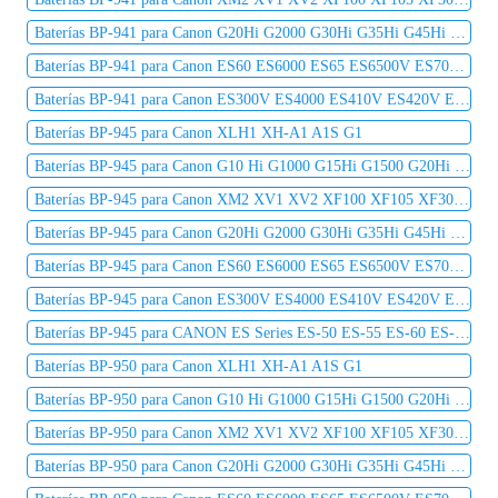
Baterías BP-941 para Canon G20Hi G2000 G30Hi G35Hi G45Hi MV1 MV10 MV10i MV20 MV20i
Baterías BP-941 para Canon ES60 ES6000 ES65 ES6500V ES7000es ES7000V ES75 ES8000V
Baterías BP-941 para Canon ES300V ES4000 ES410V ES420V ES50 ES5000 ES520A ES55
Baterías BP-945 para Canon XLH1 XH-A1 A1S G1
Baterías BP-945 para Canon G10 Hi G1000 G15Hi G1500 G20Hi G2000 G30Hi G35Hi G45Hi
Baterías BP-945 para Canon XM2 XV1 XV2 XF100 XF105 XF300 XF305 C2 DM-MV1 DM-MV10
Baterías BP-945 para Canon G20Hi G2000 G30Hi G35Hi G45Hi MV1 MV10 MV10i MV20 MV20i
Baterías BP-945 para Canon ES60 ES6000 ES65 ES6500V ES7000es ES7000V ES75 ES8000V
Baterías BP-945 para Canon ES300V ES4000 ES410V ES420V ES50 ES5000 ES520A ES55
Baterías BP-945 para CANON ES Series ES-50 ES-55 ES-60 ES-65 ES-75 ES-300V ES-410V ES-420V ES-520A
Baterías BP-950 para Canon XLH1 XH-A1 A1S G1
Baterías BP-950 para Canon G10 Hi G1000 G15Hi G1500 G20Hi G2000 G30Hi G35Hi G45Hi
Baterías BP-950 para Canon XM2 XV1 XV2 XF100 XF105 XF300 XF305 C2 DM-MV1 DM-MV10
Baterías BP-950 para Canon G20Hi G2000 G30Hi G35Hi G45Hi MV1 MV10 MV10i MV20 MV20i