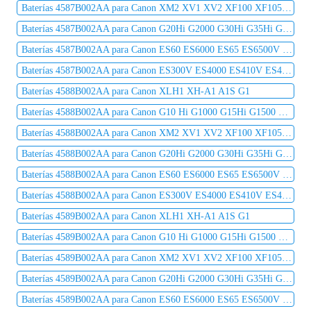
Baterías 4587B002AA para Canon XM2 XV1 XV2 XF100 XF105 XF300 XF305 C2 DM-MV1 DM-MV10
Baterías 4587B002AA para Canon G20Hi G2000 G30Hi G35Hi G45Hi MV1 MV10 MV10i MV20 MV20i
Baterías 4587B002AA para Canon ES60 ES6000 ES65 ES6500V ES7000es ES7000V ES75 ES8000V
Baterías 4587B002AA para Canon ES300V ES4000 ES410V ES420V ES50 ES5000 ES520A ES55
Baterías 4588B002AA para Canon XLH1 XH-A1 A1S G1
Baterías 4588B002AA para Canon G10 Hi G1000 G15Hi G1500 G20Hi G2000 G30Hi G35Hi G45Hi
Baterías 4588B002AA para Canon XM2 XV1 XV2 XF100 XF105 XF300 XF305 C2 DM-MV1 DM-MV10
Baterías 4588B002AA para Canon G20Hi G2000 G30Hi G35Hi G45Hi MV1 MV10 MV10i MV20 MV20i
Baterías 4588B002AA para Canon ES60 ES6000 ES65 ES6500V ES7000es ES7000V ES75 ES8000V
Baterías 4588B002AA para Canon ES300V ES4000 ES410V ES420V ES50 ES5000 ES520A ES55
Baterías 4589B002AA para Canon XLH1 XH-A1 A1S G1
Baterías 4589B002AA para Canon G10 Hi G1000 G15Hi G1500 G20Hi G2000 G30Hi G35Hi G45Hi
Baterías 4589B002AA para Canon XM2 XV1 XV2 XF100 XF105 XF300 XF305 C2 DM-MV1 DM-MV10
Baterías 4589B002AA para Canon G20Hi G2000 G30Hi G35Hi G45Hi MV1 MV10 MV10i MV20 MV20i
Baterías 4589B002AA para Canon ES60 ES6000 ES65 ES6500V ES7000es ES7000V ES75 ES8000V