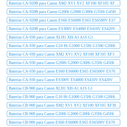
Baterías CA-920B para Canon XM2 XV1 XV2 XF100 XF105 XF300 XF305 C2 DM-MV1 DM-MV10
Baterías CA-920B para Canon G20Hi G2000 G30Hi G35Hi G45Hi MV1 MV10 MV10i MV20 MV20i
Baterías CA-920B para Canon ES60 ES6000 ES65 ES6500V ES7000es ES7000V ES75 ES8000V
Baterías CA-920B para Canon ES300V ES4000 ES410V ES420V ES50 ES5000 ES520A ES55
Baterías CA-930 para Canon XLH1 XH-A1 A1S G1
Baterías CA-930 para Canon G10 Hi G1000 G15Hi G1500 G20Hi G2000 G30Hi G35Hi G45Hi
Baterías CA-930 para Canon XM2 XV1 XV2 XF100 XF105 XF300 XF305 C2 DM-MV1 DM-MV10
Baterías CA-930 para Canon G20Hi G2000 G30Hi G35Hi G45Hi MV1 MV10 MV10i MV20 MV20i
Baterías CA-930 para Canon ES60 ES6000 ES65 ES6500V ES7000es ES7000V ES75 ES8000V
Baterías CA-930 para Canon ES300V ES4000 ES410V ES420V ES50 ES5000 ES520A ES55
Baterías CB-900 para Canon XLH1 XH-A1 A1S G1
Baterías CB-900 para Canon G10 Hi G1000 G15Hi G1500 G20Hi G2000 G30Hi G35Hi G45Hi
Baterías CB-900 para Canon XM2 XV1 XV2 XF100 XF105 XF300 XF305 C2 DM-MV1 DM-MV10
Baterías CB-900 para Canon G20Hi G2000 G30Hi G35Hi G45Hi MV1 MV10 MV10i MV20 MV20i
Baterías CB-900 para Canon ES60 ES6000 ES65 ES6500V ES7000es ES7000V ES75 ES8000V