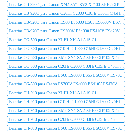
Baterías CB-920E para Canon XM2 XV1 XV2 XF100 XF105 XF300 XF305 C2 DM-MV1 DM-MV10
Baterías CB-920E para Canon G20Hi G2000 G30Hi G35Hi G45Hi MV1 MV10 MV10i MV20 MV20i
Baterías CB-920E para Canon ES60 ES6000 ES65 ES6500V ES7000es ES7000V ES75 ES8000V
Baterías CB-920E para Canon ES300V ES4000 ES410V ES420V ES50 ES5000 ES520A ES55
Baterías CG-500 para Canon XLH1 XH-A1 A1S G1
Baterías CG-500 para Canon G10 Hi G1000 G15Hi G1500 G20Hi G2000 G30Hi G35Hi G45Hi
Baterías CG-500 para Canon XM2 XV1 XV2 XF100 XF105 XF300 XF305 C2 DM-MV1 DM-MV10
Baterías CG-500 para Canon G20Hi G2000 G30Hi G35Hi G45Hi MV1 MV10 MV10i MV20 MV20i
Baterías CG-500 para Canon ES60 ES6000 ES65 ES6500V ES7000es ES7000V ES75 ES8000V
Baterías CG-500 para Canon ES300V ES4000 ES410V ES420V ES50 ES5000 ES520A ES55
Baterías CH-910 para Canon XLH1 XH-A1 A1S G1
Baterías CH-910 para Canon G10 Hi G1000 G15Hi G1500 G20Hi G2000 G30Hi G35Hi G45Hi
Baterías CH-910 para Canon XM2 XV1 XV2 XF100 XF105 XF300 XF305 C2 DM-MV1 DM-MV10
Baterías CH-910 para Canon G20Hi G2000 G30Hi G35Hi G45Hi MV1 MV10 MV10i MV20 MV20i
Baterías CH-910 para Canon ES60 ES6000 ES65 ES6500V ES7000es ES7000V ES75 ES8000V