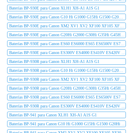
Baterías BP-930E para Canon XLH1 XH-A1 A1S G1
Baterías BP-930E para Canon G10 Hi G1000 G15Hi G1500 G20Hi G2000 G30Hi G35Hi G45Hi
Baterías BP-930E para Canon XM2 XV1 XV2 XF100 XF105 XF300 XF305 C2 DM-MV1 DM-MV10
Baterías BP-930E para Canon G20Hi G2000 G30Hi G35Hi G45Hi MV1 MV10 MV10i MV20 MV20i
Baterías BP-930E para Canon ES60 ES6000 ES65 ES6500V ES7000es ES7000V ES75 ES8000V
Baterías BP-930E para Canon ES300V ES4000 ES410V ES420V ES50 ES5000 ES520A ES55
Baterías BP-930R para Canon XLH1 XH-A1 A1S G1
Baterías BP-930R para Canon G10 Hi G1000 G15Hi G1500 G20Hi G2000 G30Hi G35Hi G45Hi
Baterías BP-930R para Canon XM2 XV1 XV2 XF100 XF105 XF300 XF305 C2 DM-MV1 DM-MV10
Baterías BP-930R para Canon G20Hi G2000 G30Hi G35Hi G45Hi MV1 MV10 MV10i MV20 MV20i
Baterías BP-930R para Canon ES60 ES6000 ES65 ES6500V ES7000es ES7000V ES75 ES8000V
Baterías BP-930R para Canon ES300V ES4000 ES410V ES420V ES50 ES5000 ES520A ES55
Baterías BP-941 para Canon XLH1 XH-A1 A1S G1
Baterías BP-941 para Canon G10 Hi G1000 G15Hi G1500 G20Hi G2000 G30Hi G35Hi G45Hi
Baterías BP-941 para Canon XM2 XV1 XV2 XF100 XF105 XF300 XF305 C2 DM-MV1 DM-MV10