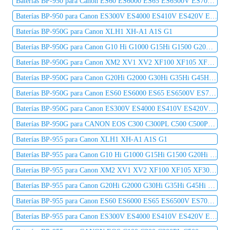
Baterías BP-950 para Canon ES60 ES6000 ES65 ES6500V ES7000es ES7000V ES75 ES8000V
Baterías BP-950 para Canon ES300V ES4000 ES410V ES420V ES50 ES5000 ES520A ES55
Baterías BP-950G para Canon XLH1 XH-A1 A1S G1
Baterías BP-950G para Canon G10 Hi G1000 G15Hi G1500 G20Hi G2000 G30Hi G35Hi G45Hi
Baterías BP-950G para Canon XM2 XV1 XV2 XF100 XF105 XF300 XF305 C2 DM-MV1 DM-MV10
Baterías BP-950G para Canon G20Hi G2000 G30Hi G35Hi G45Hi MV1 MV10 MV10i MV20 MV20i
Baterías BP-950G para Canon ES60 ES6000 ES65 ES6500V ES7000es ES7000V ES75 ES8000V
Baterías BP-950G para Canon ES300V ES4000 ES410V ES420V ES50 ES5000 ES520A ES55
Baterías BP-950G para CANON EOS C300 C300PL C500 C500PL C100 XF300 XF100 XLH1 XHG1 XHA1 EXH1
Baterías BP-955 para Canon XLH1 XH-A1 A1S G1
Baterías BP-955 para Canon G10 Hi G1000 G15Hi G1500 G20Hi G2000 G30Hi G35Hi G45Hi
Baterías BP-955 para Canon XM2 XV1 XV2 XF100 XF105 XF300 XF305 C2 DM-MV1 DM-MV10
Baterías BP-955 para Canon G20Hi G2000 G30Hi G35Hi G45Hi MV1 MV10 MV10i MV20 MV20i
Baterías BP-955 para Canon ES60 ES6000 ES65 ES6500V ES7000es ES7000V ES75 ES8000V
Baterías BP-955 para Canon ES300V ES4000 ES410V ES420V ES50 ES5000 ES520A ES55