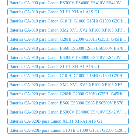
Baterías CA-900 para Canon ES300V ES4000 ES410V ES420V ES50 ES5000 ES520A ES55
Baterías CA-910 para Canon XLH1 XH-A1 A1S G1
Baterías CA-910 para Canon G10 Hi G1000 G15Hi G1500 G20Hi G2000 G30Hi G35Hi G45Hi
Baterías CA-910 para Canon XM2 XV1 XV2 XF100 XF105 XF300 XF305 C2 DM-MV1 DM-MV10
Baterías CA-910 para Canon G20Hi G2000 G30Hi G35Hi G45Hi MV1 MV10 MV10i MV20 MV20i
Baterías CA-910 para Canon ES60 ES6000 ES65 ES6500V ES7000es ES7000V ES75 ES8000V
Baterías CA-910 para Canon ES300V ES4000 ES410V ES420V ES50 ES5000 ES520A ES55
Baterías CA-920 para Canon XLH1 XH-A1 A1S G1
Baterías CA-920 para Canon G10 Hi G1000 G15Hi G1500 G20Hi G2000 G30Hi G35Hi G45Hi
Baterías CA-920 para Canon XM2 XV1 XV2 XF100 XF105 XF300 XF305 C2 DM-MV1 DM-MV10
Baterías CA-920 para Canon G20Hi G2000 G30Hi G35Hi G45Hi MV1 MV10 MV10i MV20 MV20i
Baterías CA-920 para Canon ES60 ES6000 ES65 ES6500V ES7000es ES7000V ES75 ES8000V
Baterías CA-920 para Canon ES300V ES4000 ES410V ES420V ES50 ES5000 ES520A ES55
Baterías CA-920B para Canon XLH1 XH-A1 A1S G1
Baterías CA-920B para Canon G10 Hi G1000 G15Hi G1500 G20Hi G2000 G30Hi G35Hi G45Hi