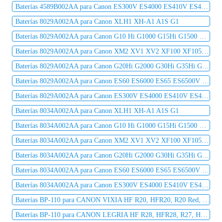
Baterías 4589B002AA para Canon ES300V ES4000 ES410V ES420V ES50 ES5000 ES520A ES55
Baterías 8029A002AA para Canon XLH1 XH-A1 A1S G1
Baterías 8029A002AA para Canon G10 Hi G1000 G15Hi G1500 G20Hi G2000 G30Hi G35Hi G45Hi
Baterías 8029A002AA para Canon XM2 XV1 XV2 XF100 XF105 XF300 XF305 C2 DM-MV1 DM-MV10
Baterías 8029A002AA para Canon G20Hi G2000 G30Hi G35Hi G45Hi MV1 MV10 MV10i MV20 MV20i
Baterías 8029A002AA para Canon ES60 ES6000 ES65 ES6500V ES7000es ES7000V ES75 ES8000V
Baterías 8029A002AA para Canon ES300V ES4000 ES410V ES420V ES50 ES5000 ES520A ES55
Baterías 8034A002AA para Canon XLH1 XH-A1 A1S G1
Baterías 8034A002AA para Canon G10 Hi G1000 G15Hi G1500 G20Hi G2000 G30Hi G35Hi G45Hi
Baterías 8034A002AA para Canon XM2 XV1 XV2 XF100 XF105 XF300 XF305 C2 DM-MV1 DM-MV10
Baterías 8034A002AA para Canon G20Hi G2000 G30Hi G35Hi G45Hi MV1 MV10 MV10i MV20 MV20i
Baterías 8034A002AA para Canon ES60 ES6000 ES65 ES6500V ES7000es ES7000V ES75 ES8000V
Baterías 8034A002AA para Canon ES300V ES4000 ES410V ES420V ES50 ES5000 ES520A ES55
Baterías BP-110 para CANON VIXIA HF R20, HFR20, R20 Red, R20 Silver, R200, HFR200, R21, HFR21
Baterías BP-110 para CANON LEGRIA HF R28, HFR28, R27, HFR27, R26, HFR26, R206, HFR206, R205HFR205