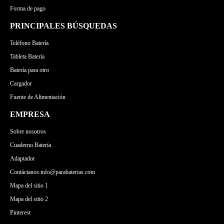
Forma de pago
PRINCIPALES BÚSQUEDAS
Teléfono Batería
Tableta Batería
Batería para otro
Cargador
Fuente de Alimentación
EMPRESA
Sobre nosotros
Cuaderno Batería
Adaptador
Contáctanos:info@parabaterias.com
Mapa del sitio 1
Mapa del sitio 2
Pinterest