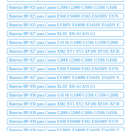
Baterías BP-925 para Canon G20Hi G2000 G30Hi G35Hi G45Hi MV1 MV10 MV10i MV20 MV20i
Baterías BP-925 para Canon ES60 ES6000 ES65 ES6500V ES7000es ES7000V ES75 ES8000V
Baterías BP-925 para Canon ES300V ES4000 ES410V ES420V ES50 ES5000 ES520A ES55
Baterías BP-927 para Canon XLH1 XH-A1 A1S G1
Baterías BP-927 para Canon G10 Hi G1000 G15Hi G1500 G20Hi G2000 G30Hi G35Hi G45Hi
Baterías BP-927 para Canon XM2 XV1 XV2 XF100 XF105 XF300 XF305 C2 DM-MV1 DM-MV10
Baterías BP-927 para Canon G20Hi G2000 G30Hi G35Hi G45Hi MV1 MV10 MV10i MV20 MV20i
Baterías BP-927 para Canon ES60 ES6000 ES65 ES6500V ES7000es ES7000V ES75 ES8000V
Baterías BP-927 para Canon ES300V ES4000 ES410V ES420V ES50 ES5000 ES520A ES55
Baterías BP-930 para Canon XLH1 XH-A1 A1S G1
Baterías BP-930 para Canon G10 Hi G1000 G15Hi G1500 G20Hi G2000 G30Hi G35Hi G45Hi
Baterías BP-930 para Canon XM2 XV1 XV2 XF100 XF105 XF300 XF305 C2 DM-MV1 DM-MV10
Baterías BP-930 para Canon G20Hi G2000 G30Hi G35Hi G45Hi MV1 MV10 MV10i MV20 MV20i
Baterías BP-930 para Canon ES60 ES6000 ES65 ES6500V ES7000es ES7000V ES75 ES8000V
Baterías BP-930 para Canon ES300V ES4000 ES410V ES420V ES50 ES5000 ES520A ES55