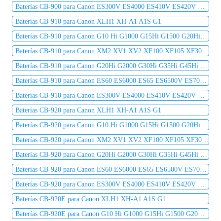
Baterías CB-900 para Canon ES300V ES4000 ES410V ES420V ES50 ES5000 ES520A ES55
Baterías CB-910 para Canon XLH1 XH-A1 A1S G1
Baterías CB-910 para Canon G10 Hi G1000 G15Hi G1500 G20Hi G2000 G30Hi G35Hi G45Hi
Baterías CB-910 para Canon XM2 XV1 XV2 XF100 XF105 XF300 XF305 C2 DM-MV1 DM-MV10
Baterías CB-910 para Canon G20Hi G2000 G30Hi G35Hi G45Hi MV1 MV10 MV10i MV20 MV20i
Baterías CB-910 para Canon ES60 ES6000 ES65 ES6500V ES7000es ES7000V ES75 ES8000V
Baterías CB-910 para Canon ES300V ES4000 ES410V ES420V ES50 ES5000 ES520A ES55
Baterías CB-920 para Canon XLH1 XH-A1 A1S G1
Baterías CB-920 para Canon G10 Hi G1000 G15Hi G1500 G20Hi G2000 G30Hi G35Hi G45Hi
Baterías CB-920 para Canon XM2 XV1 XV2 XF100 XF105 XF300 XF305 C2 DM-MV1 DM-MV10
Baterías CB-920 para Canon G20Hi G2000 G30Hi G35Hi G45Hi MV1 MV10 MV10i MV20 MV20i
Baterías CB-920 para Canon ES60 ES6000 ES65 ES6500V ES7000es ES7000V ES75 ES8000V
Baterías CB-920 para Canon ES300V ES4000 ES410V ES420V ES50 ES5000 ES520A ES55
Baterías CB-920E para Canon XLH1 XH-A1 A1S G1
Baterías CB-920E para Canon G10 Hi G1000 G15Hi G1500 G20Hi G2000 G30Hi G35Hi G45Hi