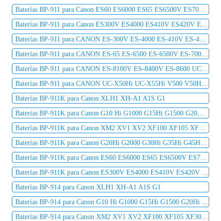
Baterías BP-911 para Canon ES60 ES6000 ES65 ES6500V ES7000es ES7000V ES75 ES8000V
Baterías BP-911 para Canon ES300V ES4000 ES410V ES420V ES50 ES5000 ES520A ES55
Baterías BP-911 para CANON ES-300V ES-4000 ES-410V ES-420V ES-50 ES-5000 ES-520A ES-55 ES-60 ES-6000
Baterías BP-911 para CANON ES-65 ES-6500 ES-6500V ES-7000 ES-7000V ES-75 ES-8000 ES-8000V ES-8100V
Baterías BP-911 para CANON ES-8100V ES-8400V ES-8600 UC-X1Hi UC-X2 UC-X2Hi UC-X30Hi UC-X40Hi UC-X45Hi
Baterías BP-911 para CANON UC-X50Hi UC-X55Hi V500 V50Hi V520 V72 V60Hi V65Hi V75Hi UC-V100UC-V10HiUC-V200
Baterías BP-911K para Canon XLH1 XH-A1 A1S G1
Baterías BP-911K para Canon G10 Hi G1000 G15Hi G1500 G20Hi G2000 G30Hi G35Hi G45Hi
Baterías BP-911K para Canon XM2 XV1 XV2 XF100 XF105 XF300 XF305 C2 DM-MV1 DM-MV10
Baterías BP-911K para Canon G20Hi G2000 G30Hi G35Hi G45Hi MV1 MV10 MV10i MV20 MV20i
Baterías BP-911K para Canon ES60 ES6000 ES65 ES6500V ES7000es ES7000V ES75 ES8000V
Baterías BP-911K para Canon ES300V ES4000 ES410V ES420V ES50 ES5000 ES520A ES55
Baterías BP-914 para Canon XLH1 XH-A1 A1S G1
Baterías BP-914 para Canon G10 Hi G1000 G15Hi G1500 G20Hi G2000 G30Hi G35Hi G45Hi
Baterías BP-914 para Canon XM2 XV1 XV2 XF100 XF105 XF300 XF305 C2 DM-MV1 DM-MV10