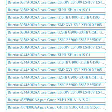
Baterías 3057A002AA para Canon ES300V ES4000 ES410V ES420V ES50 ES5000 ES520A ES55
Baterías 3058A002AA para Canon XLH1 XH-A1 A1S G1
Baterías 3058A002AA para Canon G10 Hi G1000 G15Hi G1500 G20Hi G2000 G30Hi G35Hi G45Hi
Baterías 3058A002AA para Canon XM2 XV1 XV2 XF100 XF105 XF300 XF305 C2 DM-MV1 DM-MV10
Baterías 3058A002AA para Canon G20Hi G2000 G30Hi G35Hi G45Hi MV1 MV10 MV10i MV20 MV20i
Baterías 3058A002AA para Canon ES60 ES6000 ES65 ES6500V ES7000es ES7000V ES75 ES8000V
Baterías 3058A002AA para Canon ES300V ES4000 ES410V ES420V ES50 ES5000 ES520A ES55
Baterías 4244A002AA para Canon XLH1 XH-A1 A1S G1
Baterías 4244A002AA para Canon G10 Hi G1000 G15Hi G1500 G20Hi G2000 G30Hi G35Hi G45Hi
Baterías 4244A002AA para Canon XM2 XV1 XV2 XF100 XF105 XF300 XF305 C2 DM-MV1 DM-MV10
Baterías 4244A002AA para Canon G20Hi G2000 G30Hi G35Hi G45Hi MV1 MV10 MV10i MV20 MV20i
Baterías 4244A002AA para Canon ES60 ES6000 ES65 ES6500V ES7000es ES7000V ES75 ES8000V
Baterías 4244A002AA para Canon ES300V ES4000 ES410V ES420V ES50 ES5000 ES520A ES55
Baterías 4587B002AA para Canon XLH1 XH-A1 A1S G1
Baterías 4587B002AA para Canon G10 Hi G1000 G15Hi G1500 G20Hi G2000 G30Hi G35Hi G45Hi