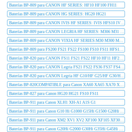
Baterías BP-809 para CANON HF SERIES: HF10 HF100 FH11
Baterías BP-809 para CANON HG SERIES: HG20 HG21
Baterías BP-809 para CANON IVIS HF SERIES: IVIS HFS10 IVIS HFS11 IVIS HF10 IVIS HF100 IVIS HF11 IVIS HF20 IVIS HG21
Baterías BP-809 para CANON LEGRIA HF SERIES: M306 M31 M36 S20 S200 S21
Baterías BP-809 para CANON VIXIA HF SERIES:M30 M300 M31 S10 S100 S11 S20 S200 S21 HF10 HF100 HF20 HF200 HG20 HG21 Printer
Baterías BP-809 para FS200 FS21 FS22 FS100 FS10 FS11 HFS100 HFS10 HF11
Baterías BP-820 para CANON FS11 FS21 FS22 HF10 HF11 HF20 HF21 HF100 HF200
Baterías BP-820 para CANON Legria FS21 FS22 FS36 FS37 FS46 FS200 FS305 FS306 FS307 FS406
Baterías BP-820 para CANON Legria HF G10/HF G25/HF G30/HF M31/HF M36/HF M46/HF M306/HF M406
Baterías BP-820COMPATIBLE para Canon XA60 XA65 XA70 XA75 VIXIA HF G70
Baterías BP-827 para Canon HG20 HG21 FS10 FS11
Baterías BP-911 para Canon XLH1 XH-A1 A1S G1
Baterías BP-911 para Canon G10 Hi G1000 G15Hi G1500 G20Hi G2000 G30Hi G35Hi G45Hi
Baterías BP-911 para Canon XM2 XV1 XV2 XF100 XF105 XF300 XF305 C2 DM-MV1 DM-MV10
Baterías BP-911 para Canon G20Hi G2000 G30Hi G35Hi G45Hi MV1 MV10 MV10i MV20 MV20i