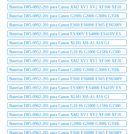
Baterías D85-0892-201 para Canon XM2 XV1 XV2 XF100 XF105 XF300 XF305 C2 DM-MV1 DM-MV10
Baterías D85-0892-201 para Canon G20Hi G2000 G30Hi G35Hi G45Hi MV1 MV10 MV10i MV20 MV20i
Baterías D85-0892-201 para Canon ES60 ES6000 ES65 ES6500V ES7000es ES7000V ES75 ES8000V
Baterías D85-0892-201 para Canon ES300V ES4000 ES410V ES420V ES50 ES5000 ES520A ES55
Baterías D85-0952-201 para Canon XLH1 XH-A1 A1S G1
Baterías D85-0952-201 para Canon G10 Hi G1000 G15Hi G1500 G20Hi G2000 G30Hi G35Hi G45Hi
Baterías D85-0952-201 para Canon XM2 XV1 XV2 XF100 XF105 XF300 XF305 C2 DM-MV1 DM-MV10
Baterías D85-0952-201 para Canon G20Hi G2000 G30Hi G35Hi G45Hi MV1 MV10 MV10i MV20 MV20i
Baterías D85-0952-201 para Canon ES60 ES6000 ES65 ES6500V ES7000es ES7000V ES75 ES8000V
Baterías D85-0952-201 para Canon ES300V ES4000 ES410V ES420V ES50 ES5000 ES520A ES55
Baterías D85-0962-201 para Canon XLH1 XH-A1 A1S G1
Baterías D85-0962-201 para Canon G10 Hi G1000 G15Hi G1500 G20Hi G2000 G30Hi G35Hi G45Hi
Baterías D85-0962-201 para Canon XM2 XV1 XV2 XF100 XF105 XF300 XF305 C2 DM-MV1 DM-MV10
Baterías D85-0962-201 para Canon G20Hi G2000 G30Hi G35Hi G45Hi MV1 MV10 MV10i MV20 MV20i
Baterías D85-0962-201 para Canon ES60 ES6000 ES65 ES6500V ES7000es ES7000V ES75 ES8000V