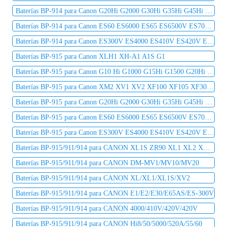
Baterías BP-914 para Canon G20Hi G2000 G30Hi G35Hi G45Hi MV1 MV10 MV10i MV20 MV20i
Baterías BP-914 para Canon ES60 ES6000 ES65 ES6500V ES7000es ES7000V ES75 ES8000V
Baterías BP-914 para Canon ES300V ES4000 ES410V ES420V ES50 ES5000 ES520A ES55
Baterías BP-915 para Canon XLH1 XH-A1 A1S G1
Baterías BP-915 para Canon G10 Hi G1000 G15Hi G1500 G20Hi G2000 G30Hi G35Hi G45Hi
Baterías BP-915 para Canon XM2 XV1 XV2 XF100 XF105 XF300 XF305 C2 DM-MV1 DM-MV10
Baterías BP-915 para Canon G20Hi G2000 G30Hi G35Hi G45Hi MV1 MV10 MV10i MV20 MV20i
Baterías BP-915 para Canon ES60 ES6000 ES65 ES6500V ES7000es ES7000V ES75 ES8000V
Baterías BP-915 para Canon ES300V ES4000 ES410V ES420V ES50 ES5000 ES520A ES55
Baterías BP-915/911/914 para CANON XL1S ZR90 XL1 XL2 XLH1S
Baterías BP-915/911/914 para CANON DM-MV1/MV10/MV20
Baterías BP-915/911/914 para CANON XL/XL1/XL1S/XV2
Baterías BP-915/911/914 para CANON E1/E2/E30/E65AS/ES-300V
Baterías BP-915/911/914 para CANON 4000/410V/420V/420V
Baterías BP-915/911/914 para CANON Hi8/50/5000/520A/55/60