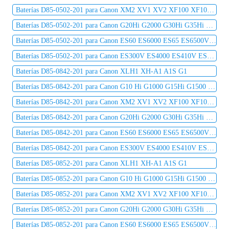
Baterías D85-0502-201 para Canon XM2 XV1 XV2 XF100 XF105 XF300 XF305 C2 DM-MV1 DM-MV10
Baterías D85-0502-201 para Canon G20Hi G2000 G30Hi G35Hi G45Hi MV1 MV10 MV10i MV20 MV20i
Baterías D85-0502-201 para Canon ES60 ES6000 ES65 ES6500V ES7000es ES7000V ES75 ES8000V
Baterías D85-0502-201 para Canon ES300V ES4000 ES410V ES420V ES50 ES5000 ES520A ES55
Baterías D85-0842-201 para Canon XLH1 XH-A1 A1S G1
Baterías D85-0842-201 para Canon G10 Hi G1000 G15Hi G1500 G20Hi G2000 G30Hi G35Hi G45Hi
Baterías D85-0842-201 para Canon XM2 XV1 XV2 XF100 XF105 XF300 XF305 C2 DM-MV1 DM-MV10
Baterías D85-0842-201 para Canon G20Hi G2000 G30Hi G35Hi G45Hi MV1 MV10 MV10i MV20 MV20i
Baterías D85-0842-201 para Canon ES60 ES6000 ES65 ES6500V ES7000es ES7000V ES75 ES8000V
Baterías D85-0842-201 para Canon ES300V ES4000 ES410V ES420V ES50 ES5000 ES520A ES55
Baterías D85-0852-201 para Canon XLH1 XH-A1 A1S G1
Baterías D85-0852-201 para Canon G10 Hi G1000 G15Hi G1500 G20Hi G2000 G30Hi G35Hi G45Hi
Baterías D85-0852-201 para Canon XM2 XV1 XV2 XF100 XF105 XF300 XF305 C2 DM-MV1 DM-MV10
Baterías D85-0852-201 para Canon G20Hi G2000 G30Hi G35Hi G45Hi MV1 MV10 MV10i MV20 MV20i
Baterías D85-0852-201 para Canon ES60 ES6000 ES65 ES6500V ES7000es ES7000V ES75 ES8000V