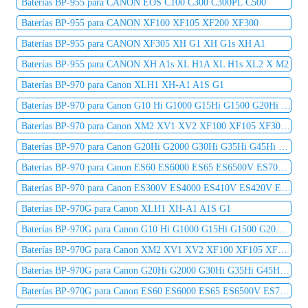
Baterías BP-955 para CANON EOS C100 C300 C300PL C500
Baterías BP-955 para CANON XF100 XF105 XF200 XF300
Baterías BP-955 para CANON XF305 XH G1 XH G1s XH A1
Baterías BP-955 para CANON XH A1s XL H1A XL H1s XL2 X M2
Baterías BP-970 para Canon XLH1 XH-A1 A1S G1
Baterías BP-970 para Canon G10 Hi G1000 G15Hi G1500 G20Hi G2000 G30Hi G35Hi G45Hi
Baterías BP-970 para Canon XM2 XV1 XV2 XF100 XF105 XF300 XF305 C2 DM-MV1 DM-MV10
Baterías BP-970 para Canon G20Hi G2000 G30Hi G35Hi G45Hi MV1 MV10 MV10i MV20 MV20i
Baterías BP-970 para Canon ES60 ES6000 ES65 ES6500V ES7000es ES7000V ES75 ES8000V
Baterías BP-970 para Canon ES300V ES4000 ES410V ES420V ES50 ES5000 ES520A ES55
Baterías BP-970G para Canon XLH1 XH-A1 A1S G1
Baterías BP-970G para Canon G10 Hi G1000 G15Hi G1500 G20Hi G2000 G30Hi G35Hi G45Hi
Baterías BP-970G para Canon XM2 XV1 XV2 XF100 XF105 XF300 XF305 C2 DM-MV1 DM-MV10
Baterías BP-970G para Canon G20Hi G2000 G30Hi G35Hi G45Hi MV1 MV10 MV10i MV20 MV20i
Baterías BP-970G para Canon ES60 ES6000 ES65 ES6500V ES7000es ES7000V ES75 ES8000V