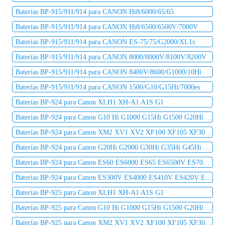
Baterías BP-915/911/914 para CANON Hi8/6000/65/65
Baterías BP-915/911/914 para CANON Hi8/6500/6500V/7000V
Baterías BP-915/911/914 para CANON ES-75/75/G2000/XL1s
Baterías BP-915/911/914 para CANON 8000/8000V/8100V/8200V
Baterías BP-915/911/914 para CANON 8400V/8600/G1000/10Hi
Baterías BP-915/911/914 para CANON 1500/G10/G15Hi/7000es
Baterías BP-924 para Canon XLH1 XH-A1 A1S G1
Baterías BP-924 para Canon G10 Hi G1000 G15Hi G1500 G20Hi G2000 G30Hi G35Hi G45Hi
Baterías BP-924 para Canon XM2 XV1 XV2 XF100 XF105 XF300 XF305 C2 DM-MV1 DM-MV10
Baterías BP-924 para Canon G20Hi G2000 G30Hi G35Hi G45Hi MV1 MV10 MV10i MV20 MV20i
Baterías BP-924 para Canon ES60 ES6000 ES65 ES6500V ES7000es ES7000V ES75 ES8000V
Baterías BP-924 para Canon ES300V ES4000 ES410V ES420V ES50 ES5000 ES520A ES55
Baterías BP-925 para Canon XLH1 XH-A1 A1S G1
Baterías BP-925 para Canon G10 Hi G1000 G15Hi G1500 G20Hi G2000 G30Hi G35Hi G45Hi
Baterías BP-925 para Canon XM2 XV1 XV2 XF100 XF105 XF300 XF305 C2 DM-MV1 DM-MV10