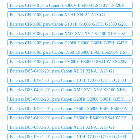
Baterías CH-910 para Canon ES300V ES4000 ES410V ES420V ES50 ES5000 ES520A ES55
Baterías CH-910E para Canon XLH1 XH-A1 A1S G1
Baterías CH-910E para Canon G10 Hi G1000 G15Hi G1500 G20Hi G2000 G30Hi G35Hi G45Hi
Baterías CH-910E para Canon XM2 XV1 XV2 XF100 XF105 XF300 XF305 C2 DM-MV1 DM-MV10
Baterías CH-910E para Canon G20Hi G2000 G30Hi G35Hi G45Hi MV1 MV10 MV10i MV20 MV20i
Baterías CH-910E para Canon ES60 ES6000 ES65 ES6500V ES7000es ES7000V ES75 ES8000V
Baterías CH-910E para Canon ES300V ES4000 ES410V ES420V ES50 ES5000 ES520A ES55
Baterías D85-0492-201 para Canon XLH1 XH-A1 A1S G1
Baterías D85-0492-201 para Canon G10 Hi G1000 G15Hi G1500 G20Hi G2000 G30Hi G35Hi G45Hi
Baterías D85-0492-201 para Canon XM2 XV1 XV2 XF100 XF105 XF300 XF305 C2 DM-MV1 DM-MV10
Baterías D85-0492-201 para Canon G20Hi G2000 G30Hi G35Hi G45Hi MV1 MV10 MV10i MV20 MV20i
Baterías D85-0492-201 para Canon ES60 ES6000 ES65 ES6500V ES7000es ES7000V ES75 ES8000V
Baterías D85-0492-201 para Canon ES300V ES4000 ES410V ES420V ES50 ES5000 ES520A ES55
Baterías D85-0502-201 para Canon XLH1 XH-A1 A1S G1
Baterías D85-0502-201 para Canon G10 Hi G1000 G15Hi G1500 G20Hi G2000 G30Hi G35Hi G45Hi