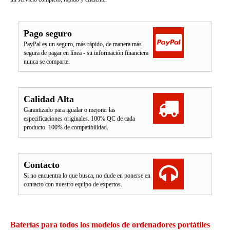
Pago seguro
PayPal es un seguro, más rápido, de manera más
segura de pagar en línea - su información financiera
nunca se comparte.
Calidad Alta
Garantizado para igualar o mejorar las
especificaciones originales. 100% QC de cada
producto. 100% de compatibilidad.
Contacto
Si no encuentra lo que busca, no dude en ponerse en
contacto con nuestro equipo de expertos.
Baterías para todos los modelos de ordenadores portátiles