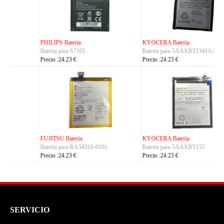
KYOCERA Batería
KYOCERA Batería
Batería para 5AAXBT134JAA
Batería para 5AAXBT113JAA
Precio :24.23 €
Precio :24.23 €
KYOCERA Batería
ACE Batería
Batería para 5AAXBT155
Batería para BAS022
Precio :24.23 €
Precio :24.23 €
SERVICIO