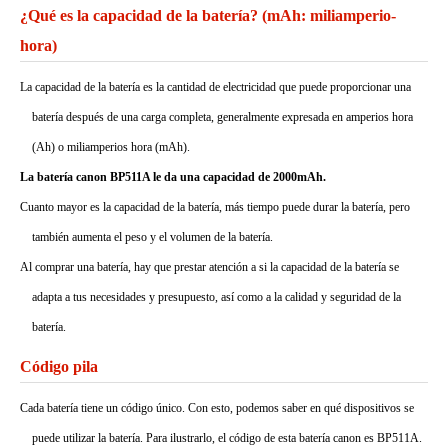
¿Qué es la capacidad de la batería? (mAh: miliamperio-
hora)
La capacidad de la batería es la cantidad de electricidad que puede proporcionar una
batería después de una carga completa, generalmente expresada en amperios hora
(Ah) o miliamperios hora (mAh).
La batería canon BP511A le da una capacidad de 2000mAh.
Cuanto mayor es la capacidad de la batería, más tiempo puede durar la batería, pero
también aumenta el peso y el volumen de la batería.
Al comprar una batería, hay que prestar atención a si la capacidad de la batería se
adapta a tus necesidades y presupuesto, así como a la calidad y seguridad de la
batería.
Código pila
Cada batería tiene un código único. Con esto, podemos saber en qué dispositivos se
puede utilizar la batería. Para ilustrarlo, el código de esta batería canon es BP511A.