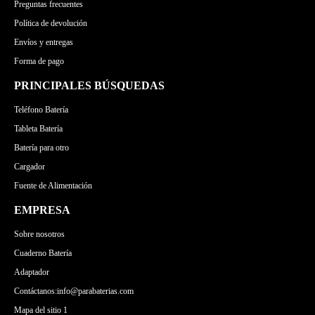
Preguntas frecuentes
Política de devolución
Envíos y entregas
Forma de pago
PRINCIPALES BÚSQUEDAS
Teléfono Batería
Tableta Batería
Batería para otro
Cargador
Fuente de Alimentación
EMPRESA
Sobre nosotros
Cuaderno Batería
Adaptador
Contáctanos:info@parabaterias.com
Mapa del sitio 1