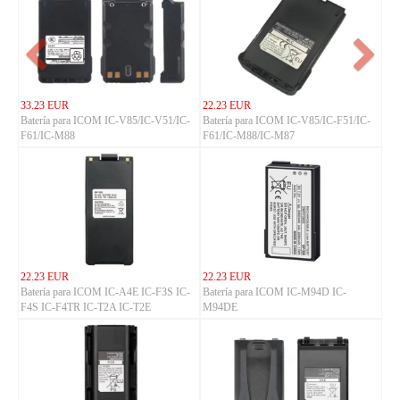
33.23 EUR
22.23 EUR
Batería para ICOM IC-V85/IC-V51/IC-
Batería para ICOM IC-V85/IC-F51/IC-
F61/IC-M88
F61/IC-M88/IC-M87
22.23 EUR
22.23 EUR
Batería para ICOM IC-A4E IC-F3S IC-
Batería para ICOM IC-M94D IC-
F4S IC-F4TR IC-T2A IC-T2E
M94DE