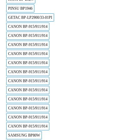
PINSU BP1946
GETAC BP-LP2900/33-01PI
CANON BP-915/911/914
CANON BP-915/911/914
CANON BP-915/911/914
CANON BP-915/911/914
CANON BP-915/911/914
CANON BP-915/911/914
CANON BP-915/911/914
CANON BP-915/911/914
CANON BP-915/911/914
CANON BP-915/911/914
CANON BP-915/911/914
CANON BP-915/911/914
SAMSUNG BP80W