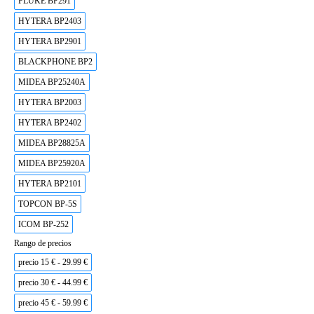
FLUKE BP291
HYTERA BP2403
HYTERA BP2901
BLACKPHONE BP2
MIDEA BP25240A
HYTERA BP2003
HYTERA BP2402
MIDEA BP28825A
MIDEA BP25920A
HYTERA BP2101
TOPCON BP-5S
ICOM BP-252
Rango de precios
precio 15 € - 29.99 €
precio 30 € - 44.99 €
precio 45 € - 59.99 €