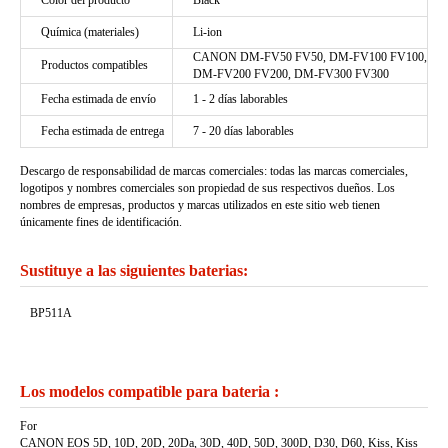
Color del producto
Black
Química (materiales)
Li-ion
CANON DM-FV50 FV50, DM-FV100 FV100,
Productos compatibles
DM-FV200 FV200, DM-FV300 FV300
Fecha estimada de envío
1 - 2 días laborables
Fecha estimada de entrega
7 - 20 días laborables
Descargo de responsabilidad de marcas comerciales: todas las marcas comerciales,
logotipos y nombres comerciales son propiedad de sus respectivos dueños. Los
nombres de empresas, productos y marcas utilizados en este sitio web tienen
únicamente fines de identificación.
Sustituye a las siguientes baterias:
BP511A
Los modelos compatible para bateria :
For
CANON EOS 5D, 10D, 20D, 20Da, 30D, 40D, 50D, 300D, D30, D60, Kiss, Kiss