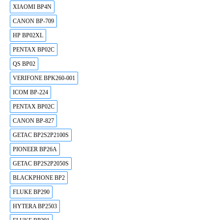
XIAOMI BP4N
CANON BP-709
HP BP02XL
PENTAX BP02C
QS BP02
VERIFONE BPK260-001
ICOM BP-224
PENTAX BP02C
CANON BP-827
GETAC BP2S2P2100S
PIONEER BP26A
GETAC BP2S2P2050S
BLACKPHONE BP2
FLUKE BP290
HYTERA BP2503