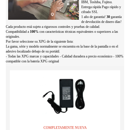
IBM, Toshiba, Fujitsu.
Entrega rápida Pago rápido y
cifrado SSL
1 año de garantia!
30
garantía
de devolución de dinero días!
Cada producto está sujeto a rigurosos controles y pruebas de calidad.
Compatibilidad a
100%
con características técnicas equivalentes o superiores a las
originales.
Por favor seleccione su XPG de la siguiente lista:
La gama, série y modelo normalmente se encuentra en la base de la pantalla o en el
adesivo localizado debajo de su portátil.
- Todas las XPG marcas y capacidades - Calidad duradera a precio económico - 100%
compatible con la batería XPG original
COMPLETAMENTE NUEVA