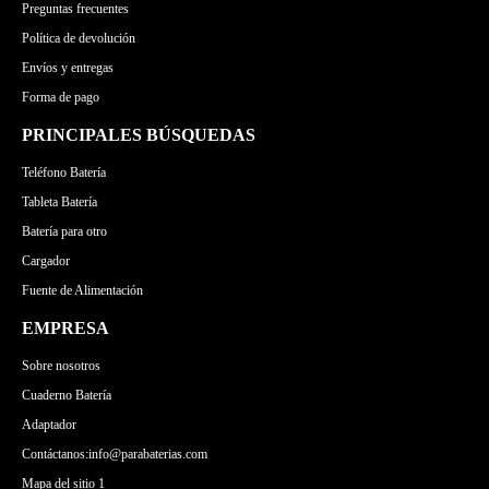
Preguntas frecuentes
MEDION
Política de devolución
Envíos y entregas
Forma de pago
PRINCIPALES BÚSQUEDAS
Teléfono Batería
Tableta Batería
Batería para otro
Cargador
Fuente de Alimentación
EMPRESA
Sobre nosotros
Cuaderno Batería
Adaptador
Contáctanos:info@parabaterias.com
Mapa del sitio 1