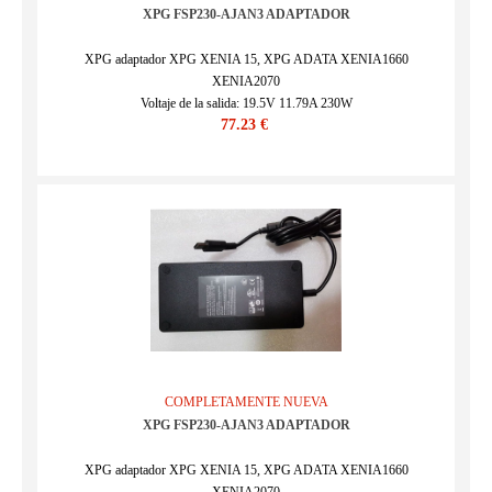
XPG FSP230-AJAN3 ADAPTADOR
XPG adaptador XPG XENIA 15, XPG ADATA XENIA1660
XENIA2070
Voltaje de la salida: 19.5V 11.79A 230W
77.23 €
SKU : MSI17389
COMPLETAMENTE NUEVA
XPG FSP230-AJAN3 ADAPTADOR
XPG adaptador XPG XENIA 15, XPG ADATA XENIA1660