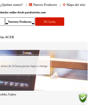
¿Quiénes somos?
Nuevos Productos
Mapa del sitio
|
|
 tiendas online desde parabaterias.com
Nuestros Productos
Mi Carrito
rías ACER
dentro de 24 horas,precios bajos y entrega
shiba, Fujitsu.