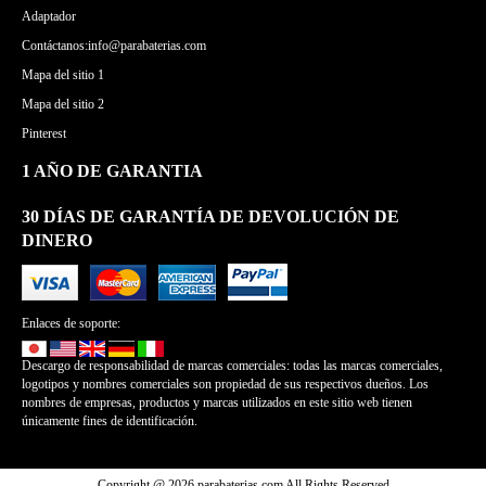
Adaptador
Contáctanos:info@parabaterias.com
Mapa del sitio 1
Mapa del sitio 2
Pinterest
1 AÑO DE GARANTIA
30 DÍAS DE GARANTÍA DE DEVOLUCIÓN DE
DINERO
Enlaces de soporte:
Descargo de responsabilidad de marcas comerciales: todas las marcas comerciales,
logotipos y nombres comerciales son propiedad de sus respectivos dueños. Los
nombres de empresas, productos y marcas utilizados en este sitio web tienen
únicamente fines de identificación.
Copyright @ 2026 parabaterias.com All Rights Reserved