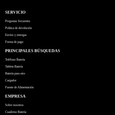
LENOVO
MSI
APPLE
ASUS
GATEWAY
MICROSOFT
LENOVO
MSI
SERVICIO
TOSHIBA
GATEWAY
MICROSOFT
Preguntas frecuentes
MEDION
Política de devolución
Envíos y entregas
Forma de pago
PRINCIPALES BÚSQUEDAS
Teléfono Batería
Tableta Batería
Batería para otro
Cargador
Fuente de Alimentación
EMPRESA
Sobre nosotros
Cuaderno Batería