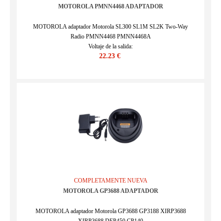
MOTOROLA PMNN4468 ADAPTADOR
MOTOROLA adaptador Motorola SL300 SL1M SL2K Two-Way
Radio PMNN4468 PMNN4468A
Voltaje de la salida:
22.23 €
SKU : ECN12908_Altri
COMPLETAMENTE NUEVA
MOTOROLA GP3688 ADAPTADOR
MOTOROLA adaptador Motorola GP3688 GP3188 XIRP3688