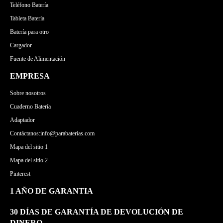
Teléfono Batería
Tableta Batería
Batería para otro
Cargador
Fuente de Alimentación
EMPRESA
Sobre nosotros
Cuaderno Batería
Adaptador
Contáctanos:info@parabaterias.com
Mapa del sitio 1
Mapa del sitio 2
Pinterest
1 AÑO DE GARANTIA
30 DÍAS DE GARANTÍA DE DEVOLUCIÓN DE
DINERO