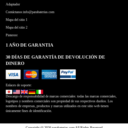
Adaptador
Contáctanos:info@parabaterias.com
Mapa del sitio 1
Mapa del sitio 2
Pinterest
1 AÑO DE GARANTIA
30 DÍAS DE GARANTÍA DE DEVOLUCIÓN DE
DINERO
Enlaces de soporte:
Descargo de responsabilidad de marcas comerciales: todas las marcas comerciales,
logotipos y nombres comerciales son propiedad de sus respectivos dueños. Los
nombres de empresas, productos y marcas utilizados en este sitio web tienen
únicamente fines de identificación.
Copyright @ 2026 parabaterias.com All Rights Reserved