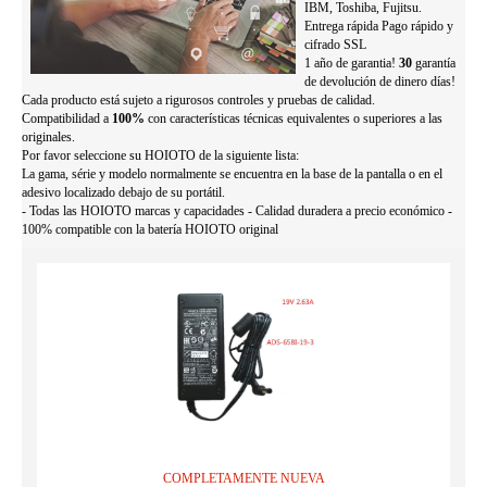
IBM, Toshiba, Fujitsu.
Entrega rápida Pago rápido y
cifrado SSL
1 año de garantia!
30
garantía
de devolución de dinero días!
Cada producto está sujeto a rigurosos controles y pruebas de calidad.
Compatibilidad a
100%
con características técnicas equivalentes o superiores a las
originales.
Por favor seleccione su HOIOTO de la siguiente lista:
La gama, série y modelo normalmente se encuentra en la base de la pantalla o en el
adesivo localizado debajo de su portátil.
- Todas las HOIOTO marcas y capacidades - Calidad duradera a precio económico -
100% compatible con la batería HOIOTO original
COMPLETAMENTE NUEVA