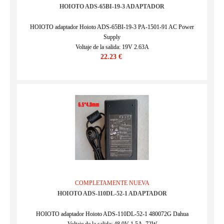
HOIOTO ADS-65BI-19-3 ADAPTADOR
HOIOTO adaptador Hoioto ADS-65BI-19-3 PA-1501-91 AC Power
Supply
Voltaje de la salida: 19V 2.63A
22.23 €
SKU : HOI17222
COMPLETAMENTE NUEVA
HOIOTO ADS-110DL-52-1 ADAPTADOR
HOIOTO adaptador Hoioto ADS-110DL-52-1 480072G Dahua