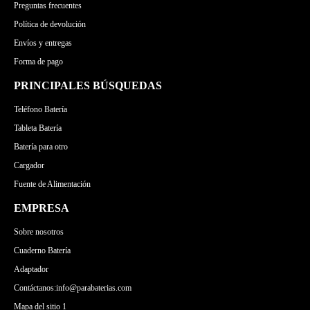
Preguntas frecuentes
MEDION
Política de devolución
Envíos y entregas
Forma de pago
PRINCIPALES BÚSQUEDAS
Teléfono Batería
Tableta Batería
Batería para otro
Cargador
Fuente de Alimentación
EMPRESA
Sobre nosotros
Cuaderno Batería
Adaptador
Contáctanos:info@parabaterias.com
Mapa del sitio 1