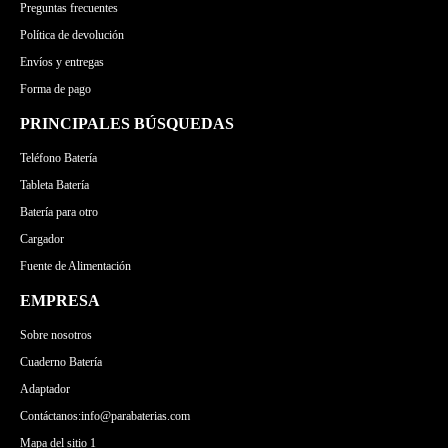
Preguntas frecuentes
MEDION
Política de devolución
Envíos y entregas
Forma de pago
PRINCIPALES BÚSQUEDAS
Teléfono Batería
Tableta Batería
Batería para otro
Cargador
Fuente de Alimentación
EMPRESA
Sobre nosotros
Cuaderno Batería
Adaptador
Contáctanos:info@parabaterias.com
Mapa del sitio 1