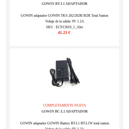
GOWIN BT-L1 ADAPTADOR
GOWIN adaptador GOWIN TKS-202/202R/302R Total Station
Voltaje de la salida: 9V 1.2A
SKU : ECN13010_1_Altri
41.23 €
COMPLETAMENTE NUEVA
GOWIN BC-L1 ADAPTADOR
GOWIN adaptador GOWIN Battery BT-L1 BT-L1W total station