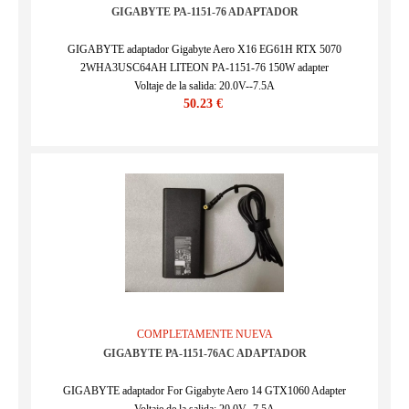
GIGABYTE PA-1151-76 ADAPTADOR
GIGABYTE adaptador Gigabyte Aero X16 EG61H RTX 5070
2WHA3USC64AH LITEON PA-1151-76 150W adapter
Voltaje de la salida: 20.0V--7.5A
50.23 €
SKU : ASU17143_2
COMPLETAMENTE NUEVA
GIGABYTE PA-1151-76AC ADAPTADOR
GIGABYTE adaptador For Gigabyte Aero 14 GTX1060 Adapter