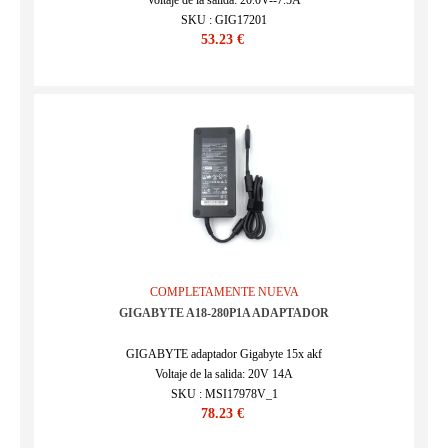
Voltaje de la salida: 20.0V--7.5A
SKU : GIG17201
53.23 €
COMPLETAMENTE NUEVA
GIGABYTE A18-280P1A ADAPTADOR
GIGABYTE adaptador Gigabyte 15x akf
Voltaje de la salida: 20V 14A
SKU : MSI17978V_1
78.23 €