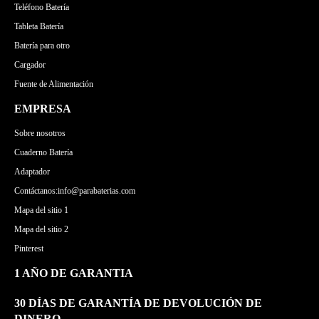
Teléfono Batería
Tableta Batería
Batería para otro
Cargador
Fuente de Alimentación
EMPRESA
Sobre nosotros
Cuaderno Batería
Adaptador
Contáctanos:info@parabaterias.com
Mapa del sitio 1
Mapa del sitio 2
Pinterest
1 AÑO DE GARANTIA
30 DÍAS DE GARANTÍA DE DEVOLUCIÓN DE
DINERO