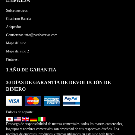
EMPRESA
Sobre nosotros
Cuaderno Batería
Adaptador
Contáctanos:info@parabaterias.com
Mapa del sitio 1
Mapa del sitio 2
Pinterest
1 AÑO DE GARANTIA
30 DÍAS DE GARANTÍA DE DEVOLUCIÓN DE
DINERO
Enlaces de soporte:
Descargo de responsabilidad de marcas comerciales: todas las marcas comerciales,
logotipos y nombres comerciales son propiedad de sus respectivos dueños. Los
nombres de empresas, productos y marcas utilizados en este sitio web tienen