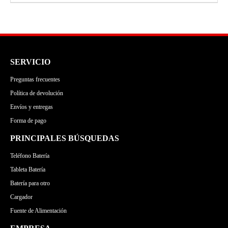
todos bateria 4400mAh 11.1V
Envíos y entregas
ACER
SONY
HP
SONY
Forma de pago
DELL
ASUS
DELL
ACER
LENOVO
MSI
APPLE
ASUS
GATEWAY
MICROSOFT
LENOVO
MSI
SERVICIO
TOSHIBA
GATEWAY
MICROSOFT
Preguntas frecuentes
MEDION
Política de devolución
Envíos y entregas
Forma de pago
PRINCIPALES BÚSQUEDAS
Teléfono Batería
Tableta Batería
Batería para otro
Cargador
Fuente de Alimentación