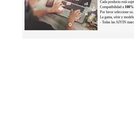
Cada producto está sujet
Compatibilidad a
100%
Por favor seleccione su 
La gama, série y modelo 
- Todas las AIYIN marca