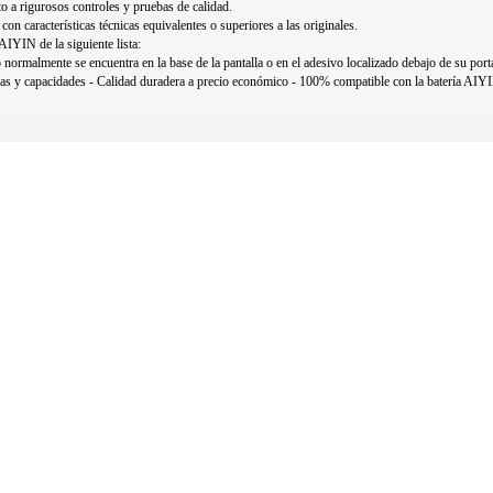
o a rigurosos controles y pruebas de calidad.
con características técnicas equivalentes o superiores a las originales.
AIYIN de la siguiente lista:
normalmente se encuentra en la base de la pantalla o en el adesivo localizado debajo de su portá
s y capacidades - Calidad duradera a precio económico - 100% compatible con la batería AIYI