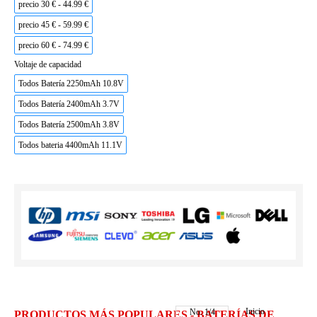
precio 30 € - 44.99 €
precio 45 € - 59.99 €
precio 60 € - 74.99 €
Voltaje de capacidad
Todos Batería 2250mAh 10.8V
Todos Batería 2400mAh 3.7V
Todos Batería 2500mAh 3.8V
Todos bateria 4400mAh 11.1V
Inicio
No.
1
/
4
PRODUCTOS MÁS POPULARES - BATERÍAS DE