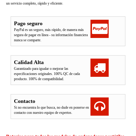
un servicio completo, rápido y eficiente.
Pago seguro
PayPal es un seguro, más rápido, de manera más
segura de pagar en línea - su información financiera
nunca se comparte.
Calidad Alta
Garantizado para igualar o mejorar las
especificaciones originales. 100% QC de cada
producto. 100% de compatibilidad.
Contacto
Si no encuentra lo que busca, no dude en ponerse en
contacto con nuestro equipo de expertos.