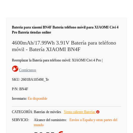
Batería para xiaomi BN4F Batería teléfono móvil para XIAOMI Civi 4
Pro Batería tiendas online
4600mAh/17.99Wh 3.91V Batería para teléfono
móvil - Batería XIAOMI BN4F
Reemplazar la Batería para teléfono móvil: XIAOMI Civi 4 Pro
|
Contáctanos
SKU:
2601BA1054M_Te
P/N:
BN4F
Inventario:
En disponible
CATEGORÍA:
Baterías de móviles
Venta caliente Baterías
SERVICIO:
Alcance del suministro:
Envíos a España y otras partes del
mundo