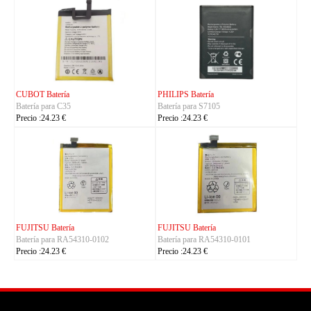
KYOCERA Batería
KYOCERA Batería
Batería para 5AAXBT134JAA
Batería para 5AAXBT113JAA
Precio :24.23 €
Precio :24.23 €
KYOCERA Batería
ACE Batería
Batería para 5AAXBT155
Batería para BAS022
Precio :24.23 €
Precio :24.23 €