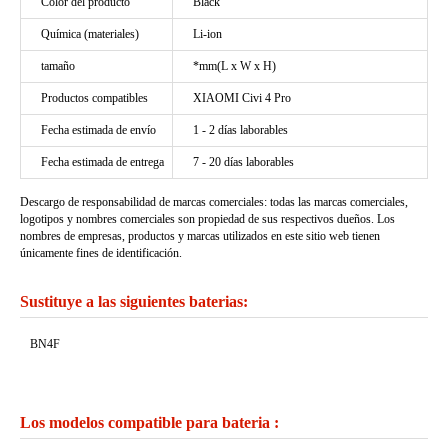
Color del producto
Black
Química (materiales)
Li-ion
tamaño
*mm(L x W x H)
Productos compatibles
XIAOMI Civi 4 Pro
Fecha estimada de envío
1 - 2 días laborables
Fecha estimada de entrega
7 - 20 días laborables
Descargo de responsabilidad de marcas comerciales: todas las marcas comerciales,
logotipos y nombres comerciales son propiedad de sus respectivos dueños. Los
nombres de empresas, productos y marcas utilizados en este sitio web tienen
únicamente fines de identificación.
Sustituye a las siguientes baterias:
BN4F
Los modelos compatible para bateria :