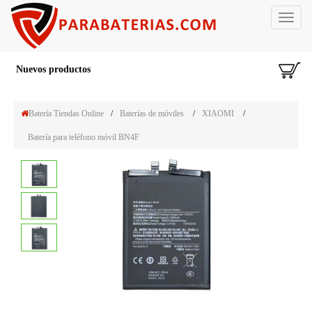
Toggle
navigat
Nuevos productos
Batería Tiendas Online
/
Baterías de móviles
/
XIAOMI
/
Batería para teléfono móvil BN4F