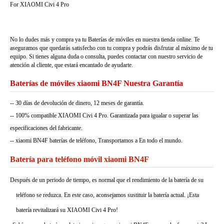
For XIAOMI Civi 4 Pro
No lo dudes más y compra ya tu Baterías de móviles en nuestra tienda online. Te
aseguramos que quedarás satisfecho con tu compra y podrás disfrutar al máximo de tu
equipo. Si tienes alguna duda o consulta, puedes contactar con nuestro servicio de
atención al cliente, que estará encantado de ayudarte.
Baterías de móviles xiaomi BN4F Nuestra Garantía
-- 30 días de devolución de dinero, 12 meses de garantía.
-- 100% compatible XIAOMI Civi 4 Pro. Garantizada para igualar o superar las
especificaciones del fabricante.
-- xiaomi BN4F baterías de teléfono, Transportamos a En todo el mundo.
Batería para teléfono móvil xiaomi BN4F
Después de un periodo de tiempo, es normal que el rendimiento de la batería de su
teléfono se reduzca. En este caso, aconsejamos sustituir la batería actual. ¡Esta
batería revitalizará su XIAOMI Civi 4 Pro!