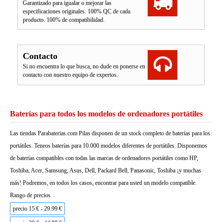
Garantizado para igualar o mejorar las
especificaciones originales. 100% QC de cada
producto. 100% de compatibilidad.
Contacto
Si no encuentra lo que busca, no dude en ponerse en
contacto con nuestro equipo de expertos.
Baterías para todos los modelos de ordenadores portátiles
Las tiendas Parabaterias.com Pilas disponen de un stock completo de baterías para los
portátiles. Teneos baterías para 10.000 modelos diferentes de portátiles. Disponemos
de baterías compatibles con todas las marcas de ordenadores portátiles como HP,
Toshiba, Acer, Samsung, Asus, Dell, Packard Bell, Panasonic, Toshiba ¡y muchas
más! Podremos, en todos los casos, encontrar para usted un modelo compatible.
Rango de precios
precio 15 € - 29.99 €