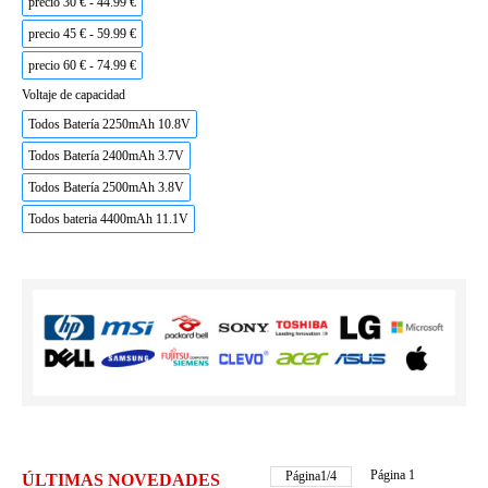
precio 30 € - 44.99 €
precio 45 € - 59.99 €
precio 60 € - 74.99 €
Voltaje de capacidad
Todos Batería 2250mAh 10.8V
Todos Batería 2400mAh 3.7V
Todos Batería 2500mAh 3.8V
Todos bateria 4400mAh 11.1V
Página 1
Página
1
/
4
ÚLTIMAS NOVEDADES