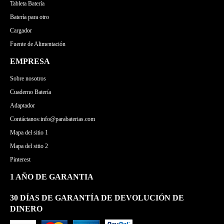
Tableta Batería
Batería para otro
Cargador
Fuente de Alimentación
EMPRESA
Sobre nosotros
Cuaderno Batería
Adaptador
Contáctanos:info@parabaterias.com
Mapa del sitio 1
Mapa del sitio 2
Pinterest
1 AÑO DE GARANTIA
30 DÍAS DE GARANTÍA DE DEVOLUCIÓN DE
DINERO