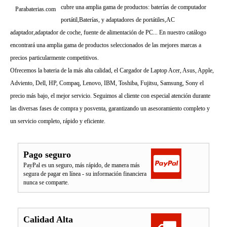
cubre una amplia gama de productos: baterías de computador
Parabaterias.com
portátil,Baterías, y adaptadores de portátiles,AC
adaptador,adaptador de coche, fuente de alimentación de PC... En nuestro catálogo
encontrará una amplia gama de productos seleccionados de las mejores marcas a
precios particularmente competitivos.
Ofrecemos la bateria de la más alta calidad, el Cargador de Laptop Acer, Asus, Apple,
Adviento, Dell, HP, Compaq, Lenovo, IBM, Toshiba, Fujitsu, Samsung, Sony el
precio más bajo, el mejor servicio. Seguimos al cliente con especial atención durante
las diversas fases de compra y posventa, garantizando un asesoramiento completo y
un servicio completo, rápido y eficiente.
Pago seguro
PayPal es un seguro, más rápido, de manera más
segura de pagar en línea - su información financiera
nunca se comparte.
Calidad Alta