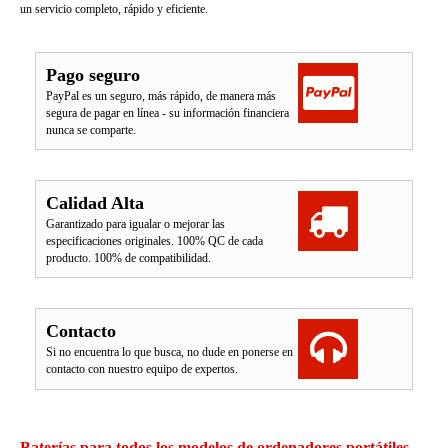
un servicio completo, rápido y eficiente.
Pago seguro
PayPal es un seguro, más rápido, de manera más
segura de pagar en línea - su información financiera
nunca se comparte.
Calidad Alta
Garantizado para igualar o mejorar las
especificaciones originales. 100% QC de cada
producto. 100% de compatibilidad.
Contacto
Si no encuentra lo que busca, no dude en ponerse en
contacto con nuestro equipo de expertos.
Baterías para todos los modelos de ordenadores portátiles