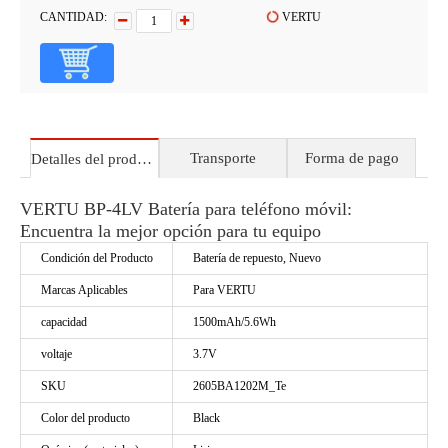
CANTIDAD:
VERTU
Transporte
Forma de pago
Detalles del producto
VERTU BP-4LV Batería para teléfono móvil:
Encuentra la mejor opción para tu equipo
Condición del Producto
Batería de repuesto, Nuevo
Marcas Aplicables
Para VERTU
capacidad
1500mAh/5.6Wh
voltaje
3.7V
SKU
2605BA1202M_Te
Color del producto
Black