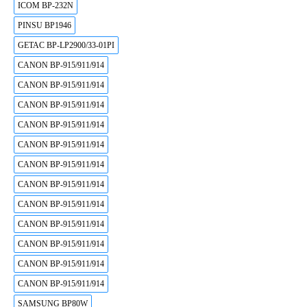
ICOM BP-232N
PINSU BP1946
GETAC BP-LP2900/33-01PI
CANON BP-915/911/914
CANON BP-915/911/914
CANON BP-915/911/914
CANON BP-915/911/914
CANON BP-915/911/914
CANON BP-915/911/914
CANON BP-915/911/914
CANON BP-915/911/914
CANON BP-915/911/914
CANON BP-915/911/914
CANON BP-915/911/914
CANON BP-915/911/914
SAMSUNG BP80W