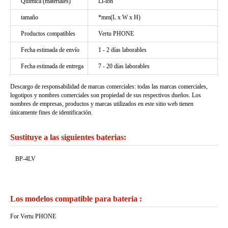
Química (materiales)
Li-ion
tamaño
*mm(L x W x H)
Productos compatibles
Vertu PHONE
Fecha estimada de envío
1 - 2 días laborables
Fecha estimada de entrega
7 - 20 días laborables
Descargo de responsabilidad de marcas comerciales: todas las marcas comerciales,
logotipos y nombres comerciales son propiedad de sus respectivos dueños. Los
nombres de empresas, productos y marcas utilizados en este sitio web tienen
únicamente fines de identificación.
Sustituye a las siguientes baterias:
BP-4LV
Los modelos compatible para bateria :
For Vertu PHONE