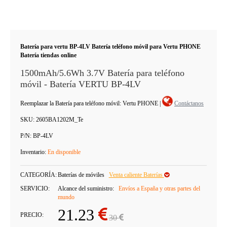
Batería para vertu BP-4LV Batería teléfono móvil para Vertu PHONE
Batería tiendas online
1500mAh/5.6Wh 3.7V Batería para teléfono
móvil - Batería VERTU BP-4LV
Reemplazar la Batería para teléfono móvil: Vertu PHONE
|
Contáctanos
SKU:
2605BA1202M_Te
P/N:
BP-4LV
Inventario:
En disponible
CATEGORÍA:
Baterías de móviles
Venta caliente Baterías
SERVICIO:
Alcance del suministro:
Envíos a España y otras partes del
mundo
21.23
PRECIO:
30