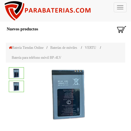
Toggle
navigat
Nuevos productos
Batería Tiendas Online
/
Baterías de móviles
/
VERTU
/
Batería para teléfono móvil BP-4LV