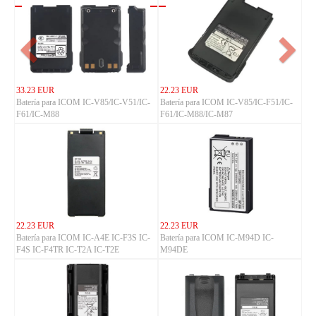
33.23 EUR
22.23 EUR
Batería para ICOM IC-V85/IC-V51/IC-
Batería para ICOM IC-V85/IC-F51/IC-
F61/IC-M88
F61/IC-M88/IC-M87
22.23 EUR
22.23 EUR
Batería para ICOM IC-A4E IC-F3S IC-
Batería para ICOM IC-M94D IC-
F4S IC-F4TR IC-T2A IC-T2E
M94DE