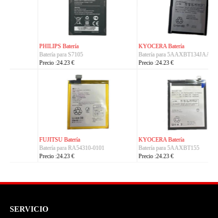
KYOCERA Batería
KYOCERA Batería
Batería para 5AAXBT134JAA
Batería para 5AAXBT113JAA
Precio :24.23 €
Precio :24.23 €
KYOCERA Batería
ACE Batería
Batería para 5AAXBT155
Batería para BAS022
Precio :24.23 €
Precio :24.23 €
SERVICIO