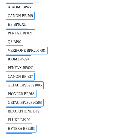
XIAOMI BP4N
CANON BP-709
HP BP02XL
PENTAX BP02C
QS BP02
VERIFONE BPK260-001
ICOM BP-224
PENTAX BP02C
CANON BP-827
GETAC BP2S2P2100S
PIONEER BP26A
GETAC BP2S2P2050S
BLACKPHONE BP2
FLUKE BP290
HYTERA BP2503