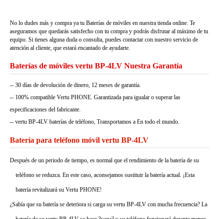
No lo dudes más y compra ya tu Baterías de móviles en nuestra tienda online. Te
aseguramos que quedarás satisfecho con tu compra y podrás disfrutar al máximo de tu
equipo. Si tienes alguna duda o consulta, puedes contactar con nuestro servicio de
atención al cliente, que estará encantado de ayudarte.
Baterías de móviles vertu BP-4LV Nuestra Garantía
-- 30 días de devolución de dinero, 12 meses de garantía.
-- 100% compatible Vertu PHONE. Garantizada para igualar o superar las
especificaciones del fabricante.
-- vertu BP-4LV baterías de teléfono, Transportamos a En todo el mundo.
Batería para teléfono móvil vertu BP-4LV
Después de un periodo de tiempo, es normal que el rendimiento de la batería de su
teléfono se reduzca. En este caso, aconsejamos sustituir la batería actual. ¡Esta
batería revitalizará su Vertu PHONE!
¿Sabía que su batería se deteriora si carga su vertu BP-4LV con mucha frecuencia? La