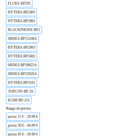
FLUKE BP291
HYTERA BP2403
HYTERA BP2901
BLACKPHONE BP2
MIDEA BP25240A
HYTERA BP2003
HYTERA BP2402
MIDEA BP28825A
MIDEA BP25920A
HYTERA BP2101
TOPCON BP-5S
ICOM BP-252
Rango de precios
precio 15 € - 29.99 €
precio 30 € - 44.99 €
precio 45 € - 59.99 €