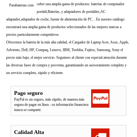
cubre una amplia gama de productos: baterías de computador
Parabaterias.com
portátil,Baterías, y adaptadores de portátiles,AC
adaptador,adaptador de coche, fuente de alimentación de PC... En nuestro catálogo
encontrará una amplia gama de productos seleccionados de las mejores marcas a
precios particularmente competitivos.
Ofrecemos la bateria de la más alta calidad, el Cargador de Laptop Acer, Asus, Apple,
Adviento, Dell, HP, Compaq, Lenovo, IBM, Toshiba, Fujitsu, Samsung, Sony el
precio más bajo, el mejor servicio. Seguimos al cliente con especial atención durante
las diversas fases de compra y posventa, garantizando un asesoramiento completo y
un servicio completo, rápido y eficiente.
Pago seguro
PayPal es un seguro, más rápido, de manera más
segura de pagar en línea - su información financiera
nunca se comparte.
Calidad Alta