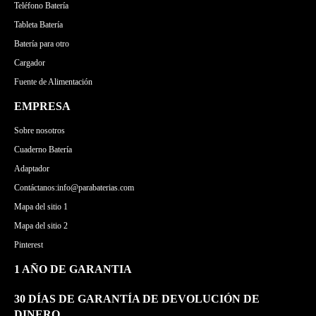
Teléfono Batería
Tableta Batería
Batería para otro
Cargador
Fuente de Alimentación
EMPRESA
Sobre nosotros
Cuaderno Batería
Adaptador
Contáctanos:info@parabaterias.com
Mapa del sitio 1
Mapa del sitio 2
Pinterest
1 AÑO DE GARANTIA
30 DÍAS DE GARANTÍA DE DEVOLUCIÓN DE
DINERO