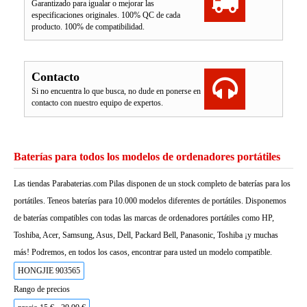
Garantizado para igualar o mejorar las
especificaciones originales. 100% QC de cada
producto. 100% de compatibilidad.
Contacto
Si no encuentra lo que busca, no dude en ponerse en
contacto con nuestro equipo de expertos.
Baterías para todos los modelos de ordenadores portátiles
Las tiendas Parabaterias.com Pilas disponen de un stock completo de baterías para los
portátiles. Teneos baterías para 10.000 modelos diferentes de portátiles. Disponemos
de baterías compatibles con todas las marcas de ordenadores portátiles como HP,
Toshiba, Acer, Samsung, Asus, Dell, Packard Bell, Panasonic, Toshiba ¡y muchas
más! Podremos, en todos los casos, encontrar para usted un modelo compatible.
HONGJIE 903565
Rango de precios