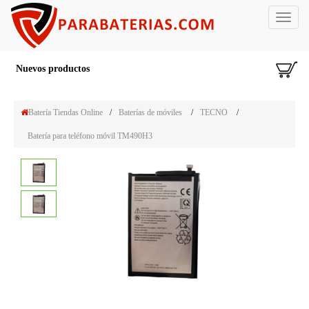
Toggle
navigat
Nuevos productos
Batería Tiendas Online
/
Baterías de móviles
/
TECNO
/
Batería para teléfono móvil TM490H3