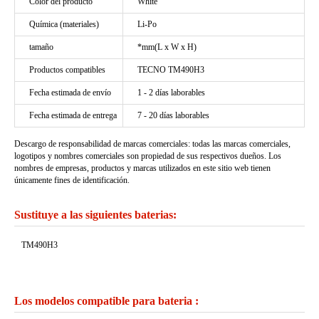
Color del producto
White
Química (materiales)
Li-Po
tamaño
*mm(L x W x H)
Productos compatibles
TECNO TM490H3
Fecha estimada de envío
1 - 2 días laborables
Fecha estimada de entrega
7 - 20 días laborables
Descargo de responsabilidad de marcas comerciales: todas las marcas comerciales,
logotipos y nombres comerciales son propiedad de sus respectivos dueños. Los
nombres de empresas, productos y marcas utilizados en este sitio web tienen
únicamente fines de identificación.
Sustituye a las siguientes baterias:
TM490H3
Los modelos compatible para bateria :