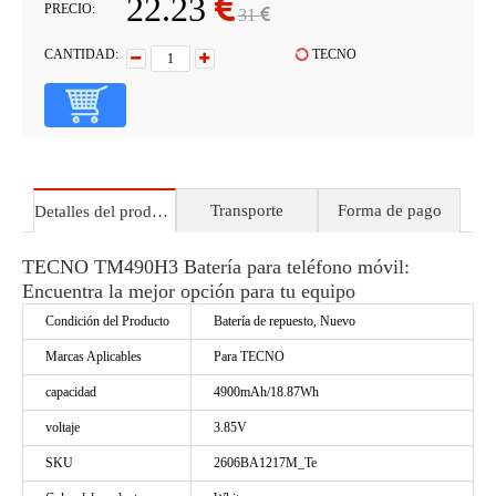
22.23
PRECIO:
31
CANTIDAD:
TECNO
Transporte
Forma de pago
Detalles del producto
TECNO TM490H3 Batería para teléfono móvil:
Encuentra la mejor opción para tu equipo
Condición del Producto
Batería de repuesto, Nuevo
Marcas Aplicables
Para TECNO
capacidad
4900mAh/18.87Wh
voltaje
3.85V
SKU
2606BA1217M_Te