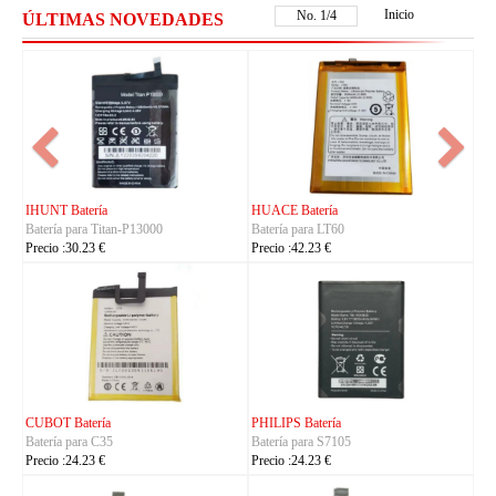
Inicio
No.
1
/
4
ÚLTIMAS NOVEDADES
FUJITSU Batería
FUJITSU Batería
Batería para RA07503-1091
Batería para RA07504-1091
Precio :24.23 €
Precio :24.23 €
KYOCERA Batería
KYOCERA Batería
Batería para 5AAXBT134JAA
Batería para 5AAXBT113JAA
Precio :24.23 €
Precio :24.23 €