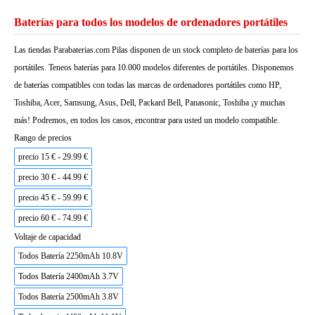
Baterías para todos los modelos de ordenadores portátiles
Las tiendas Parabaterias.com Pilas disponen de un stock completo de baterías para los
portátiles. Teneos baterías para 10.000 modelos diferentes de portátiles. Disponemos
de baterías compatibles con todas las marcas de ordenadores portátiles como HP,
Toshiba, Acer, Samsung, Asus, Dell, Packard Bell, Panasonic, Toshiba ¡y muchas
más! Podremos, en todos los casos, encontrar para usted un modelo compatible.
Rango de precios
precio 15 € - 29.99 €
precio 30 € - 44.99 €
precio 45 € - 59.99 €
precio 60 € - 74.99 €
Voltaje de capacidad
Todos Batería 2250mAh 10.8V
Todos Batería 2400mAh 3.7V
Todos Batería 2500mAh 3.8V