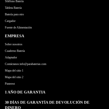
Teléfono Batería
Tableta Batería
Batería para otro
Cargador
Fuente de Alimentación
EMPRESA
Sobre nosotros
Cuaderno Batería
Adaptador
Contáctanos:info@parabaterias.com
Mapa del sitio 1
Mapa del sitio 2
Pinterest
1 AÑO DE GARANTIA
30 DÍAS DE GARANTÍA DE DEVOLUCIÓN DE
DINERO