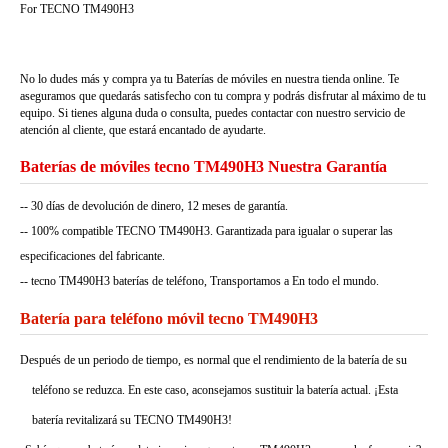
For TECNO TM490H3
No lo dudes más y compra ya tu Baterías de móviles en nuestra tienda online. Te
aseguramos que quedarás satisfecho con tu compra y podrás disfrutar al máximo de tu
equipo. Si tienes alguna duda o consulta, puedes contactar con nuestro servicio de
atención al cliente, que estará encantado de ayudarte.
Baterías de móviles tecno TM490H3 Nuestra Garantía
-- 30 días de devolución de dinero, 12 meses de garantía.
-- 100% compatible TECNO TM490H3. Garantizada para igualar o superar las
especificaciones del fabricante.
-- tecno TM490H3 baterías de teléfono, Transportamos a En todo el mundo.
Batería para teléfono móvil tecno TM490H3
Después de un periodo de tiempo, es normal que el rendimiento de la batería de su
teléfono se reduzca. En este caso, aconsejamos sustituir la batería actual. ¡Esta
batería revitalizará su TECNO TM490H3!