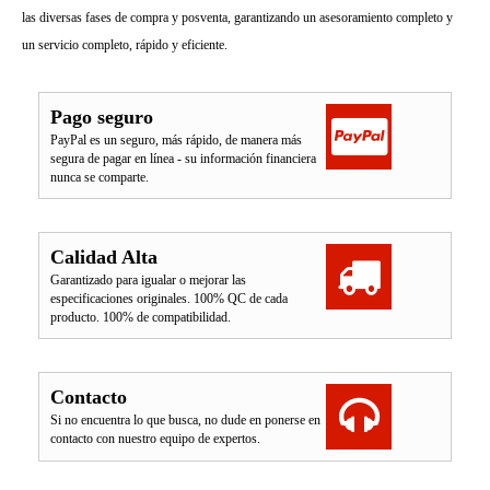
las diversas fases de compra y posventa, garantizando un asesoramiento completo y
un servicio completo, rápido y eficiente.
Pago seguro
PayPal es un seguro, más rápido, de manera más
segura de pagar en línea - su información financiera
nunca se comparte.
Calidad Alta
Garantizado para igualar o mejorar las
especificaciones originales. 100% QC de cada
producto. 100% de compatibilidad.
Contacto
Si no encuentra lo que busca, no dude en ponerse en
contacto con nuestro equipo de expertos.