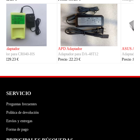
Precio :149.23 €
ASUS Adaptador
OLYMPUS Adaptador
Adaptador para ADP-380AB_B
Adaptador para CH4000
Precio :86.23 €
Precio :100.23 €
SERVICIO
Preguntas frecuentes
Política de devolución
Envíos y entregas
Forma de pago