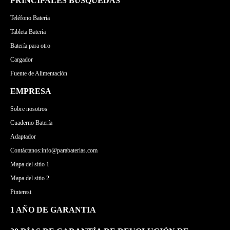
PRINCIPALES BÚSQUEDAS
Teléfono Batería
Tableta Batería
Batería para otro
Cargador
Fuente de Alimentación
EMPRESA
Sobre nosotros
Cuaderno Batería
Adaptador
Contáctanos:info@parabaterias.com
Mapa del sitio 1
Mapa del sitio 2
Pinterest
1 AÑO DE GARANTIA