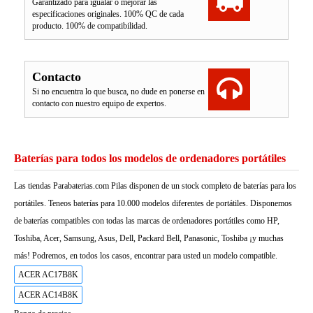
Garantizado para igualar o mejorar las
especificaciones originales. 100% QC de cada
producto. 100% de compatibilidad.
Contacto
Si no encuentra lo que busca, no dude en ponerse en
contacto con nuestro equipo de expertos.
Baterías para todos los modelos de ordenadores portátiles
Las tiendas Parabaterias.com Pilas disponen de un stock completo de baterías para los
portátiles. Teneos baterías para 10.000 modelos diferentes de portátiles. Disponemos
de baterías compatibles con todas las marcas de ordenadores portátiles como HP,
Toshiba, Acer, Samsung, Asus, Dell, Packard Bell, Panasonic, Toshiba ¡y muchas
más! Podremos, en todos los casos, encontrar para usted un modelo compatible.
ACER AC17B8K
ACER AC14B8K