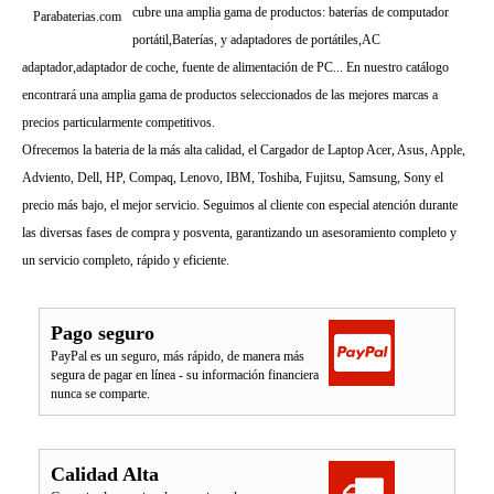
cubre una amplia gama de productos: baterías de computador
Parabaterias.com
portátil,Baterías, y adaptadores de portátiles,AC
adaptador,adaptador de coche, fuente de alimentación de PC... En nuestro catálogo
encontrará una amplia gama de productos seleccionados de las mejores marcas a
precios particularmente competitivos.
Ofrecemos la bateria de la más alta calidad, el Cargador de Laptop Acer, Asus, Apple,
Adviento, Dell, HP, Compaq, Lenovo, IBM, Toshiba, Fujitsu, Samsung, Sony el
precio más bajo, el mejor servicio. Seguimos al cliente con especial atención durante
las diversas fases de compra y posventa, garantizando un asesoramiento completo y
un servicio completo, rápido y eficiente.
Pago seguro
PayPal es un seguro, más rápido, de manera más
segura de pagar en línea - su información financiera
nunca se comparte.
Calidad Alta