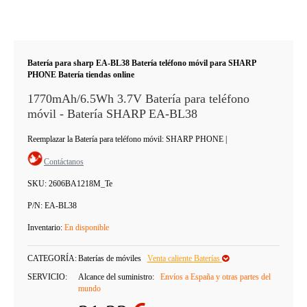
Batería para sharp EA-BL38 Batería teléfono móvil para SHARP
PHONE Batería tiendas online
1770mAh/6.5Wh 3.7V Batería para teléfono
móvil - Batería SHARP EA-BL38
Reemplazar la Batería para teléfono móvil: SHARP PHONE
|
Contáctanos
SKU:
2606BA1218M_Te
P/N:
EA-BL38
Inventario:
En disponible
CATEGORÍA:
Baterías de móviles
Venta caliente Baterías
SERVICIO:
Alcance del suministro:
Envíos a España y otras partes del
mundo