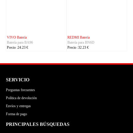
CUBOT Batería
PHILIPS Batería
Batería para C35
Batería para S7105
Precio :24.23 €
Precio :24.23 €
SERVICIO
Preguntas frecuentes
Política de devolución
Envíos y entregas
Forma de pago
PRINCIPALES BÚSQUEDAS