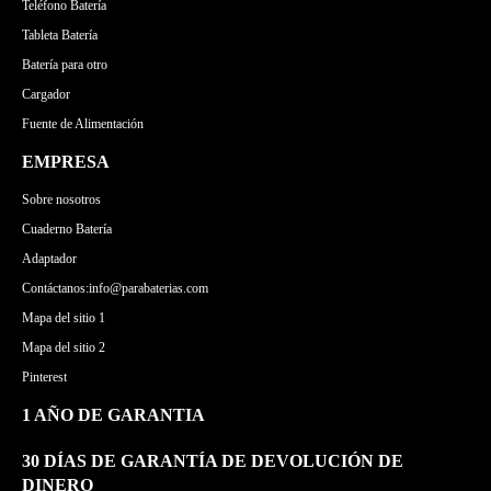
Teléfono Batería
Tableta Batería
Batería para otro
Cargador
Fuente de Alimentación
EMPRESA
Sobre nosotros
Cuaderno Batería
Adaptador
Contáctanos:info@parabaterias.com
Mapa del sitio 1
Mapa del sitio 2
Pinterest
1 AÑO DE GARANTIA
30 DÍAS DE GARANTÍA DE DEVOLUCIÓN DE
DINERO