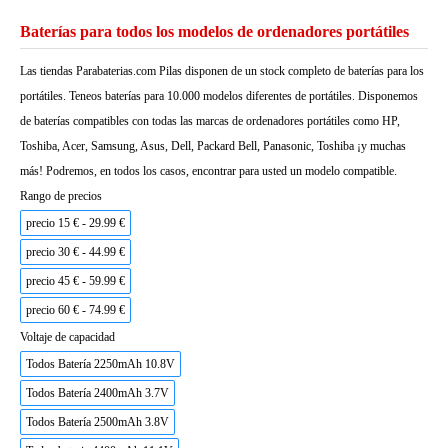
Baterías para todos los modelos de ordenadores portátiles
Las tiendas Parabaterias.com Pilas disponen de un stock completo de baterías para los
portátiles. Teneos baterías para 10.000 modelos diferentes de portátiles. Disponemos
de baterías compatibles con todas las marcas de ordenadores portátiles como HP,
Toshiba, Acer, Samsung, Asus, Dell, Packard Bell, Panasonic, Toshiba ¡y muchas
más! Podremos, en todos los casos, encontrar para usted un modelo compatible.
Rango de precios
precio 15 € - 29.99 €
precio 30 € - 44.99 €
precio 45 € - 59.99 €
precio 60 € - 74.99 €
Voltaje de capacidad
Todos Batería 2250mAh 10.8V
Todos Batería 2400mAh 3.7V
Todos Batería 2500mAh 3.8V