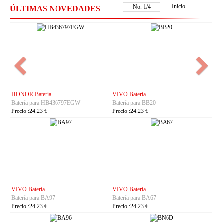
Inicio
No.
1
/
4
ÚLTIMAS NOVEDADES
NOKIA Batería
ASUS Batería
Batería para BL-25AA
Batería para C21P2401
Precio :23.23 €
Precio :37.23 €
IHUNT Batería
HUACE Batería
Batería para Titan-P13000
Batería para LT60
Precio :30.23 €
Precio :42.23 €