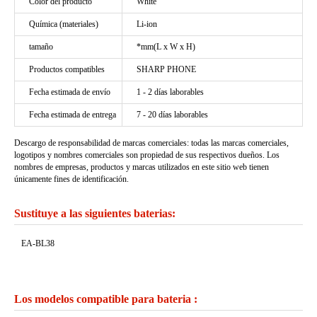
Color del producto
White
Química (materiales)
Li-ion
tamaño
*mm(L x W x H)
Productos compatibles
SHARP PHONE
Fecha estimada de envío
1 - 2 días laborables
Fecha estimada de entrega
7 - 20 días laborables
Descargo de responsabilidad de marcas comerciales: todas las marcas comerciales,
logotipos y nombres comerciales son propiedad de sus respectivos dueños. Los
nombres de empresas, productos y marcas utilizados en este sitio web tienen
únicamente fines de identificación.
Sustituye a las siguientes baterias:
EA-BL38
Los modelos compatible para bateria :