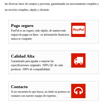
las diversas fases de compra y posventa, garantizando un asesoramiento completo y
un servicio completo, rápido y eficiente.
Pago seguro
PayPal es un seguro, más rápido, de manera más
segura de pagar en línea - su información financiera
nunca se comparte.
Calidad Alta
Garantizado para igualar o mejorar las
especificaciones originales. 100% QC de cada
producto. 100% de compatibilidad.
Contacto
Si no encuentra lo que busca, no dude en ponerse en
contacto con nuestro equipo de expertos.