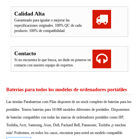
Calidad Alta
Garantizado para igualar o mejorar las
especificaciones originales. 100% QC de cada
producto. 100% de compatibilidad.
Contacto
Si no encuentra lo que busca, no dude en ponerse en
contacto con nuestro equipo de expertos.
Baterías para todos los modelos de ordenadores portátiles
Las tiendas Parabaterias.com Pilas disponen de un stock completo de baterías para los
portátiles. Teneos baterías para 10.000 modelos diferentes de portátiles. Disponemos
de baterías compatibles con todas las marcas de ordenadores portátiles como HP,
Toshiba, Acer, Samsung, Asus, Dell, Packard Bell, Panasonic, Toshiba ¡y muchas
más! Podremos, en todos los casos, encontrar para usted un modelo compatible.