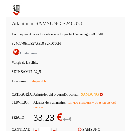
Adaptador SAMSUNG S24C350H
Las mejores Adaptador del ordenadór portátil Samsung S24C350H
S24C570HL S27A350 S27D360H
|
Contáctanos
Voltaje de la salida:
SKU:
SAM17132_5
Inventario:
En disponible
CATEGORÍA:
Adaptador del ordenadór portátil
SAMSUNG
SERVICIO:
Alcance del suministro:
Envíos a España y otras partes del
mundo
33.23
PRECIO:
47
CANTIDAD:
SAMSUNG