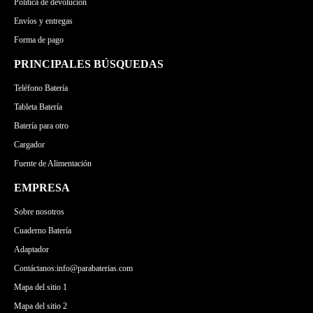
Política de devolución
Envíos y entregas
Forma de pago
PRINCIPALES BÚSQUEDAS
Teléfono Batería
Tableta Batería
Batería para otro
Cargador
Fuente de Alimentación
EMPRESA
Sobre nosotros
Cuaderno Batería
Adaptador
Contáctanos:info@parabaterias.com
Mapa del sitio 1
Mapa del sitio 2