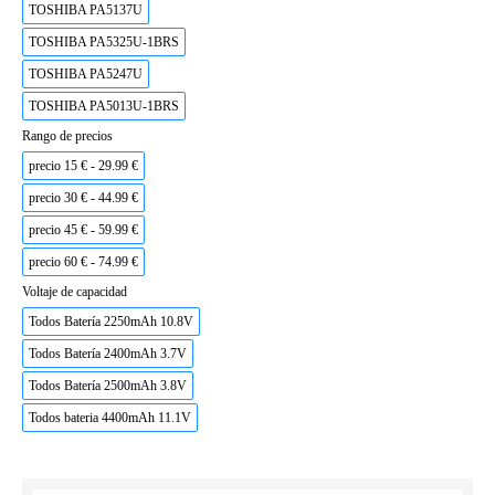
TOSHIBA PA5137U
TOSHIBA PA5325U-1BRS
TOSHIBA PA5247U
TOSHIBA PA5013U-1BRS
Rango de precios
precio 15 € - 29.99 €
precio 30 € - 44.99 €
precio 45 € - 59.99 €
precio 60 € - 74.99 €
Voltaje de capacidad
Todos Batería 2250mAh 10.8V
Todos Batería 2400mAh 3.7V
Todos Batería 2500mAh 3.8V
Todos bateria 4400mAh 11.1V