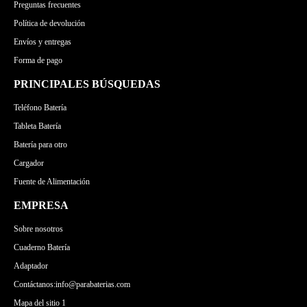
Preguntas frecuentes
Política de devolución
Envíos y entregas
Forma de pago
PRINCIPALES BÚSQUEDAS
Teléfono Batería
Tableta Batería
Batería para otro
Cargador
Fuente de Alimentación
EMPRESA
Sobre nosotros
Cuaderno Batería
Adaptador
Contáctanos:info@parabaterias.com
Mapa del sitio 1