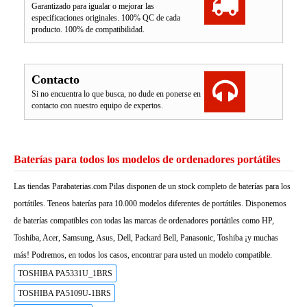
Garantizado para igualar o mejorar las
especificaciones originales. 100% QC de cada
producto. 100% de compatibilidad.
Contacto
Si no encuentra lo que busca, no dude en ponerse en
contacto con nuestro equipo de expertos.
Baterías para todos los modelos de ordenadores portátiles
Las tiendas Parabaterias.com Pilas disponen de un stock completo de baterías para los
portátiles. Teneos baterías para 10.000 modelos diferentes de portátiles. Disponemos
de baterías compatibles con todas las marcas de ordenadores portátiles como HP,
Toshiba, Acer, Samsung, Asus, Dell, Packard Bell, Panasonic, Toshiba ¡y muchas
más! Podremos, en todos los casos, encontrar para usted un modelo compatible.
TOSHIBA PA5331U_1BRS
TOSHIBA PA5109U-1BRS