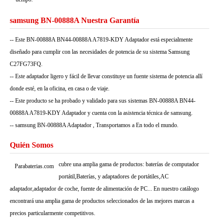
samsung BN-00888A Nuestra Garantía
-- Este BN-00888A BN44-00888A A7819-KDY Adaptador está especialmente
diseñado para cumplir con las necesidades de potencia de su sistema Samsung
C27FG73FQ.
-- Este adaptador ligero y fácil de llevar constituye un fuente sistema de potencia allí
donde esté, en la oficina, en casa o de viaje.
-- Este producto se ha probado y validado para sus sistemas BN-00888A BN44-
00888A A7819-KDY Adaptador y cuenta con la asistencia técnica de samsung.
-- samsung BN-00888A Adaptador , Transportamos a En todo el mundo.
Quién Somos
cubre una amplia gama de productos: baterías de computador
Parabaterias.com
portátil,Baterías, y adaptadores de portátiles,AC
adaptador,adaptador de coche, fuente de alimentación de PC... En nuestro catálogo
encontrará una amplia gama de productos seleccionados de las mejores marcas a
precios particularmente competitivos.