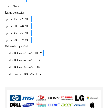
JVC BN-V10U
Rango de precios
precio 15 € - 29.99 €
precio 30 € - 44.99 €
precio 45 € - 59.99 €
precio 60 € - 74.99 €
Voltaje de capacidad
Todos Batería 2250mAh 10.8V
Todos Batería 2400mAh 3.7V
Todos Batería 2500mAh 3.8V
Todos bateria 4400mAh 11.1V