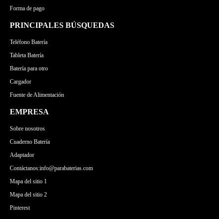
Forma de pago
PRINCIPALES BÚSQUEDAS
Teléfono Batería
Tableta Batería
Batería para otro
Cargador
Fuente de Alimentación
EMPRESA
Sobre nosotros
Cuaderno Batería
Adaptador
Contáctanos:info@parabaterias.com
Mapa del sitio 1
Mapa del sitio 2
Pinterest