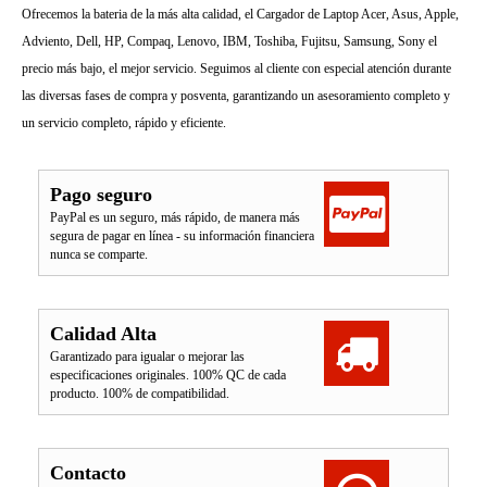
Ofrecemos la bateria de la más alta calidad, el Cargador de Laptop Acer, Asus, Apple,
Adviento, Dell, HP, Compaq, Lenovo, IBM, Toshiba, Fujitsu, Samsung, Sony el
precio más bajo, el mejor servicio. Seguimos al cliente con especial atención durante
las diversas fases de compra y posventa, garantizando un asesoramiento completo y
un servicio completo, rápido y eficiente.
Pago seguro
PayPal es un seguro, más rápido, de manera más
segura de pagar en línea - su información financiera
nunca se comparte.
Calidad Alta
Garantizado para igualar o mejorar las
especificaciones originales. 100% QC de cada
producto. 100% de compatibilidad.
Contacto