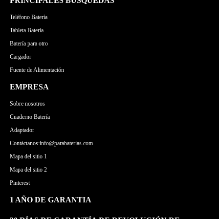
PRINCIPALES BÚSQUEDAS
Teléfono Batería
Tableta Batería
Batería para otro
Cargador
Fuente de Alimentación
EMPRESA
Sobre nosotros
Cuaderno Batería
Adaptador
Contáctanos:info@parabaterias.com
Mapa del sitio 1
Mapa del sitio 2
Pinterest
1 AÑO DE GARANTIA