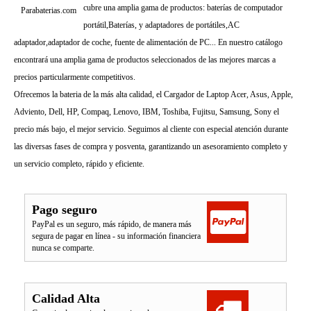
cubre una amplia gama de productos: baterías de computador
Parabaterias.com
portátil,Baterías, y adaptadores de portátiles,AC
adaptador,adaptador de coche, fuente de alimentación de PC... En nuestro catálogo
encontrará una amplia gama de productos seleccionados de las mejores marcas a
precios particularmente competitivos.
Ofrecemos la bateria de la más alta calidad, el Cargador de Laptop Acer, Asus, Apple,
Adviento, Dell, HP, Compaq, Lenovo, IBM, Toshiba, Fujitsu, Samsung, Sony el
precio más bajo, el mejor servicio. Seguimos al cliente con especial atención durante
las diversas fases de compra y posventa, garantizando un asesoramiento completo y
un servicio completo, rápido y eficiente.
Pago seguro
PayPal es un seguro, más rápido, de manera más
segura de pagar en línea - su información financiera
nunca se comparte.
Calidad Alta