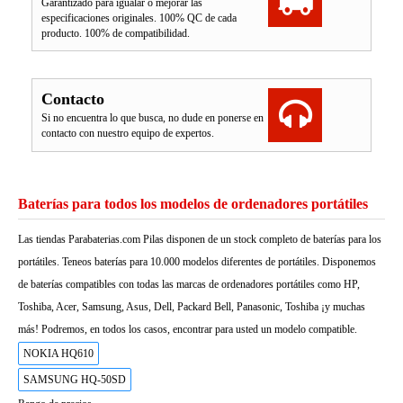
Garantizado para igualar o mejorar las
especificaciones originales. 100% QC de cada
producto. 100% de compatibilidad.
Contacto
Si no encuentra lo que busca, no dude en ponerse en
contacto con nuestro equipo de expertos.
Baterías para todos los modelos de ordenadores portátiles
Las tiendas Parabaterias.com Pilas disponen de un stock completo de baterías para los
portátiles. Teneos baterías para 10.000 modelos diferentes de portátiles. Disponemos
de baterías compatibles con todas las marcas de ordenadores portátiles como HP,
Toshiba, Acer, Samsung, Asus, Dell, Packard Bell, Panasonic, Toshiba ¡y muchas
más! Podremos, en todos los casos, encontrar para usted un modelo compatible.
NOKIA HQ610
SAMSUNG HQ-50SD