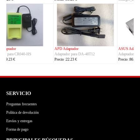
Precio :149.23 €
ASUS Adaptador
OLYMPUS Adaptador
Adaptador para ADP-380AB_B
Adaptador para CH4000
Precio :86.23 €
Precio :100.23 €
SERVICIO
Preguntas frecuentes
Política de devolución
Envíos y entregas
Forma de pago