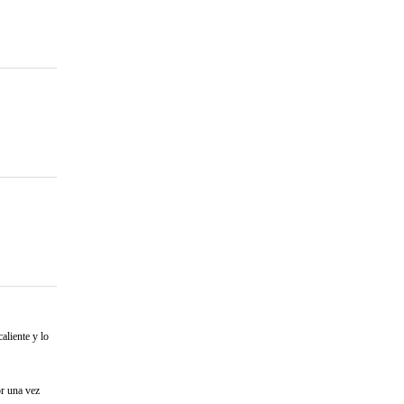
aliente y lo
or una vez