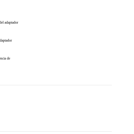
 del adaptador
adaptador
encia de