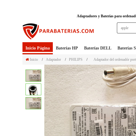
Adaptadores y Baterías para ordenador
Inicio Página
Baterías HP
Baterías DELL
Baterías
Inicio
/
Adaptador
/
PHILIPS
/
Adaptador del ordenadór po