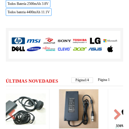
Todos Batería 2500mAh 3.8V
Todos bateria 4400mAh 11.1V
Página 1
Página
2
/
4
ÚLTIMAS NOVEDADES