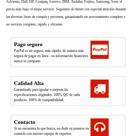
Adviento, Dell, HP, Compaq, Lenovo, IBM, Toshiba, Fujitsu, Samsung, Sony el
precio más bajo, el mejor servicio. Seguimos al cliente con especial atención durante
las diversas fases de compra y posventa, garantizando un asesoramiento completo y
un servicio completo, rápido y eficiente.
Pago seguro
PayPal es un seguro, más rápido, de manera más
segura de pagar en línea - su información financiera
nunca se comparte.
Calidad Alta
Garantizado para igualar o mejorar las
especificaciones originales. 100% QC de cada
producto. 100% de compatibilidad.
Contacto
Si no encuentra lo que busca, no dude en ponerse en
contacto con nuestro equipo de expertos.