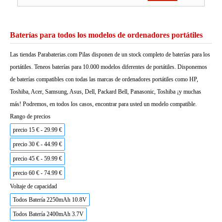
Baterías para todos los modelos de ordenadores portátiles
Las tiendas Parabaterias.com Pilas disponen de un stock completo de baterías para los
portátiles. Teneos baterías para 10.000 modelos diferentes de portátiles. Disponemos
de baterías compatibles con todas las marcas de ordenadores portátiles como HP,
Toshiba, Acer, Samsung, Asus, Dell, Packard Bell, Panasonic, Toshiba ¡y muchas
más! Podremos, en todos los casos, encontrar para usted un modelo compatible.
Rango de precios
precio 15 € - 29.99 €
precio 30 € - 44.99 €
precio 45 € - 59.99 €
precio 60 € - 74.99 €
Voltaje de capacidad
Todos Batería 2250mAh 10.8V
Todos Batería 2400mAh 3.7V