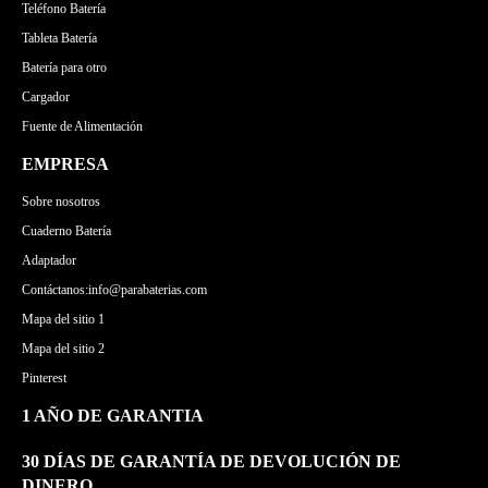
Teléfono Batería
Tableta Batería
Batería para otro
Cargador
Fuente de Alimentación
EMPRESA
Sobre nosotros
Cuaderno Batería
Adaptador
Contáctanos:info@parabaterias.com
Mapa del sitio 1
Mapa del sitio 2
Pinterest
1 AÑO DE GARANTIA
30 DÍAS DE GARANTÍA DE DEVOLUCIÓN DE
DINERO