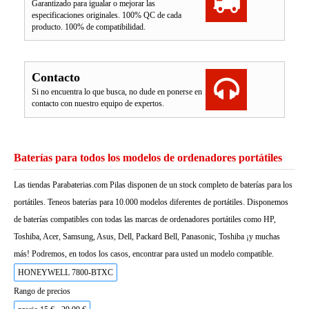
Garantizado para igualar o mejorar las
especificaciones originales. 100% QC de cada
producto. 100% de compatibilidad.
Contacto
Si no encuentra lo que busca, no dude en ponerse en
contacto con nuestro equipo de expertos.
Baterías para todos los modelos de ordenadores portátiles
Las tiendas Parabaterias.com Pilas disponen de un stock completo de baterías para los
portátiles. Teneos baterías para 10.000 modelos diferentes de portátiles. Disponemos
de baterías compatibles con todas las marcas de ordenadores portátiles como HP,
Toshiba, Acer, Samsung, Asus, Dell, Packard Bell, Panasonic, Toshiba ¡y muchas
más! Podremos, en todos los casos, encontrar para usted un modelo compatible.
HONEYWELL 7800-BTXC
Rango de precios