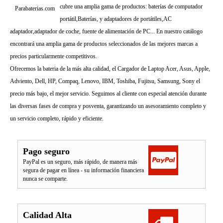
cubre una amplia gama de productos: baterías de computador
Parabaterias.com
portátil,Baterías, y adaptadores de portátiles,AC
adaptador,adaptador de coche, fuente de alimentación de PC... En nuestro catálogo
encontrará una amplia gama de productos seleccionados de las mejores marcas a
precios particularmente competitivos.
Ofrecemos la bateria de la más alta calidad, el Cargador de Laptop Acer, Asus, Apple,
Adviento, Dell, HP, Compaq, Lenovo, IBM, Toshiba, Fujitsu, Samsung, Sony el
precio más bajo, el mejor servicio. Seguimos al cliente con especial atención durante
las diversas fases de compra y posventa, garantizando un asesoramiento completo y
un servicio completo, rápido y eficiente.
Pago seguro
PayPal es un seguro, más rápido, de manera más
segura de pagar en línea - su información financiera
nunca se comparte.
Calidad Alta