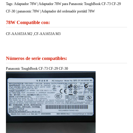
Tags: Adaptador 78W | Adaptador 78W para Panasonic ToughBook CF-73 CF-29
CF-30 | panasonic 78W | Adaptador del ordenadór portátil 78W
78W Compatible con:
CF-AA1653A M2 ,CF-AA1653A M3
Números de serie compatibles:
Panasonic ToughBook CF-73 CF-29 CF-30