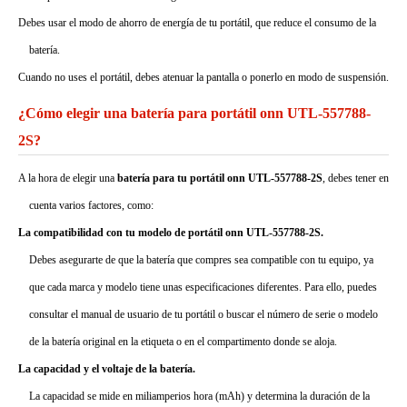
Debes usar el modo de ahorro de energía de tu portátil, que reduce el consumo de la
batería.
Cuando no uses el portátil, debes atenuar la pantalla o ponerlo en modo de suspensión.
¿Cómo elegir una batería para portátil onn UTL-557788-
2S?
A la hora de elegir una
batería para tu portátil onn UTL-557788-2S
, debes tener en
cuenta varios factores, como:
La compatibilidad con tu modelo de portátil onn UTL-557788-2S.
Debes asegurarte de que la batería que compres sea compatible con tu equipo, ya
que cada marca y modelo tiene unas especificaciones diferentes. Para ello, puedes
consultar el manual de usuario de tu portátil o buscar el número de serie o modelo
de la batería original en la etiqueta o en el compartimento donde se aloja.
La capacidad y el voltaje de la batería.
La capacidad se mide en miliamperios hora (mAh) y determina la duración de la