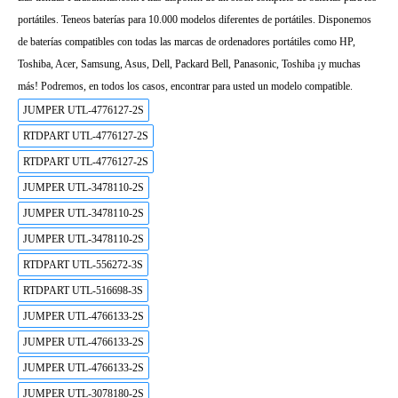
portátiles. Teneos baterías para 10.000 modelos diferentes de portátiles. Disponemos
de baterías compatibles con todas las marcas de ordenadores portátiles como HP,
Toshiba, Acer, Samsung, Asus, Dell, Packard Bell, Panasonic, Toshiba ¡y muchas
más! Podremos, en todos los casos, encontrar para usted un modelo compatible.
JUMPER UTL-4776127-2S
RTDPART UTL-4776127-2S
RTDPART UTL-4776127-2S
JUMPER UTL-3478110-2S
JUMPER UTL-3478110-2S
JUMPER UTL-3478110-2S
RTDPART UTL-556272-3S
RTDPART UTL-516698-3S
JUMPER UTL-4766133-2S
JUMPER UTL-4766133-2S
JUMPER UTL-4766133-2S
JUMPER UTL-3078180-2S