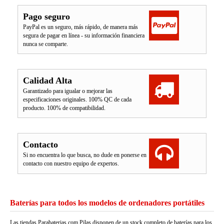
Pago seguro
PayPal es un seguro, más rápido, de manera más
segura de pagar en línea - su información financiera
nunca se comparte.
Calidad Alta
Garantizado para igualar o mejorar las
especificaciones originales. 100% QC de cada
producto. 100% de compatibilidad.
Contacto
Si no encuentra lo que busca, no dude en ponerse en
contacto con nuestro equipo de expertos.
Baterías para todos los modelos de ordenadores portátiles
Las tiendas Parabaterias.com Pilas disponen de un stock completo de baterías para los