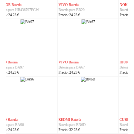
NOKIA Batería
ASUS Batería
Batería para BL-25AA
Batería para C21P2401
Precio :23.23 €
Precio :37.23 €
IHUNT Batería
HUACE Batería
Batería para Titan-P13000
Batería para LT60
Precio :30.23 €
Precio :42.23 €
CUBOT Batería
PHILIPS Batería
Batería para C35
Batería para S7105
Precio :24.23 €
Precio :24.23 €