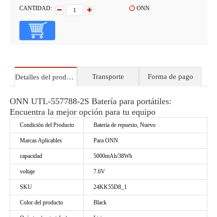
CANTIDAD:
ONN
Transporte
Forma de pago
Detalles del producto
ONN UTL-557788-2S Batería para portátiles:
Encuentra la mejor opción para tu equipo
Condición del Producto
Batería de repuesto, Nuevo
Marcas Aplicables
Para ONN
capacidad
5000mAh/38Wh
voltaje
7.6V
SKU
24KK55D8_1
Color del producto
Black