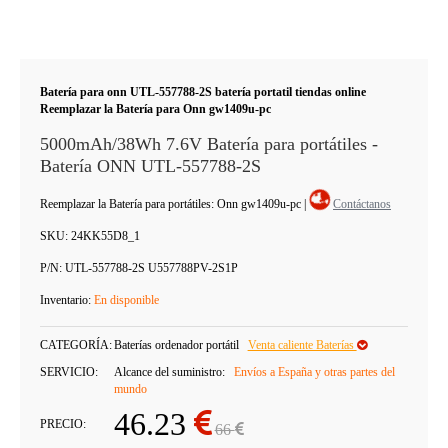
Batería para onn UTL-557788-2S batería portatil tiendas online
Reemplazar la Batería para Onn gw1409u-pc
5000mAh/38Wh 7.6V Batería para portátiles -
Batería ONN UTL-557788-2S
Reemplazar la Batería para portátiles: Onn gw1409u-pc
|
Contáctanos
SKU:
24KK55D8_1
P/N:
UTL-557788-2S U557788PV-2S1P
Inventario:
En disponible
CATEGORÍA:
Baterías ordenador portátil
Venta caliente Baterías
SERVICIO:
Alcance del suministro:
Envíos a España y otras partes del
mundo
46.23
PRECIO:
66