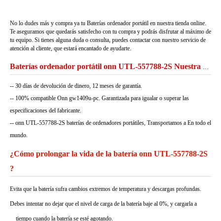
No lo dudes más y compra ya tu Baterías ordenador portátil en nuestra tienda online.
Te aseguramos que quedarás satisfecho con tu compra y podrás disfrutar al máximo de
tu equipo. Si tienes alguna duda o consulta, puedes contactar con nuestro servicio de
atención al cliente, que estará encantado de ayudarte.
Baterías ordenador portátil onn UTL-557788-2S Nuestra Garantía
-- 30 días de devolución de dinero, 12 meses de garantía.
-- 100% compatible Onn gw1409u-pc. Garantizada para igualar o superar las
especificaciones del fabricante.
-- onn UTL-557788-2S baterías de ordenadores portátiles, Transportamos a En todo el
mundo.
¿Cómo prolongar la vida de la batería onn UTL-557788-2S
?
Evita que la batería sufra cambios extremos de temperatura y descargas profundas.
Debes intentar no dejar que el nivel de carga de la batería baje al 0%, y cargarla a
tiempo cuando la batería se esté agotando.