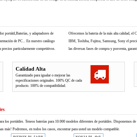
r portátil,Baterías, y adaptadores de
Ofrecemos la bateria de la más alta calidad, e
mentación de PC... En nuestro catálogo
IBM, Toshiba, Fujitsu, Samsung, Sony el precio 
 precios particularmente competitivos.
las diversas fases de compra y posventa, garant
Calidad Alta
Garantizado para igualar o mejorar las
especificaciones originales. 100% QC de cada
producto. 100% de compatibilidad.
les
ara los portátiles. Teneos baterías para 10.000 modelos diferentes de portátiles. Disponemos d
as más! Podremos, en todos los casos, encontrar para usted un modelo compatible.