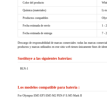
Color del producto
Whi
Química (materiales)
Li-i
Productos compatibles
Oly
Fecha estimada de envío
1 - 
Fecha estimada de entrega
7 - 
Descargo de responsabilidad de marcas comerciales: todas las marcas comercia
productos y marcas utilizados en este sitio web tienen únicamente fines de ident
Sustituye a las siguientes baterias:
BLN-1
Los modelos compatible para bateria :
For Olympus EM5 EP5 EM5 M2 PEN-F E-M5 Mark II