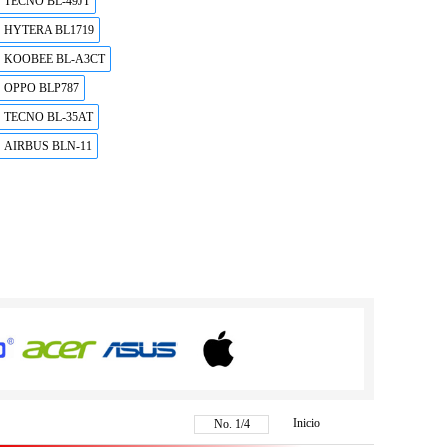
TECNO BL-49JT
HYTERA BL1719
KOOBEE BL-A3CT
OPPO BLP787
TECNO BL-35AT
AIRBUS BLN-11
Inicio
No.
1
/
4