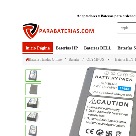
Adaptadores y Baterías para ordenador
Inicio Página
Baterías HP
Baterías DELL
Baterías
Batería Tiendas Online
/
Batería
/
OLYMPUS
/
Batería BLN-