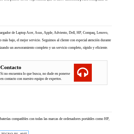
l Cargador de Laptop Acer, Asus, Apple, Adviento, Dell, HP, Compaq, Lenovo,
más bajo, el mejor servicio. Seguimos al cliente con especial atención durante
izando un asesoramiento completo y un servicio completo, rápido y eficiente.
Contacto
Si no encuentra lo que busca, no dude en ponerse
en contacto con nuestro equipo de expertos.
e baterías compatibles con todas las marcas de ordenadores portátiles como HP,