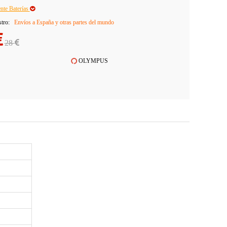
ente Baterías
stro:
Envíos a España y otras partes del mundo
28
OLYMPUS