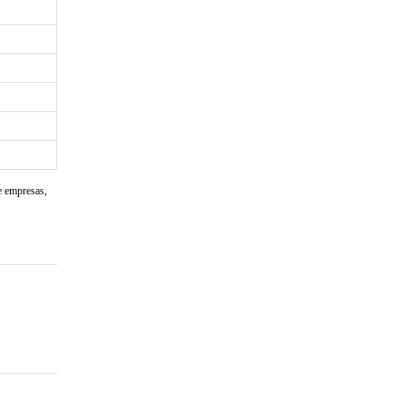
e empresas,