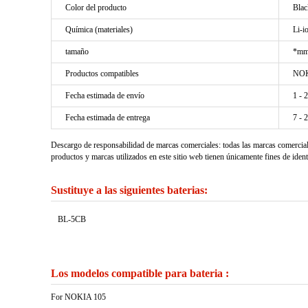
Color del producto
Blac
Química (materiales)
Li-i
tamaño
*mm
Productos compatibles
NOK
Fecha estimada de envío
1 - 
Fecha estimada de entrega
7 - 
Descargo de responsabilidad de marcas comerciales: todas las marcas comercia
productos y marcas utilizados en este sitio web tienen únicamente fines de ident
Sustituye a las siguientes baterias:
BL-5CB
Los modelos compatible para bateria :
For NOKIA 105