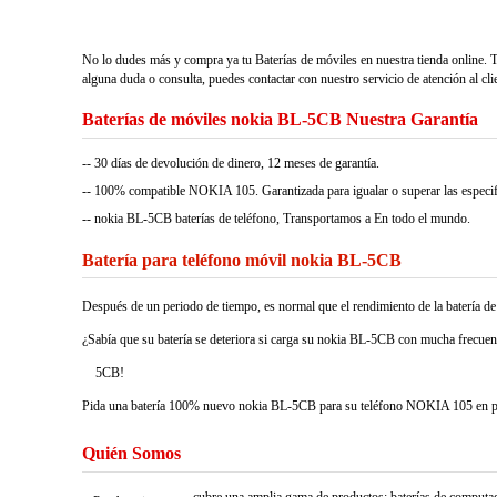
No lo dudes más y compra ya tu Baterías de móviles en nuestra tienda online. 
alguna duda o consulta, puedes contactar con nuestro servicio de atención al cli
Baterías de móviles nokia BL-5CB Nuestra Garantía
-- 30 días de devolución de dinero, 12 meses de garantía.
-- 100% compatible NOKIA 105. Garantizada para igualar o superar las especifi
-- nokia BL-5CB baterías de teléfono, Transportamos a En todo el mundo.
Batería para teléfono móvil nokia BL-5CB
Después de un periodo de tiempo, es normal que el rendimiento de la batería de s
¿Sabía que su batería se deteriora si carga su nokia BL-5CB con mucha frecuen
5CB!
Pida una batería 100% nuevo nokia BL-5CB para su teléfono NOKIA 105 en para
Quién Somos