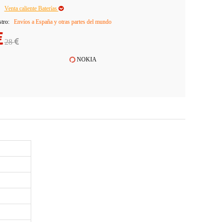
Venta caliente Baterías
stro:
Envíos a España y otras partes del mundo
28
NOKIA