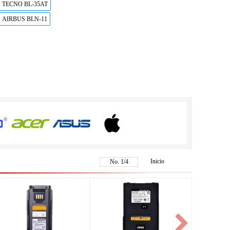
TECNO BL-35AT
AIRBUS BLN-11
Inicio
No.
1
/
4