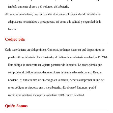
también aumenta el peso y el volumen de la batería.
Al comprar una batería, hay que prestar atención a si la capacidad de la batería se
adapta a tus necesidades y presupuesto, así como a la calidad y seguridad de la
batería.
Código pila
Cada batería tiene un código único. Con esto, podemos saber en qué dispositivos se
puede utilizar la batería. Para ilustrarlo, el código de esta batería newland es BTY61.
Este código se encuentra en la parte posterior de la batería. Le aconsejamos que
compruebe el código para poder seleccionar la batería adecuada para su Batería
newland. Si hubiera más de un código en la batería, debería comprobar si uno de
estos códigos está puesto en su vieja batería. ¿Es el caso? Entonces, podrá
reemplazar la batería vieja por esta batería 100% nuevo newland.
Quién Somos