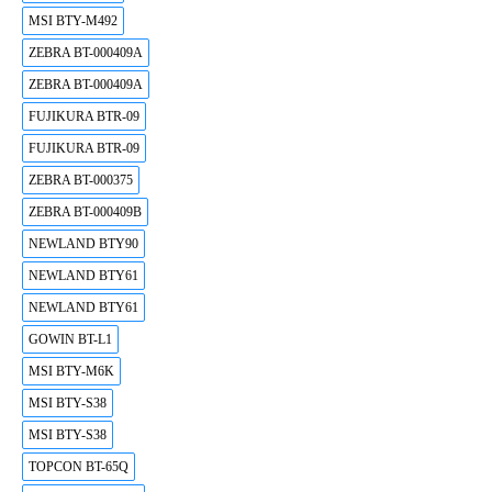
MSI BTY-M492
ZEBRA BT-000409A
ZEBRA BT-000409A
FUJIKURA BTR-09
FUJIKURA BTR-09
ZEBRA BT-000375
ZEBRA BT-000409B
NEWLAND BTY90
NEWLAND BTY61
NEWLAND BTY61
GOWIN BT-L1
MSI BTY-M6K
MSI BTY-S38
MSI BTY-S38
TOPCON BT-65Q