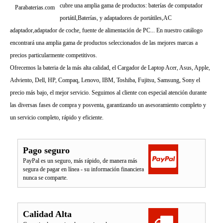
cubre una amplia gama de productos: baterías de computador
Parabaterias.com
portátil,Baterías, y adaptadores de portátiles,AC
adaptador,adaptador de coche, fuente de alimentación de PC... En nuestro catálogo
encontrará una amplia gama de productos seleccionados de las mejores marcas a
precios particularmente competitivos.
Ofrecemos la bateria de la más alta calidad, el Cargador de Laptop Acer, Asus, Apple,
Adviento, Dell, HP, Compaq, Lenovo, IBM, Toshiba, Fujitsu, Samsung, Sony el
precio más bajo, el mejor servicio. Seguimos al cliente con especial atención durante
las diversas fases de compra y posventa, garantizando un asesoramiento completo y
un servicio completo, rápido y eficiente.
Pago seguro
PayPal es un seguro, más rápido, de manera más
segura de pagar en línea - su información financiera
nunca se comparte.
Calidad Alta