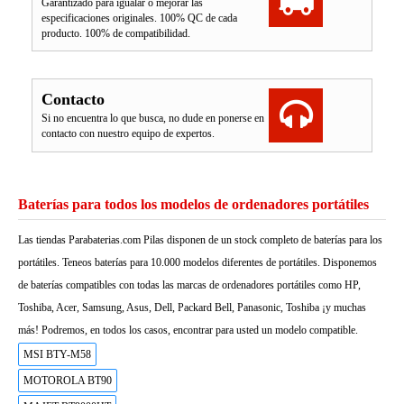
Garantizado para igualar o mejorar las
especificaciones originales. 100% QC de cada
producto. 100% de compatibilidad.
Contacto
Si no encuentra lo que busca, no dude en ponerse en
contacto con nuestro equipo de expertos.
Baterías para todos los modelos de ordenadores portátiles
Las tiendas Parabaterias.com Pilas disponen de un stock completo de baterías para los
portátiles. Teneos baterías para 10.000 modelos diferentes de portátiles. Disponemos
de baterías compatibles con todas las marcas de ordenadores portátiles como HP,
Toshiba, Acer, Samsung, Asus, Dell, Packard Bell, Panasonic, Toshiba ¡y muchas
más! Podremos, en todos los casos, encontrar para usted un modelo compatible.
MSI BTY-M58
MOTOROLA BT90