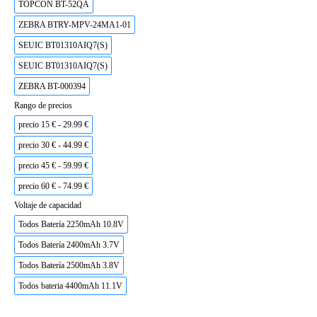
TOPCON BT-52QA
ZEBRA BTRY-MPV-24MA1-01
SEUIC BT01310AIQ7(S)
SEUIC BT01310AIQ7(S)
ZEBRA BT-000394
Rango de precios
precio 15 € - 29.99 €
precio 30 € - 44.99 €
precio 45 € - 59.99 €
precio 60 € - 74.99 €
Voltaje de capacidad
Todos Batería 2250mAh 10.8V
Todos Batería 2400mAh 3.7V
Todos Batería 2500mAh 3.8V
Todos bateria 4400mAh 11.1V