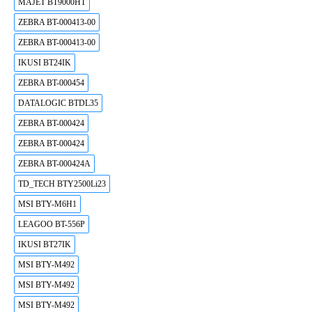
MAJET BT9000HT
ZEBRA BT-000413-00
ZEBRA BT-000413-00
IKUSI BT24IK
ZEBRA BT-000454
DATALOGIC BTDL35
ZEBRA BT-000424
ZEBRA BT-000424
ZEBRA BT-000424A
TD_TECH BTY2500Li23
MSI BTY-M6H1
LEAGOO BT-556P
IKUSI BT27IK
MSI BTY-M492
MSI BTY-M492
MSI BTY-M492