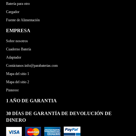
Batería para otro
Cargador
Fuente de Alimentación
EMPRESA
Sobre nosotros
Cuaderno Batería
Adaptador
Contáctanos:info@parabaterias.com
Mapa del sitio 1
Mapa del sitio 2
Pinterest
1 AÑO DE GARANTIA
30 DÍAS DE GARANTÍA DE DEVOLUCIÓN DE
DINERO