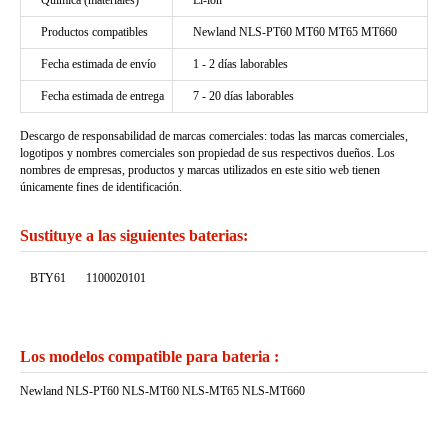
Química (materiales)
Li-ion
Productos compatibles
Newland NLS-PT60 MT60 MT65 MT660
Fecha estimada de envío
1 - 2 días laborables
Fecha estimada de entrega
7 - 20 días laborables
Descargo de responsabilidad de marcas comerciales: todas las marcas comerciales,
logotipos y nombres comerciales son propiedad de sus respectivos dueños. Los
nombres de empresas, productos y marcas utilizados en este sitio web tienen
únicamente fines de identificación.
Sustituye a las siguientes baterias:
BTY61
1100020101
Los modelos compatible para bateria :
Newland NLS-PT60 NLS-MT60 NLS-MT65 NLS-MT660