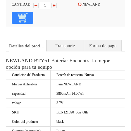
CANTIDAD:
NEWLAND
Transporte
Forma de pago
Detalles del producto
NEWLAND BTY61 Batería: Encuentra la mejor
opción para tu equipo
Condición del Producto
Batería de repuesto, Nuevo
Marcas Aplicables
Para NEWLAND
capacidad
3800mAh 14.06Wh
voltaje
3.7V
SKU
ECN121690_Sca_Oth
Color del producto
black