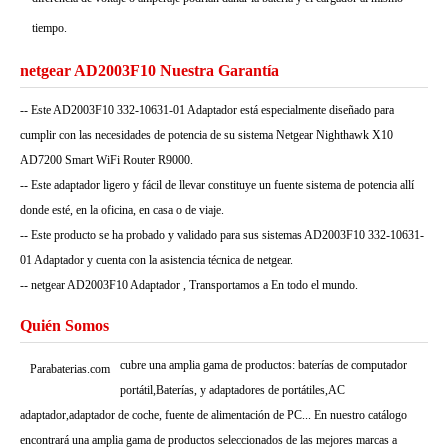
tiempo.
netgear AD2003F10 Nuestra Garantía
-- Este AD2003F10 332-10631-01 Adaptador está especialmente diseñado para
cumplir con las necesidades de potencia de su sistema Netgear Nighthawk X10
AD7200 Smart WiFi Router R9000.
-- Este adaptador ligero y fácil de llevar constituye un fuente sistema de potencia allí
donde esté, en la oficina, en casa o de viaje.
-- Este producto se ha probado y validado para sus sistemas AD2003F10 332-10631-
01 Adaptador y cuenta con la asistencia técnica de netgear.
-- netgear AD2003F10 Adaptador , Transportamos a En todo el mundo.
Quién Somos
cubre una amplia gama de productos: baterías de computador
Parabaterias.com
portátil,Baterías, y adaptadores de portátiles,AC
adaptador,adaptador de coche, fuente de alimentación de PC... En nuestro catálogo
encontrará una amplia gama de productos seleccionados de las mejores marcas a