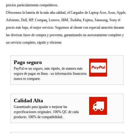
precios particularmente competitivos.
Ofrecemos la bateria de la más alta calidad, el Cargador de Laptop Acer, Asus, Apple,
Adviento, Dell, HP, Compaq, Lenovo, IBM, Toshiba, Fujitsu, Samsung, Sony el
precio más bajo, el mejor servicio. Seguimos al cliente con especial atención durante
las diversas fases de compra y posventa, garantizando un asesoramiento completo y
un servicio completo, rápido y eficiente.
Pago seguro
PayPal es un seguro, más rápido, de manera más
segura de pagar en línea - su información financiera
nunca se comparte.
Calidad Alta
Garantizado para igualar o mejorar las
especificaciones originales. 100% QC de cada
producto. 100% de compatibilidad.