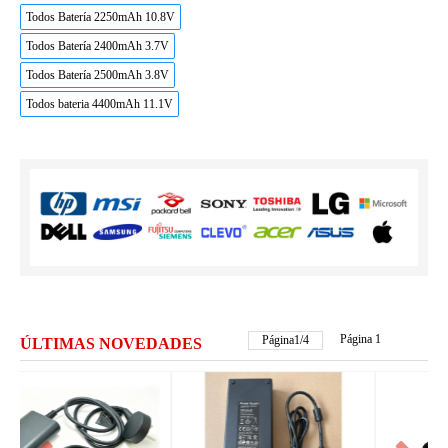
Todos Batería 2250mAh 10.8V
Todos Batería 2400mAh 3.7V
Todos Batería 2500mAh 3.8V
Todos bateria 4400mAh 11.1V
Página 1
Página
2
/
4
ÚLTIMAS NOVEDADES