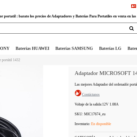
 portatil : barato los precios de Adaptadores y Baterías Para Portatiles en venta en las
 SONY
Baterías HUAWEI
Baterías SAMSUNG
Baterías LG
Bate
 portátil 1432
Adaptador MICROSOFT 1
Las mejores Adaptador del ordenadór po
Contáctanos
Voltaje de la salida:
12V 1.08A
SKU:
MIC17674_eu
Inventario:
En disponible