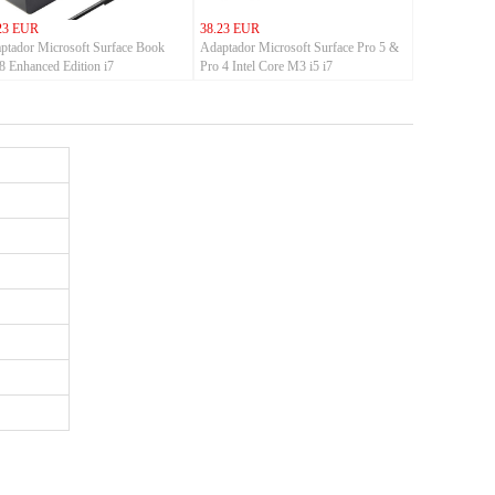
23 EUR
38.23 EUR
ptador Microsoft Surface Book
Adaptador Microsoft Surface Pro 5 &
8 Enhanced Edition i7
Pro 4 Intel Core M3 i5 i7