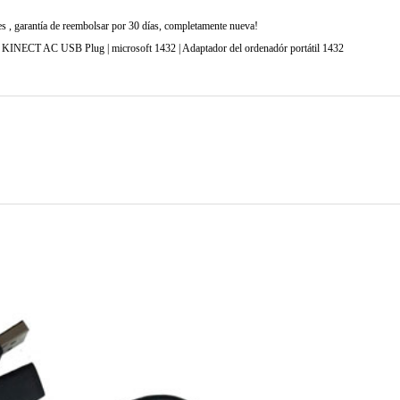
 , garantía de reembolsar por 30 días, completamente nueva!
 KINECT AC USB Plug | microsoft 1432 | Adaptador del ordenadór portátil 1432