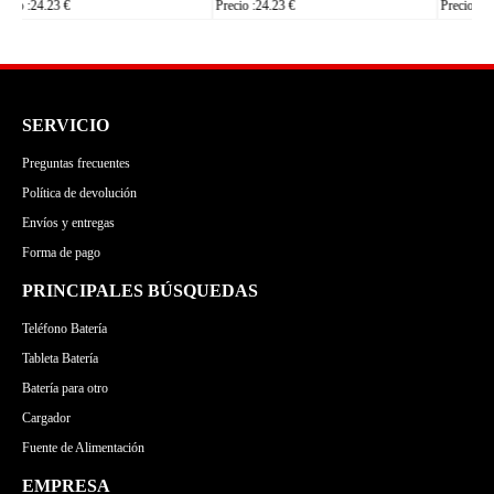
Precio :24.23 €
Precio :24.23 €
SERVICIO
Preguntas frecuentes
Política de devolución
Envíos y entregas
Forma de pago
PRINCIPALES BÚSQUEDAS
Teléfono Batería
Tableta Batería
Batería para otro
Cargador
Fuente de Alimentación
EMPRESA