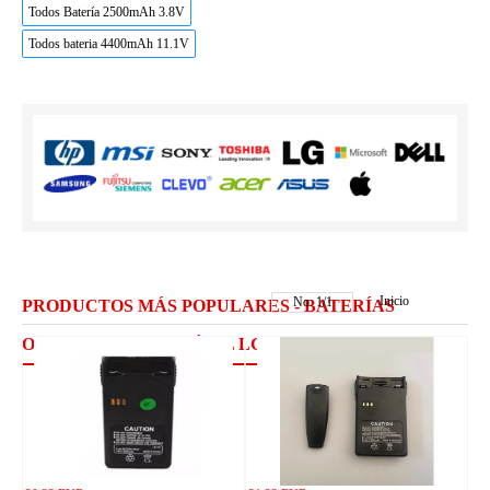
Todos Batería 2500mAh 3.8V
Todos bateria 4400mAh 11.1V
Inicio
No.
1
/
1
PRODUCTOS MÁS POPULARES - BATERÍAS
ORDENADOR PORTÁTIL LG