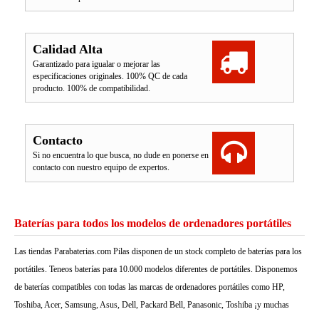
Calidad Alta
Garantizado para igualar o mejorar las
especificaciones originales. 100% QC de cada
producto. 100% de compatibilidad.
Contacto
Si no encuentra lo que busca, no dude en ponerse en
contacto con nuestro equipo de expertos.
Baterías para todos los modelos de ordenadores portátiles
Las tiendas Parabaterias.com Pilas disponen de un stock completo de baterías para los
portátiles. Teneos baterías para 10.000 modelos diferentes de portátiles. Disponemos
de baterías compatibles con todas las marcas de ordenadores portátiles como HP,
Toshiba, Acer, Samsung, Asus, Dell, Packard Bell, Panasonic, Toshiba ¡y muchas