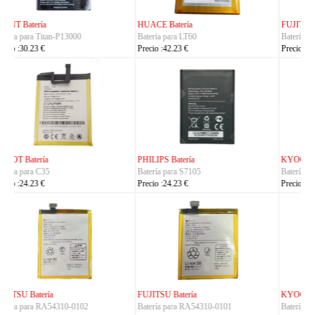
FUJITSU Batería
FUJITSU Batería
Batería para RA07503-1091
Batería para RA07504-1091
Precio :24.23 €
Precio :24.23 €
KYOCERA Batería
KYOCERA Batería
Batería para 5AAXBT134JAA
Batería para 5AAXBT113JAA
Precio :24.23 €
Precio :24.23 €
KYOCERA Batería
ACE Batería
Batería para 5AAXBT155
Batería para BAS022