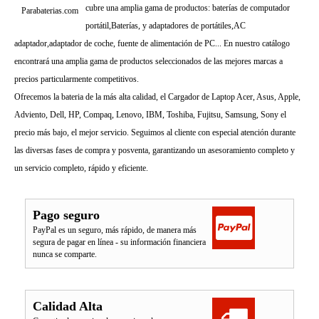
cubre una amplia gama de productos: baterías de computador
Parabaterias.com
portátil,Baterías, y adaptadores de portátiles,AC
adaptador,adaptador de coche, fuente de alimentación de PC... En nuestro catálogo
encontrará una amplia gama de productos seleccionados de las mejores marcas a
precios particularmente competitivos.
Ofrecemos la bateria de la más alta calidad, el Cargador de Laptop Acer, Asus, Apple,
Adviento, Dell, HP, Compaq, Lenovo, IBM, Toshiba, Fujitsu, Samsung, Sony el
precio más bajo, el mejor servicio. Seguimos al cliente con especial atención durante
las diversas fases de compra y posventa, garantizando un asesoramiento completo y
un servicio completo, rápido y eficiente.
Pago seguro
PayPal es un seguro, más rápido, de manera más
segura de pagar en línea - su información financiera
nunca se comparte.
Calidad Alta