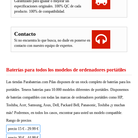
Garantizado para igualar o mejorar las
especificaciones originales. 100% QC de cada
producto. 100% de compatibilidad.
Contacto
Si no encuentra lo que busca, no dude en ponerse en
contacto con nuestro equipo de expertos.
Baterías para todos los modelos de ordenadores portátiles
Las tiendas Parabaterias.com Pilas disponen de un stock completo de baterías para los
portátiles. Teneos baterías para 10.000 modelos diferentes de portátiles. Disponemos
de baterías compatibles con todas las marcas de ordenadores portátiles como HP,
Toshiba, Acer, Samsung, Asus, Dell, Packard Bell, Panasonic, Toshiba ¡y muchas
más! Podremos, en todos los casos, encontrar para usted un modelo compatible.
Rango de precios
precio 15 € - 29.99 €
precio 30 € - 44.99 €