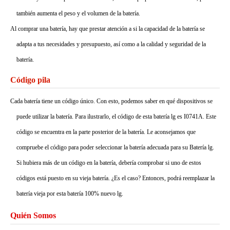
también aumenta el peso y el volumen de la batería.
Al comprar una batería, hay que prestar atención a si la capacidad de la batería se
adapta a tus necesidades y presupuesto, así como a la calidad y seguridad de la
batería.
Código pila
Cada batería tiene un código único. Con esto, podemos saber en qué dispositivos se
puede utilizar la batería. Para ilustrarlo, el código de esta batería lg es I0741A. Este
código se encuentra en la parte posterior de la batería. Le aconsejamos que
compruebe el código para poder seleccionar la batería adecuada para su Batería lg.
Si hubiera más de un código en la batería, debería comprobar si uno de estos
códigos está puesto en su vieja batería. ¿Es el caso? Entonces, podrá reemplazar la
batería vieja por esta batería 100% nuevo lg.
Quién Somos