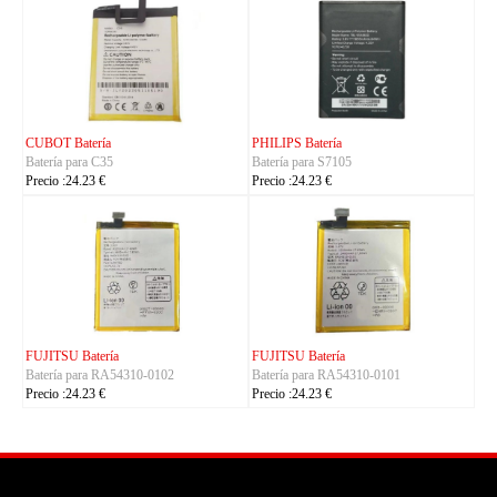
KYOCERA Batería
KYOCERA Batería
Batería para 5AAXBT134JAA
Batería para 5AAXBT113JAA
Precio :24.23 €
Precio :24.23 €
KYOCERA Batería
ACE Batería
Batería para 5AAXBT155
Batería para BAS022
Precio :24.23 €
Precio :24.23 €