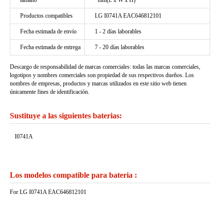
tamaño
*mm(L x W x H)
Productos compatibles
LG I0741A EAC646812101
Fecha estimada de envío
1 - 2 días laborables
Fecha estimada de entrega
7 - 20 días laborables
Descargo de responsabilidad de marcas comerciales: todas las marcas comerciales,
logotipos y nombres comerciales son propiedad de sus respectivos dueños. Los
nombres de empresas, productos y marcas utilizados en este sitio web tienen
únicamente fines de identificación.
Sustituye a las siguientes baterias:
I0741A
Los modelos compatible para bateria :
For LG I0741A EAC646812101