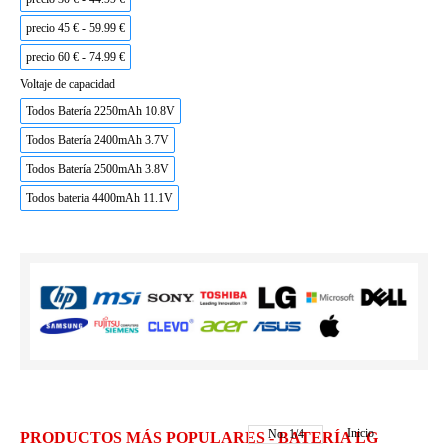
precio 45 € - 59.99 €
precio 60 € - 74.99 €
Voltaje de capacidad
Todos Batería 2250mAh 10.8V
Todos Batería 2400mAh 3.7V
Todos Batería 2500mAh 3.8V
Todos bateria 4400mAh 11.1V
Inicio
No.
1
/
4
PRODUCTOS MÁS POPULARES - BATERÍA LG