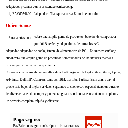
Adaptador y cuenta con la asistencia técnica de lg.
-- lg EAY65768901 Adaptador , Transportamos a En todo el mundo.
Quién Somos
cubre una amplia gama de productos: baterías de computador
Parabaterias.com
portátil,Baterías, y adaptadores de portátiles,AC
adaptador,adaptador de coche, fuente de alimentación de PC... En nuestro catálogo
encontrará una amplia gama de productos seleccionados de las mejores marcas a
precios particularmente competitivos.
Ofrecemos la bateria de la más alta calidad, el Cargador de Laptop Acer, Asus, Apple,
Adviento, Dell, HP, Compaq, Lenovo, IBM, Toshiba, Fujitsu, Samsung, Sony el
precio más bajo, el mejor servicio. Seguimos al cliente con especial atención durante
las diversas fases de compra y posventa, garantizando un asesoramiento completo y
un servicio completo, rápido y eficiente.
Pago seguro
PayPal es un seguro, más rápido, de manera más