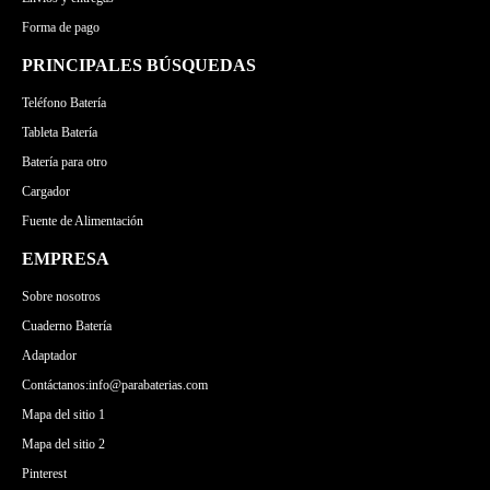
Forma de pago
PRINCIPALES BÚSQUEDAS
Teléfono Batería
Tableta Batería
Batería para otro
Cargador
Fuente de Alimentación
EMPRESA
Sobre nosotros
Cuaderno Batería
Adaptador
Contáctanos:info@parabaterias.com
Mapa del sitio 1
Mapa del sitio 2
Pinterest