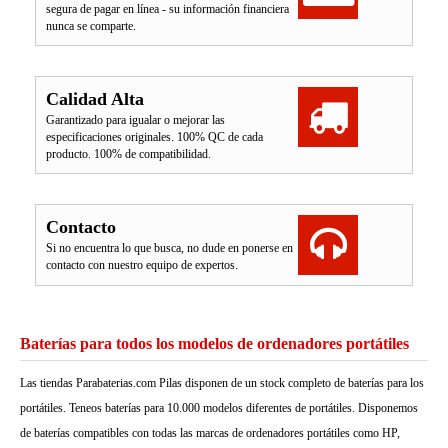
segura de pagar en línea - su información financiera
nunca se comparte.
Calidad Alta
Garantizado para igualar o mejorar las
especificaciones originales. 100% QC de cada
producto. 100% de compatibilidad.
Contacto
Si no encuentra lo que busca, no dude en ponerse en
contacto con nuestro equipo de expertos.
Baterías para todos los modelos de ordenadores portátiles
Las tiendas Parabaterias.com Pilas disponen de un stock completo de baterías para los
portátiles. Teneos baterías para 10.000 modelos diferentes de portátiles. Disponemos
de baterías compatibles con todas las marcas de ordenadores portátiles como HP,